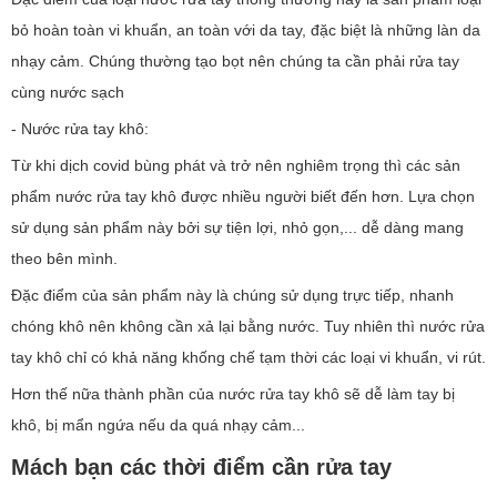
bỏ hoàn toàn vi khuẩn, an toàn với da tay, đặc biệt là những làn da
nhạy cảm. Chúng thường tạo bọt nên chúng ta cần phải rửa tay
cùng nước sạch
- Nước rửa tay khô:
Từ khi dịch covid bùng phát và trở nên nghiêm trọng thì các sản
phẩm nước rửa tay khô được nhiều người biết đến hơn. Lựa chọn
sử dụng sản phẩm này bởi sự tiện lợi, nhỏ gọn,... dễ dàng mang
theo bên mình.
Đặc điểm của sản phẩm này là chúng sử dụng trực tiếp, nhanh
chóng khô nên không cần xả lại bằng nước. Tuy nhiên thì nước rửa
tay khô chỉ có khả năng khống chế tạm thời các loại vi khuẩn, vi rút.
Hơn thế nữa thành phần của nước rửa tay khô sẽ dễ làm tay bị
khô, bị mẩn ngứa nếu da quá nhạy cảm...
Mách bạn các thời điểm cần rửa tay