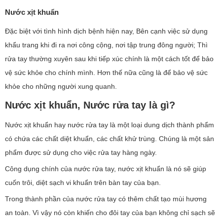
Nước xịt khuẩn
Đặc biệt với tình hình dịch bệnh hiện nay, Bên cạnh việc sử dụng
khẩu trang khi đi ra nơi công cộng, nơi tập trung đông người; Thì
rửa tay thường xuyên sau khi tiếp xúc chính là một cách tốt để bảo
vệ sức khỏe cho chính mình. Hơn thế nữa cũng là để bảo vệ sức
khỏe cho những người xung quanh.
Nước xịt khuẩn, Nước rửa tay là gì?
Nước xịt khuẩn hay nước rửa tay là một loại dung dịch thành phẩm
có chứa các chất diệt khuẩn, các chất khử trùng. Chúng là một sản
phẩm được sử dụng cho việc rửa tay hàng ngày.
Công dụng chính của nước rửa tay, nước xịt khuẩn là nó sẽ giúp
cuốn trôi, diệt sạch vi khuẩn trên bàn tay của bạn.
Trong thành phần của nước rửa tay có thêm chất tạo mùi hương
an toàn. Vì vậy nó còn khiến cho đôi tay của bạn không chỉ sạch sẽ