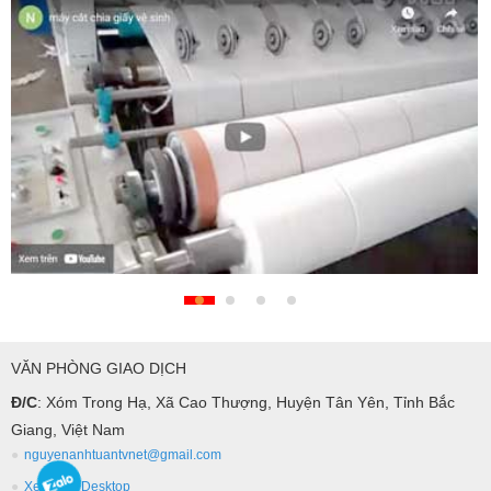
VĂN PHÒNG GIAO DỊCH
Đ/C
: Xóm Trong Hạ, Xã Cao Thượng, Huyện Tân Yên, Tỉnh Bắc
Giang, Việt Nam
nguyenanhtuantvnet@gmail.com
Xem bản Desktop