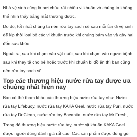
Nhà vệ sinh cũng là nơi chứa rất nhiều vi khuẩn và chúng ta không
thể nhìn thấy bằng mắt thường được.
Do đó, tốt nhất chúng ta nên rửa tay sạch sẽ sau mỗi lần đi vệ sinh
để kịp thời loại bỏ các vi khuẩn trước khi chúng bám vào và gây hại
đến sức khỏe.
Ngoài ra, sau khi chạm vào vật nuôi, sau khi chạm vào người bệnh,
sau khi thay tã cho bé hoặc trước khi chuẩn bị đồ ăn thì bạn cũng
nên rửa tay sạch sẽ.
Top các thương hiệu nước rửa tay được ưa
chuộng nhất hiện nay
Bạn có thể tham khảo các thương hiệu nước rửa tay như: Nước
rửa tay Lifebuoy, nước rửa tay KAKA Geel, nước rửa tay Puri, nước
rửa tay Dr.Clean, nước rửa tay Bocanita, nước rửa tay Mr.Fresh,...
Trong đó thương hiệu nước rửa tay, nước xịt khuẩn KAKA Geel
được người dùng đánh giá rất cao. Các sản phẩm được đóng gói