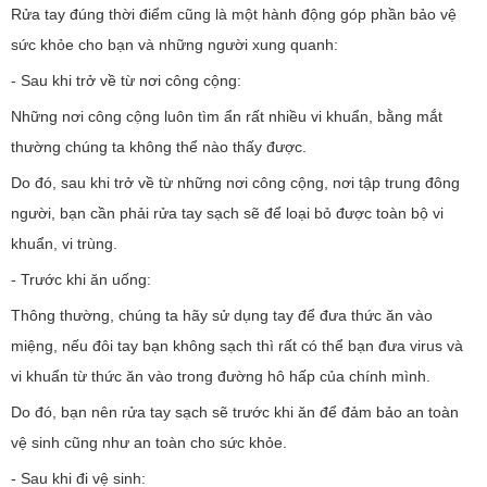
Rửa tay đúng thời điểm cũng là một hành động góp phần bảo vệ
sức khỏe cho bạn và những người xung quanh:
- Sau khi trở về từ nơi công cộng:
Những nơi công cộng luôn tìm ẩn rất nhiều vi khuẩn, bằng mắt
thường chúng ta không thể nào thấy được.
Do đó, sau khi trở về từ những nơi công cộng, nơi tập trung đông
người, bạn cần phải rửa tay sạch sẽ để loại bỏ được toàn bộ vi
khuẩn, vi trùng.
- Trước khi ăn uống:
Thông thường, chúng ta hãy sử dụng tay để đưa thức ăn vào
miệng, nếu đôi tay bạn không sạch thì rất có thể bạn đưa virus và
vi khuẩn từ thức ăn vào trong đường hô hấp của chính mình.
Do đó, bạn nên rửa tay sạch sẽ trước khi ăn để đảm bảo an toàn
vệ sinh cũng như an toàn cho sức khỏe.
- Sau khi đi vệ sinh: