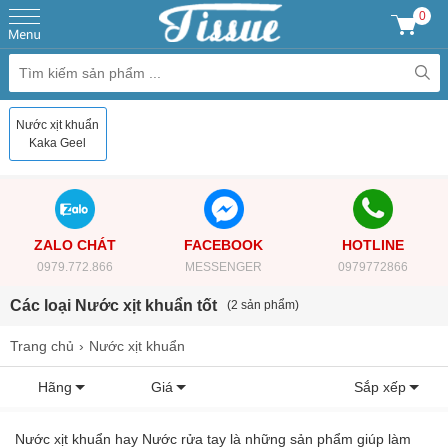
0
Nước xịt khuẩn
Kaka Geel
ZALO CHÁT
FACEBOOK
HOTLINE
0979.772.866
MESSENGER
0979772866
Các loại Nước xịt khuẩn tốt
(2 sản phẩm)
Trang chủ
Nước xịt khuẩn
Hãng
Giá
Sắp xếp
Nước xịt khuẩn hay Nước rửa tay là những sản phẩm giúp làm