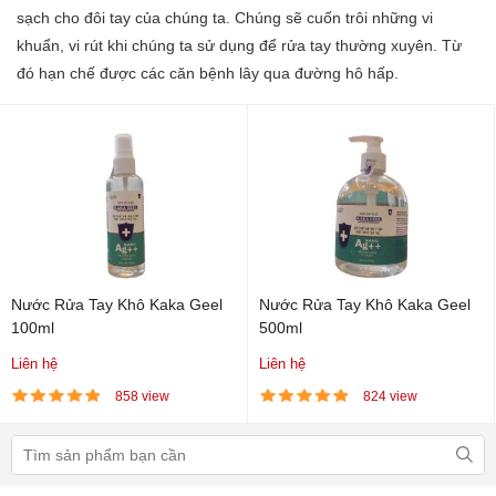
sạch cho đôi tay của chúng ta. Chúng sẽ cuốn trôi những vi
khuẩn, vi rút khi chúng ta sử dụng để rửa tay thường xuyên. Từ
đó hạn chế được các căn bệnh lây qua đường hô hấp.
Nước Rửa Tay Khô Kaka Geel
Nước Rửa Tay Khô Kaka Geel
100ml
500ml
Liên hệ
Liên hệ
858 view
824 view