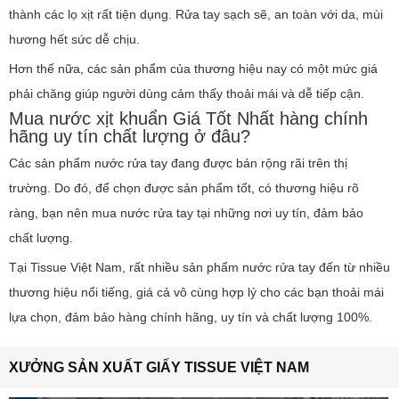
thành các lọ xịt rất tiện dụng. Rửa tay sạch sẽ, an toàn với da, mùi
hương hết sức dễ chịu.
Hơn thế nữa, các sản phẩm của thương hiệu nay có một mức giá
phải chăng giúp người dùng cảm thấy thoải mái và dễ tiếp cận.
Mua nước xịt khuẩn Giá Tốt Nhất hàng chính
hãng uy tín chất lượng ở đâu?
Các sản phẩm nước rửa tay đang được bán rộng rãi trên thị
trường. Do đó, để chọn được sản phẩm tốt, có thương hiệu rõ
ràng, bạn nên mua nước rửa tay tại những nơi uy tín, đảm bảo
chất lượng.
Tại Tissue Việt Nam, rất nhiều sản phẩm nước rửa tay đến từ nhiều
thương hiệu nổi tiếng, giá cả vô cùng hợp lý cho các bạn thoải mái
lựa chọn, đảm bảo hàng chính hãng, uy tín và chất lượng 100%.
XƯỞNG SẢN XUẤT GIẤY TISSUE VIỆT NAM