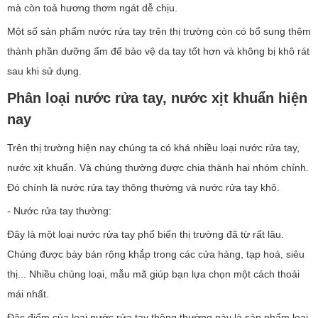
mà còn toả hương thơm ngát dễ chịu.
Một số sản phẩm nước rửa tay trên thị trường còn có bổ sung thêm
thành phần dưỡng ẩm để bảo vệ da tay tốt hơn và không bị khô rát
sau khi sử dụng.
Phân loại nước rửa tay, nước xịt khuẩn hiện
nay
Trên thị trường hiện nay chúng ta có khá nhiều loại nước rửa tay,
nước xịt khuẩn. Và chúng thường được chia thành hai nhóm chính.
Đó chính là nước rửa tay thông thường và nước rửa tay khô.
- Nước rửa tay thường:
Đây là một loại nước rửa tay phổ biến thị trường đã từ rất lâu.
Chúng được bày bán rộng khắp trong các cửa hàng, tạp hoá, siêu
thị... Nhiều chủng loại, mẫu mã giúp bạn lựa chọn một cách thoải
mái nhất.
Đặc điểm của loại nước rửa tay thông thường này là sản phẩm loại