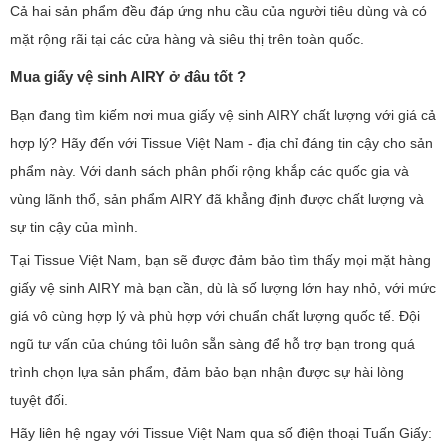
Cả hai sản phẩm đều đáp ứng nhu cầu của người tiêu dùng và có
mặt rộng rãi tại các cửa hàng và siêu thị trên toàn quốc.
Mua giấy vệ sinh AIRY ở đâu tốt ?
Bạn đang tìm kiếm nơi mua giấy vệ sinh AIRY chất lượng với giá cả
hợp lý? Hãy đến với Tissue Việt Nam - địa chỉ đáng tin cậy cho sản
phẩm này. Với danh sách phân phối rộng khắp các quốc gia và
vùng lãnh thổ, sản phẩm AIRY đã khẳng định được chất lượng và
sự tin cậy của mình.
Tại Tissue Việt Nam, bạn sẽ được đảm bảo tìm thấy mọi mặt hàng
giấy vệ sinh AIRY mà bạn cần, dù là số lượng lớn hay nhỏ, với mức
giá vô cùng hợp lý và phù hợp với chuẩn chất lượng quốc tế. Đội
ngũ tư vấn của chúng tôi luôn sẵn sàng để hỗ trợ bạn trong quá
trình chọn lựa sản phẩm, đảm bảo bạn nhận được sự hài lòng
tuyệt đối.
Hãy liên hệ ngay với Tissue Việt Nam qua số điện thoại Tuấn Giấy: