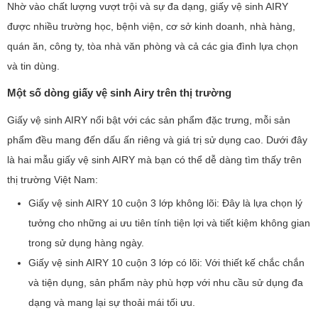
Nhờ vào chất lượng vượt trội và sự đa dạng, giấy vệ sinh AIRY
được nhiều trường học, bệnh viện, cơ sở kinh doanh, nhà hàng,
quán ăn, công ty, tòa nhà văn phòng và cả các gia đình lựa chọn
và tin dùng.
Một số dòng giấy vệ sinh Airy trên thị trường
Giấy vệ sinh AIRY nổi bật với các sản phẩm đặc trưng, mỗi sản
phẩm đều mang đến dấu ấn riêng và giá trị sử dụng cao. Dưới đây
là hai mẫu giấy vệ sinh AIRY mà bạn có thể dễ dàng tìm thấy trên
thị trường Việt Nam:
Giấy vệ sinh AIRY 10 cuộn 3 lớp không lõi: Đây là lựa chọn lý
tưởng cho những ai ưu tiên tính tiện lợi và tiết kiệm không gian
trong sử dụng hàng ngày.
Giấy vệ sinh AIRY 10 cuộn 3 lớp có lõi: Với thiết kế chắc chắn
và tiện dụng, sản phẩm này phù hợp với nhu cầu sử dụng đa
dạng và mang lại sự thoải mái tối ưu.