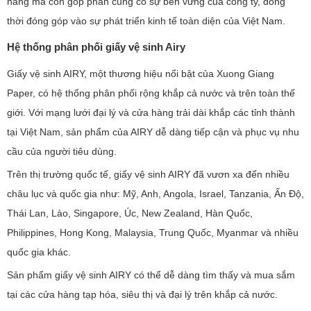
hàng mà còn góp phần củng cố sự bền vững của công ty, đồng
thời đóng góp vào sự phát triển kinh tế toàn diện của Việt Nam.
Hệ thống phân phối giấy vệ sinh Airy
Giấy vệ sinh AIRY, một thương hiệu nổi bật của Xuong Giang
Paper, có hệ thống phân phối rộng khắp cả nước và trên toàn thế
giới. Với mạng lưới đại lý và cửa hàng trải dài khắp các tỉnh thành
tại Việt Nam, sản phẩm của AIRY dễ dàng tiếp cận và phục vụ nhu
cầu của người tiêu dùng.
Trên thị trường quốc tế, giấy vệ sinh AIRY đã vươn xa đến nhiều
châu lục và quốc gia như: Mỹ, Anh, Angola, Israel, Tanzania, Ấn Độ,
Thái Lan, Lào, Singapore, Úc, New Zealand, Hàn Quốc,
Philippines, Hong Kong, Malaysia, Trung Quốc, Myanmar và nhiều
quốc gia khác.
Sản phẩm giấy vệ sinh AIRY có thể dễ dàng tìm thấy và mua sắm
tại các cửa hàng tạp hóa, siêu thị và đại lý trên khắp cả nước.