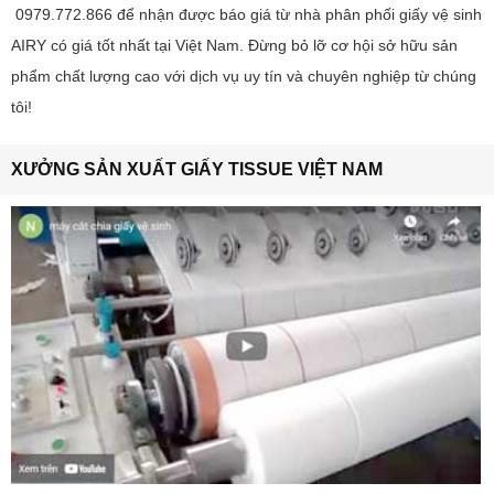
0979.772.866 để nhận được báo giá từ nhà phân phối giấy vệ sinh
AIRY có giá tốt nhất tại Việt Nam. Đừng bỏ lỡ cơ hội sở hữu sản
phẩm chất lượng cao với dịch vụ uy tín và chuyên nghiệp từ chúng
tôi!
XƯỞNG SẢN XUẤT GIẤY TISSUE VIỆT NAM