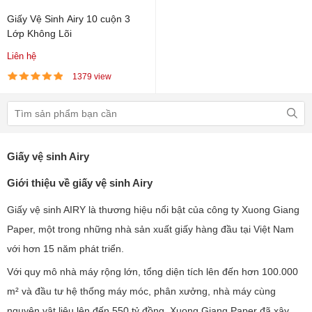
Giấy Vệ Sinh Airy 10 cuộn 3
Lớp Không Lõi
Liên hệ
1379 view
Giấy vệ sinh Airy
Giới thiệu về giấy vệ sinh Airy
Giấy vệ sinh AIRY là thương hiệu nổi bật của công ty Xuong Giang
Paper, một trong những nhà sản xuất giấy hàng đầu tại Việt Nam
với hơn 15 năm phát triển.
Với quy mô nhà máy rộng lớn, tổng diện tích lên đến hơn 100.000
m² và đầu tư hệ thống máy móc, phân xưởng, nhà máy cùng
nguyên vật liệu lên đến 550 tỷ đồng, Xuong Giang Paper đã xây