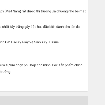
ppy (Việt Nam) rất được thị trường ưa chuộng nhờ bề mặt
 chất tẩy trắng gây độc hại, đặc biệt dành cho làn da
h Cat Luxury, Giấy Vệ Sinh Airy, Tissue…
 thêm sự lựa chọn phù hợp cho mình. Các sản phẩm chính
 trường.