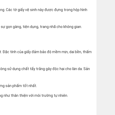
ng. Các tờ giấy vệ sinh này được đựng trong hộp hình
sự gọn gàng, tiện dụng, trang nhã cho không gian.
ất. Đặc tính của giấy đảm bảo độ mềm mịn, dai bền, thấm
ông sử dụng chất tẩy trắng gây độc hại cho làn da. Sản
ững sản phẩm tốt nhất.
 như thân thiện với môi trường tự nhiên.