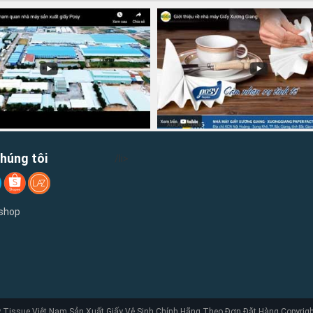
chúng tôi
/li>
 shop
Tissue Việt Nam Sản Xuất Giấy Vệ Sinh Chính Hãng Theo Đơn Đặt Hàng Copyright,