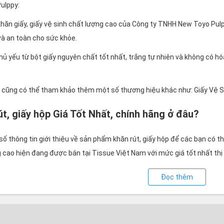
Pulppy:
khăn giấy, giấy vệ sinh chất lượng cao của Công ty TNHH New Toyo Pul
và an toàn cho sức khỏe.
ủ yếu từ bột giấy nguyên chất tốt nhất, trắng tự nhiên và không có hóa
 cũng có thể tham khảo thêm một số thương hiệu khác như: Giấy Vệ Sin
t, giấy hộp Giá Tốt Nhất, chính hãng ở đâu?
số thông tin giới thiệu về sản phẩm khăn rút, giấy hộp để các bạn có
 cao hiện đang được bán tại Tissue Việt Nam với mức giá tốt nhất thị
Đọc thêm