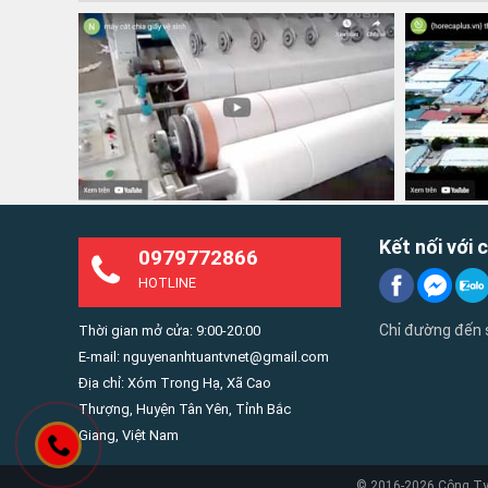
Kết nối với 
0979772866
HOTLINE
Chỉ đường đến
Thời gian mở cửa: 9:00-20:00
E-mail: nguyenanhtuantvnet@gmail.com
Địa chỉ: Xóm Trong Hạ, Xã Cao
Thượng, Huyện Tân Yên, Tỉnh Bắc
Giang, Việt Nam
© 2016-2026 Công Ty 