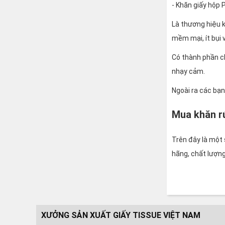
- Khăn giấy hộp 
Là thương hiệu 
mềm mại, ít bụi 
Có thành phần ch
nhạy cảm.
Ngoài ra các bạn
Mua khăn rú
Trên đây là một 
hãng, chất lượng
XƯỞNG SẢN XUẤT GIẤY TISSUE VIỆT NAM