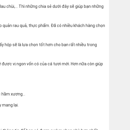
lau chùi,... Thì những chia sẻ dưới đây sẽ giúp bạn những
ảo quản rau quả, thực phẩm. Đã có nhiều khách hàng chọn
y hộp sẽ là lựa chọn tốt hơn cho bạn rất nhiều trong
iữ được vị ngon vốn có của cá tươi mới. Hơn nữa còn giúp
ớc hầm xương…
 mang lại.