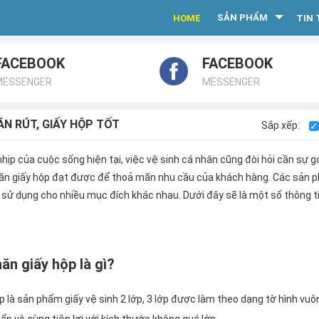
SẢN PHẨM
HOME
TIN 
FACEBOOK
FACEBOOK
MESSENGER
MESSENGER
ĂN RÚT, GIẤY HỘP TỐT
Sắp xếp:
hịp của cuộc sống hiện tại, việc vệ sinh cá nhân cũng đòi hỏi cần sự
khăn giấy hộp đạt được để thoả mãn nhu cầu của khách hàng. Các sản phẩ
 sử dụng cho nhiều mục đích khác nhau. Dưới đây sẽ là một số thông 
hăn giấy hộp là gì?
ộp là sản phẩm giấy vệ sinh 2 lớp, 3 lớp được làm theo dạng tờ hình vu