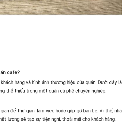
quán cafe?
 khách hàng và hình ảnh thương hiệu của quán. Dưới đây là
hông thể thiếu trong một quán cà phê chuyên nghiệp.
gian để thư giãn, làm việc hoặc gặp gỡ bạn bè. Vì thế, nhà
hất lượng sẽ tạo sự tiện nghi, thoải mái cho khách hàng.