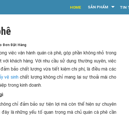
SẢN PHẨM
HOME
TIN 
phê
eo Đơn Đặt Hàng
rong việc vận hành quán cà phê, góp phần không nhỏ trong
t với khách hàng. Với nhu cầu sử dụng thường xuyên, việc
 đảm bảo chất lượng vừa tiết kiệm chi phí, là điều mà các
ấy vệ sinh
chất lượng không chỉ mang lại sự thoải mái cho
iệp trong kinh doanh.
gì
không chỉ đảm bảo sự tiện lợi mà còn thể hiện sự chuyên
i đây là những yếu tố quan trọng mà chủ quán cà phê cần