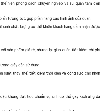
g thể hiện phong cách chuyên nghiệp và sự quan tâm đến
ạo ấn tượng tốt, góp phần nâng cao hình ảnh của quán.
vệ sinh chất lượng có thể khiến khách hàng cảm nhận được
ới sản phẩm giá rẻ, nhưng lại giúp quán tiết kiệm chi phí
 lượng giấy cần sử dụng.
n suất thay thế, tiết kiệm thời gian và công sức cho nhân
hoặc không đạt tiêu chuẩn vệ sinh có thể gây kích ứng da