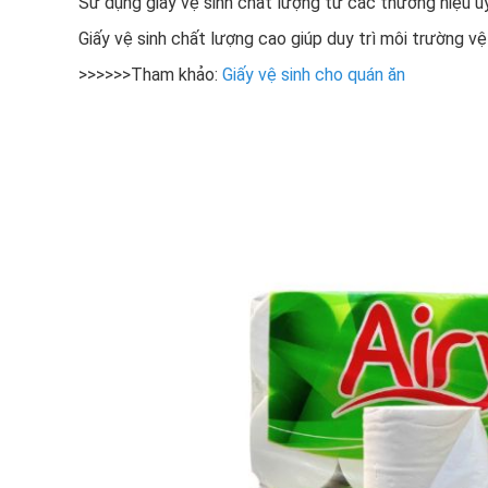
Sử dụng giấy vệ sinh chất lượng từ các thương hiệu u
Giấy vệ sinh chất lượng cao giúp duy trì môi trường vệ
>>>>>>Tham khảo:
Giấy vệ sinh cho quán ăn