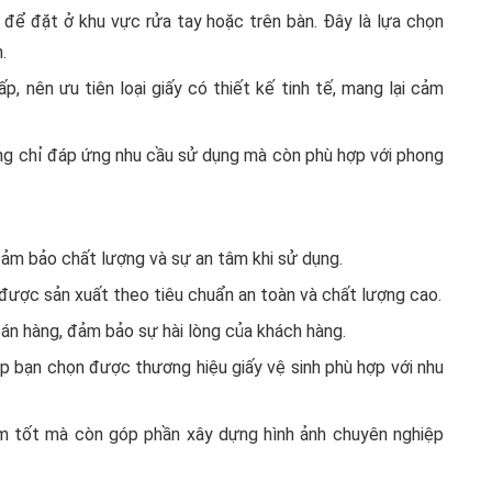
ợp để đặt ở khu vực rửa tay hoặc trên bàn. Đây là lựa chọn
.
, nên ưu tiên loại giấy có thiết kế tinh tế, mang lại cảm
ông chỉ đáp ứng nhu cầu sử dụng mà còn phù hợp với phong
đảm bảo chất lượng và sự an tâm khi sử dụng.
ược sản xuất theo tiêu chuẩn an toàn và chất lượng cao.
bán hàng, đảm bảo sự hài lòng của khách hàng.
p bạn chọn được thương hiệu giấy vệ sinh phù hợp với nhu
m tốt mà còn góp phần xây dựng hình ảnh chuyên nghiệp