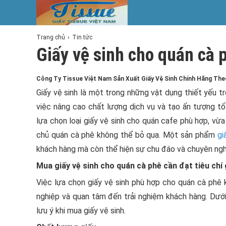
Trang chủ
Tin tức
Giấy vệ sinh cho quán cà 
Công Ty Tissue Việt Nam Sản Xuất Giấy Vệ Sinh Chính Hãng Th
Giấy vệ sinh là một trong những vật dụng thiết yếu t
việc nâng cao chất lượng dịch vụ và tạo ấn tượng tố
lựa chọn loại giấy vệ sinh cho quán cafe phù hợp, vừa
chủ quán cà phê không thể bỏ qua. Một sản phẩm
gi
khách hàng mà còn thể hiện sự chu đáo và chuyên ngh
Mua giấy vệ sinh cho quán cà phê cần đạt tiêu chí 
Việc lựa chọn giấy vệ sinh phù hợp cho quán cà phê 
nghiệp và quan tâm đến trải nghiệm khách hàng. Dướ
lưu ý khi mua giấy vệ sinh.