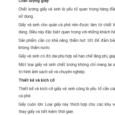
Chất lượng giấy
Chất lượng giấy vệ sinh là yếu tố quan trọng hàng đầ
sử dụng.
Giấy vệ sinh cho quán cà phê nên được làm từ chất l
dùng. Điều này đặc biệt quan trọng với những khách h
Sản phẩm cần có khả năng thấm hút tốt để đảm bảo h
không thấm nước.
Giấy vệ sinh có độ dai phù hợp sẽ hạn chế lãng phí, giú
Một loại giấy vệ sinh chất lượng không chỉ mang lại
trì hình ảnh sạch sẽ và chuyên nghiệp.
Thiết kế và kích cỡ
Thiết kế và kích cỡ giấy vệ sinh cũng là yếu tố cần c
cà phê.
Giấy cuộn lớn: Loại giấy này thích hợp cho các khu v
thay giấy và tiết kiệm thời gian.