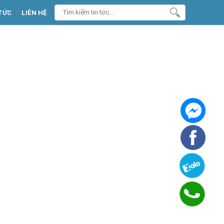
TỨC
LIÊN HỆ