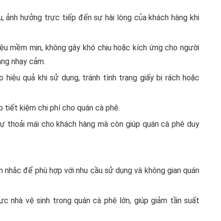
u, ảnh hưởng trực tiếp đến sự hài lòng của khách hàng khi
iệu mềm mịn, không gây khó chịu hoặc kích ứng cho người
àng nhạy cảm.
iệu quả khi sử dụng, tránh tình trạng giấy bị rách hoặc
p tiết kiệm chi phí cho quán cà phê.
 sự thoải mái cho khách hàng mà còn giúp quán cà phê duy
ân nhắc để phù hợp với nhu cầu sử dụng và không gian quán
ực nhà vệ sinh trong quán cà phê lớn, giúp giảm tần suất