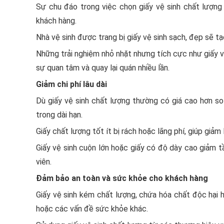
Sự chu đáo trong việc chọn giấy vệ sinh chất lượn
khách hàng.
Nhà vệ sinh được trang bị giấy vệ sinh sạch, đẹp sẽ t
Những trải nghiệm nhỏ nhặt nhưng tích cực như giấy 
sự quan tâm và quay lại quán nhiều lần.
Giảm chi phí lâu dài
Dù giấy vệ sinh chất lượng thường có giá cao hơn so v
trong dài hạn.
Giấy chất lượng tốt ít bị rách hoặc lãng phí, giúp giảm
Giấy vệ sinh cuộn lớn hoặc giấy có độ dày cao giảm tầ
viên.
Đảm bảo an toàn và sức khỏe cho khách hàng
Giấy vệ sinh kém chất lượng, chứa hóa chất độc hại 
hoặc các vấn đề sức khỏe khác.