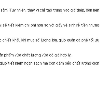
sắm. Tuy nhiên, thay vì chỉ tập trung vào giá thấp, bạn nên
sẽ tiết kiệm chi phí hơn so với giấy vệ sinh rẻ tiền nhưng
 chiết khấu khi mua số lượng lớn, giúp quán cà phê tối ưu
n phẩm vừa chất lượng vừa có giá hợp lý.
ỉ giúp tiết kiệm ngân sách mà còn đảm bảo chất lượng dịch