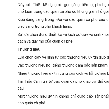
Giấy rút: Thiết kế dạng rút gọn gàng, tiện lợi, phù h
phổ biến trong các quán cà phê có không gian nhỏ gọn
Kiểu dáng sang trọng: Đối với các quán cà phê cao cấp
giác sang trọng cho khách hàng.
Sự lựa chọn đúng thiết kế và kích cỡ giấy vệ sinh kh
cách và quy mô của quán cà phê.
Thương hiệu
Lựa chọn giấy vệ sinh từ các thương hiệu uy tín giúp 
Các thương hiệu nổi tiếng thường đảm bảo sản phẩm đ
Nhiều thương hiệu uy tín cung cấp dịch vụ hỗ trợ sau 
Tìm hiểu đánh giá từ các quán cà phê khác có thể giú
cầu.
Một thương hiệu uy tín không chỉ cung cấp sản phẩ
cho quán cà phê.