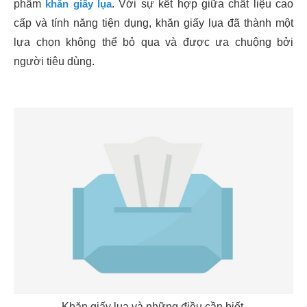
phẩm
khăn giấy lụa
. Với sự kết hợp giữa chất liệu cao
cấp và tính năng tiện dụng, khăn giấy lụa đã thành một
lựa chọn không thể bỏ qua và được ưa chuộng bởi
người tiêu dùng.
Khăn giấy lụa và những điều cần biết