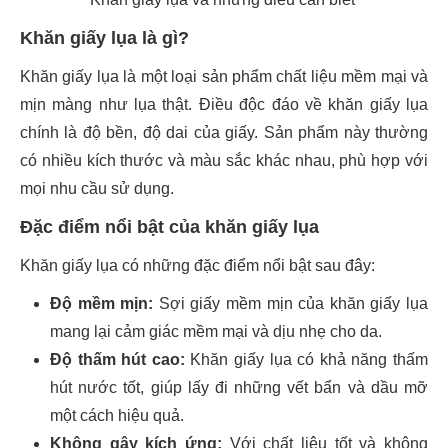
Khăn giấy lụa là gì?
Khăn giấy lụa là một loại sản phẩm chất liệu mềm mại và
mịn màng như lụa thật. Điều độc đáo về khăn giấy lụa
chính là độ bền, độ dai của giấy. Sản phẩm này thường
có nhiều kích thước và màu sắc khác nhau, phù hợp với
mọi nhu cầu sử dụng.
Đặc điểm nổi bật của khăn giấy lụa
Khăn giấy lụa có những đặc điểm nổi bật sau đây:
Độ mềm mịn:
Sợi giấy mềm mịn của khăn giấy lụa
mang lại cảm giác mềm mại và dịu nhẹ cho da.
Độ thấm hút cao:
Khăn giấy lụa có khả năng thấm
hút nước tốt, giúp lấy đi những vết bẩn và dầu mỡ
một cách hiệu quả.
Không gây kích ứng:
Với chất liệu tốt và không