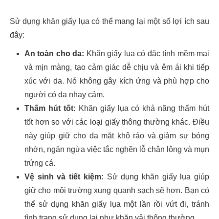
Sử dụng khăn giấy lụa có thể mang lại một số lợi ích sau
đây:
An toàn cho da:
Khăn giấy lụa có đặc tính mềm mại
và mịn màng, tạo cảm giác dễ chịu và êm ái khi tiếp
xúc với da. Nó không gây kích ứng và phù hợp cho
người có da nhạy cảm.
Thấm hút tốt:
Khăn giấy lụa có khả năng thấm hút
tốt hơn so với các loại giấy thông thường khác. Điều
này giúp giữ cho da mặt khô ráo và giảm sự bóng
nhờn, ngăn ngừa việc tắc nghẽn lỗ chân lông và mụn
trứng cá.
Vệ sinh và tiết kiệm:
Sử dụng khăn giấy lụa giúp
giữ cho môi trường xung quanh sạch sẽ hơn. Bạn có
thể sử dụng khăn giấy lụa một lần rồi vứt đi, tránh
tình trạng sử dụng lại như khăn vải thông thường.