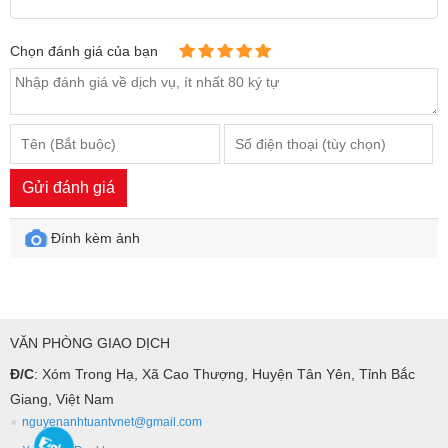
Chọn đánh giá của bạn
Gửi đánh giá
Đính kèm ảnh
VĂN PHÒNG GIAO DỊCH
Đ/C
: Xóm Trong Hạ, Xã Cao Thượng, Huyện Tân Yên, Tỉnh Bắc
Giang, Việt Nam
nguyenanhtuantvnet@gmail.com