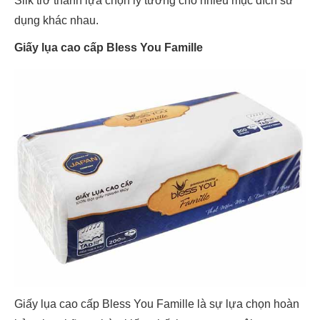
Silk trở thành lựa chọn lý tưởng cho nhiều mục đích sử
dụng khác nhau.
Giấy lụa cao cấp Bless You Famille
Giấy lụa cao cấp Bless You Famille là sự lựa chọn hoàn