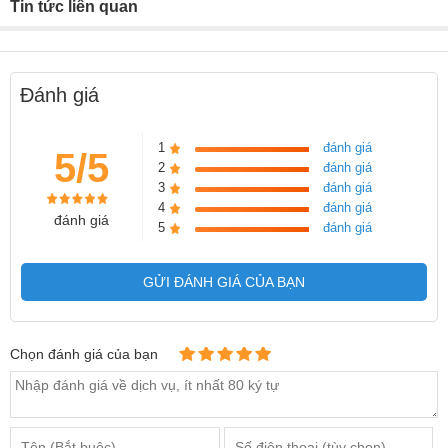
Tin tức liên quan
Đánh giá
1
đánh giá
5/5
2
đánh giá
3
đánh giá
4
đánh giá
đánh giá
5
đánh giá
GỬI ĐÁNH GIÁ CỦA BẠN
Chọn đánh giá của bạn