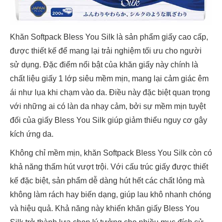
Khăn Softpack Bless You Silk là sản phẩm giấy cao cấp,
được thiết kế để mang lại trải nghiệm tối ưu cho người
sử dụng. Đặc điểm nổi bật của khăn giấy này chính là
chất liệu giấy 1 lớp siêu mềm mịn, mang lại cảm giác êm
ái như lụa khi chạm vào da. Điều này đặc biệt quan trọng
với những ai có làn da nhạy cảm, bởi sự mềm mịn tuyệt
đối của giấy Bless You Silk giúp giảm thiểu nguy cơ gây
kích ứng da.
Không chỉ mềm mịn, khăn Softpack Bless You Silk còn có
khả năng thấm hút vượt trội. Với cấu trúc giấy được thiết
kế đặc biệt, sản phẩm dễ dàng hút hết các chất lỏng mà
không làm rách hay biến dạng, giúp lau khô nhanh chóng
và hiệu quả. Khả năng này khiến khăn giấy Bless You