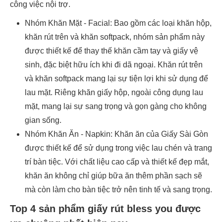
công việc nội trợ.
Nhóm Khăn Mặt - Facial: Bao gồm các loại khăn hộp,
khăn rút trên và khăn softpack, nhóm sản phẩm này
được thiết kế để thay thế khăn cầm tay và giấy vệ
sinh, đặc biệt hữu ích khi đi dã ngoại. Khăn rút trên
và khăn softpack mang lại sự tiện lợi khi sử dụng để
lau mặt. Riêng khăn giấy hộp, ngoài công dụng lau
mặt, mang lại sự sang trọng và gọn gàng cho không
gian sống.
Nhóm Khăn Ăn - Napkin: Khăn ăn của Giấy Sài Gòn
được thiết kế để sử dụng trong việc lau chén và trang
trí bàn tiệc. Với chất liệu cao cấp và thiết kế đẹp mắt,
khăn ăn không chỉ giúp bữa ăn thêm phần sạch sẽ
mà còn làm cho bàn tiệc trở nên tinh tế và sang trọng.
Top 4 sản phẩm giấy rút bless you được