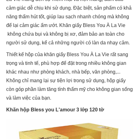
cảm giác dễ chịu khi sử dụng. Đặc biệt, sản phẩm có khả
năng thấm hút tốt, giúp lau sạch nhanh chóng mà không
để lại cảm giác ẩm ướt. Khăn giấy Bless You À La Vie
không chứa bụi và không bị xơ, đảm bảo an toàn cho
người sử dụng, kể cả những người có làn da nhạy cảm.
Thiết kế hộp của khăn giấy Bless You À La Vie rất sang
trọng và tinh tế, phù hợp để đặt trong nhiều không gian
khác nhau như phòng khách, nhà bếp, văn phòng,...
Không chỉ mang lại sự tiện lợi trong sử dụng, hộp giấy
còn góp phần làm tăng tính thẩm mỹ cho không gian sống
và làm việc của bạn.
Khăn hộp Bless you L'amour 3 lớp 120 tờ