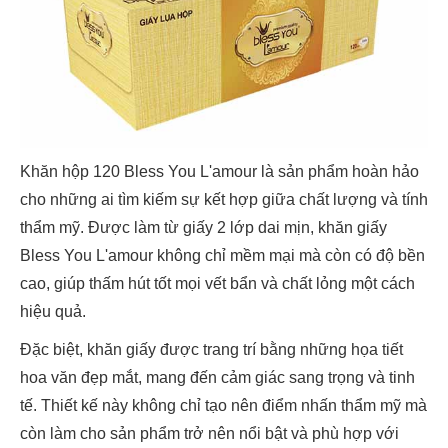
Khăn hộp 120 Bless You L'amour là sản phẩm hoàn hảo
cho những ai tìm kiếm sự kết hợp giữa chất lượng và tính
thẩm mỹ. Được làm từ giấy 2 lớp dai mịn, khăn giấy
Bless You L'amour không chỉ mềm mại mà còn có độ bền
cao, giúp thấm hút tốt mọi vết bẩn và chất lỏng một cách
hiệu quả.
Đặc biệt, khăn giấy được trang trí bằng những họa tiết
hoa văn đẹp mắt, mang đến cảm giác sang trọng và tinh
tế. Thiết kế này không chỉ tạo nên điểm nhấn thẩm mỹ mà
còn làm cho sản phẩm trở nên nổi bật và phù hợp với