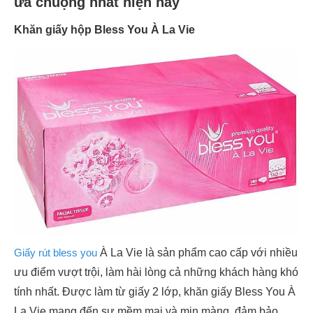
ưa chuộng nhất hiện nay
Khăn giấy hộp Bless You À La Vie
Giấy rút bless you
À La Vie là sản phẩm cao cấp với nhiều
ưu điểm vượt trội, làm hài lòng cả những khách hàng khó
tính nhất. Được làm từ giấy 2 lớp, khăn giấy Bless You À
La Vie mang đến sự mềm mại và mịn màng, đảm bảo