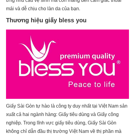
ứng nhu cầu vệ sinh mà còn mang đến cảm giác thoải
mái và dễ chịu cho làn da của bạn.
Thương hiệu giấy bless you
Giấy Sài Gòn tự hào là công ty duy nhất tại Việt Nam sản
xuất cả hai ngành hàng: Giấy tiêu dùng và Giấy công
nghiệp. Trong lĩnh vực giấy tiêu dùng, Giấy Sài Gòn
không chỉ dẫn đầu thị trường Việt Nam về thị phần mà