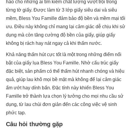
hảo cho những ai tìm kiếm chất lượng vượt trội trong
từng tờ giấy. Được làm từ 3 lớp giấy siêu dai và siêu
mềm, Bless You Famille đảm bảo độ bền và mềm mại tối
ưu. Điều này không chỉ mang lại cảm giác dễ chịu khi sử
dụng mà còn tăng cường độ bền của giấy, giúp giấy
không bị rách hay nát ngay cả khi thấm nước.
Khả năng thấm hút cực tốt là một trong những điểm nổi
bật của giấy lụa Bless You Famille. Nhờ cấu trúc giấy
đặc biệt, sản phẩm có thể thấm hút nhanh chóng và hiệu
quả, giúp lau khô mọi bề mặt mà không để lại cảm giác
ẩm ướt hay dính bẩn. Đặc tính này khiến Bless You
Famille trở thành lựa chọn lý tưởng cho mọi nhu cầu sử
dụng, từ lau chùi đơn giản đến các công việc vệ sinh
phức tạp.
Câu hỏi thường gặp