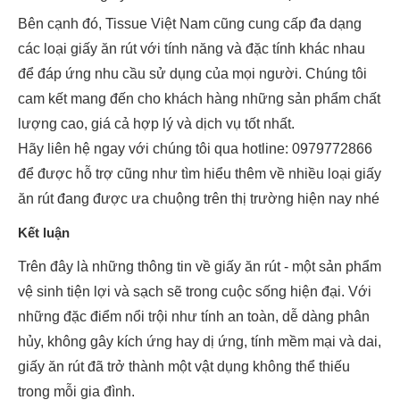
Bên cạnh đó, Tissue Việt Nam cũng cung cấp đa dạng
các loại giấy ăn rút với tính năng và đặc tính khác nhau
để đáp ứng nhu cầu sử dụng của mọi người. Chúng tôi
cam kết mang đến cho khách hàng những sản phẩm chất
lượng cao, giá cả hợp lý và dịch vụ tốt nhất.
Hãy liên hệ ngay với chúng tôi qua hotline: 0979772866
để được hỗ trợ cũng như tìm hiểu thêm về nhiều loại giấy
ăn rút đang được ưa chuộng trên thị trường hiện nay nhé
Kết luận
Trên đây là những thông tin về giấy ăn rút - một sản phẩm
vệ sinh tiện lợi và sạch sẽ trong cuộc sống hiện đại. Với
những đặc điểm nổi trội như tính an toàn, dễ dàng phân
hủy, không gây kích ứng hay dị ứng, tính mềm mại và dai,
giấy ăn rút đã trở thành một vật dụng không thể thiếu
trong mỗi gia đình.