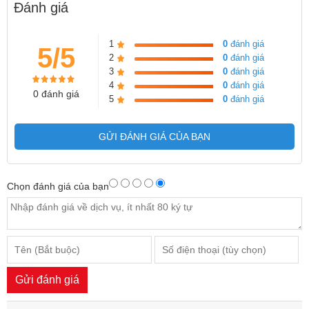
Đánh giá
1
0
đánh giá
5/5
2
0
đánh giá
3
0
đánh giá
4
0
đánh giá
0 đánh giá
5
0
đánh giá
GỬI ĐÁNH GIÁ CỦA BẠN
Chọn đánh giá của bạn
Gửi đánh giá