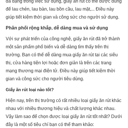
đa dạng trong việc sử dụng, giấy ăn rút có thể được dùng
để lau chén, lau bàn, lau bồn cầu, lau mặt,... Điều này
giúp tiết kiệm thời gian và công sức cho người sử dụng.
Phân phối rộng khắp, dễ dàng mua và sử dụng
Với sự phát triển của công nghệ, giấy ăn rút đã trở thành
một sản phẩm phổ biến và dễ dàng tìm thấy trên thị
trường. Bạn có thể dễ dàng mua giấy ăn rút tại các siêu
thị, cửa hàng tiện lợi hoặc đơn giản là trên các trang
mạng thương mại điện tử. Điều này giúp tiết kiệm thời
gian và công sức cho người tiêu dùng.
Giấy ăn rút loại nào tốt?
Hiện nay, trên thị trường có rất nhiều loại giấy ăn rút khác
nhau với nhiều thương hiệu và chất lượng khác nhau.
Vậy làm sao để chọn được loại giấy ăn rút tốt nhất? Dưới
đây là một số tiêu chí bạn có thể tham khảo: