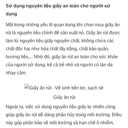
Sử dụng nguyên liệu giấy an toàn cho người sử
dụng
Một trong những yếu tố quan trọng khi chọn mua giấy ăn
rút là nguyên liệu chính để sản xuất nó. Giấy ăn rút được
làm từ nguyên liệu giấy nguyên chất, không chứa các
chất độc hại như hóa chất tẩy trắng, chất bảo quản,
hương liệu,... Nhờ đó, giấy ăn rút an toàn cho sức khỏe
của người sử dụng, kể cả trẻ nhỏ và người có làn da
nhạy cảm.
Giấy ăn rút
Ngoài ra, việc sử dụng nguyên liệu giấy tự nhiên cũng
giúp giấy ăn rút dễ dàng phân hủy trong môi trường. Điều
này góp phần bảo vệ môi trường và hạn chế ô nhiễm,