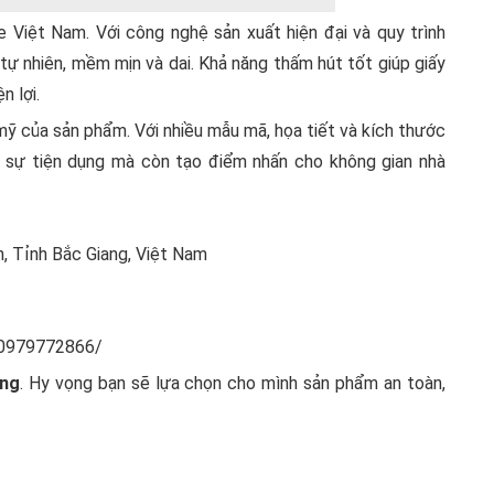
 Việt Nam. Với công nghệ sản xuất hiện đại và quy trình
tự nhiên, mềm mịn và dai. Khả năng thấm hút tốt giúp giấy
n lợi.
mỹ của sản phẩm. Với nhiều mẫu mã, họa tiết và kích thước
o sự tiện dụng mà còn tạo điểm nhấn cho không gian nhà
, Tỉnh Bắc Giang, Việt Nam
o0979772866/
àng
. Hy vọng bạn sẽ lựa chọn cho mình sản phẩm an toàn,