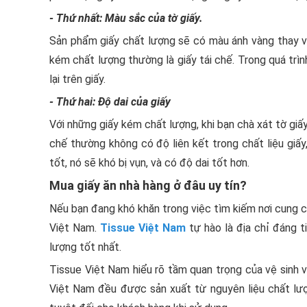
- Thứ nhất: Màu sắc của tờ giấy.
Sản phẩm giấy chất lượng sẽ có màu ánh vàng thay vì
kém chất lượng thường là giấy tái chế. Trong quá trìn
lại trên giấy.
- Thứ hai: Độ dai của giấy
Với những giấy kém chất lượng, khi bạn chà xát tờ giấy 
chế thường không có độ liên kết trong chất liệu giấy
tốt, nó sẽ khó bị vụn, và có độ dai tốt hơn.
Mua giấy ăn nhà hàng ở đâu uy tín?
Nếu bạn đang khó khăn trong việc tìm kiếm nơi cung cấ
Việt Nam.
Tissue Việt Nam
tự hào là địa chỉ đáng t
lượng tốt nhất.
Tissue Việt Nam hiểu rõ tầm quan trọng của vệ sinh v
Việt Nam đều được sản xuất từ nguyên liệu chất lư