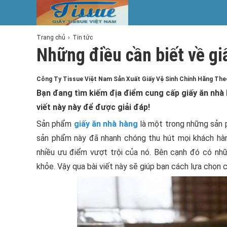
Trang chủ
Tin tức
Những điều cần biết về gi
Công Ty Tissue Việt Nam Sản Xuất Giấy Vệ Sinh Chính Hãng Th
Bạn đang tìm kiếm địa điểm cung cấp giấy ăn nhà
viết này này để được giải đáp!
Sản phẩm
giấy ăn nhà hàng
là một trong những sản 
sản phẩm này đã nhanh chóng thu hút mọi khách hàn
nhiều ưu điểm vượt trội của nó. Bên cạnh đó có nh
khỏe. Vậy qua bài viết này sẽ giúp bạn cách lựa chọn