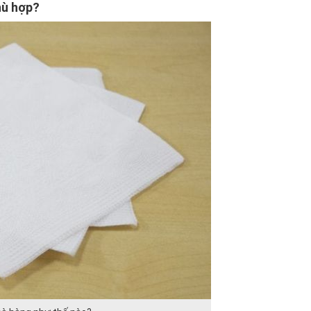
hù hợp?