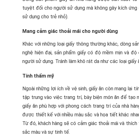
tuyệt đối cho người sử dụng mà không gây kích ứng d
sử dụng cho trẻ nhỏ).
Mang cảm giác thoải mái cho người dùng
Khác với những loại giấy thông thường khác, dòng sả
nghệ hiện đại, sản phẩm giấy có độ mềm mịn và độ d
người sử dụng. Tránh làm khô rát da như các loại giấy
Tính thẩm mỹ
Ngoài những lợi ích về vệ sinh, giấy ăn còn mang lại
tập trung vào việc trang trí, bày biện món ăn để tạo
giấy ăn phù hợp với phong cách trang trí của nhà hàn
được thiết kế với nhiều màu sắc và họa tiết khác nhau
Từ đó, khách hàng sẽ có cảm giác thoải mái và thích 
sắc màu và sự tinh tế.