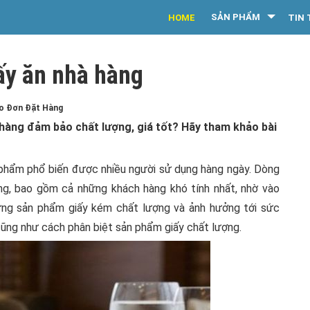
SẢN PHẨM
HOME
TIN 
ấy ăn nhà hàng
eo Đơn Đặt Hàng
 hàng đảm bảo chất lượng, giá tốt? Hãy tham khảo bài
phẩm phổ biến được nhiều người sử dụng hàng ngày. Dòng
g, bao gồm cả những khách hàng khó tính nhất, nhờ vào
ững sản phẩm giấy kém chất lượng và ảnh hưởng tới sức
 cũng như cách phân biệt sản phẩm giấy chất lượng.