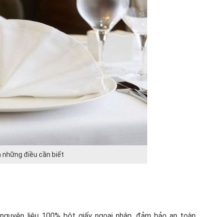
à những điều cần biết
nguyên liệu 100% bột giấy ngoại nhập, đảm bảo an toàn