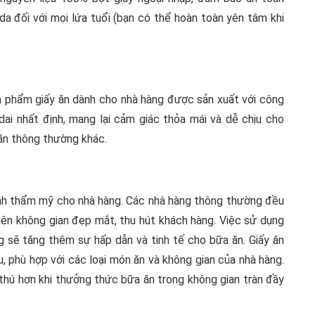
a đối với mọi lứa tuổi (bạn có thể hoàn toàn yên tâm khi
n phẩm giấy ăn dành cho nhà hàng được sản xuất với công
ai nhất định, mang lại cảm giác thỏa mái và dễ chịu cho
 ăn thông thường khác.
 tính thẩm mỹ cho nhà hàng. Các nhà hàng thông thường đều
 nên không gian đẹp mắt, thu hút khách hàng. Việc sử dụng
g sẽ tăng thêm sự hấp dẫn và tinh tế cho bữa ăn. Giấy ăn
, phù hợp với các loại món ăn và không gian của nhà hàng.
thú hơn khi thưởng thức bữa ăn trong không gian tràn đầy