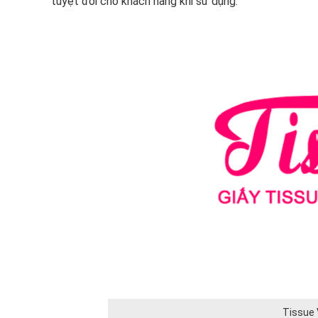
tuyệt đối cho khách hàng khi sử dụng.
Tissue