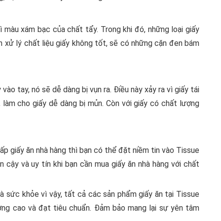
 màu xám bạc của chất tẩy. Trong khi đó, những loại giấy
h xử lý chất liệu giấy không tốt, sẽ có những cặn đen bám
vào tay, nó sẽ dễ dàng bị vụn ra. Điều này xảy ra vì giấy tái
, làm cho giấy dễ dàng bị mủn. Còn với giấy có chất lượng
p giấy ăn nhà hàng thì bạn có thể đặt niềm tin vào Tissue
in cậy và uy tín khi bạn cần mua giấy ăn nhà hàng với chất
à sức khỏe vì vậy, tất cả các sản phẩm giấy ăn tại Tissue
ợng cao và đạt tiêu chuẩn. Đảm bảo mang lại sự yên tâm