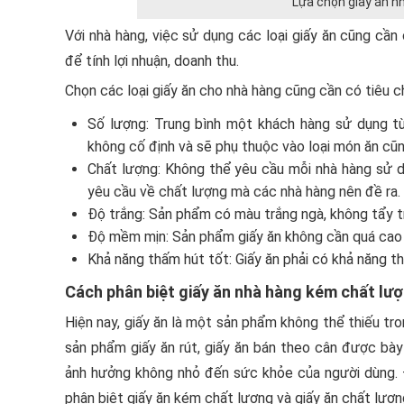
Lựa chọn giấy ăn n
Với nhà hàng, việc sử dụng các loại giấy ăn cũng cần 
để tính lợi nhuận, doanh thu.
Chọn các loại giấy ăn cho nhà hàng cũng cần có tiêu c
Số lượng: Trung bình một khách hàng sử dụng từ 
không cố định và sẽ phụ thuộc vào loại món ăn cũ
Chất lượng: Không thể yêu cầu mỗi nhà hàng sử dụ
yêu cầu về chất lượng mà các nhà hàng nên đề ra.
Độ trắng: Sản phẩm có màu trắng ngà, không tẩy 
Độ mềm mịn: Sản phẩm giấy ăn không cần quá cao 
Khả năng thấm hút tốt: Giấy ăn phải có khả năng t
Cách phân biệt giấy ăn nhà hàng kém chất lư
Hiện nay, giấy ăn là một sản phẩm không thể thiếu tro
sản phẩm giấy ăn rút, giấy ăn bán theo cân được bày 
ảnh hưởng không nhỏ đến sức khỏe của người dùng. Đ
phân biệt giấy ăn kém chất lượng và giấy ăn chất lượ