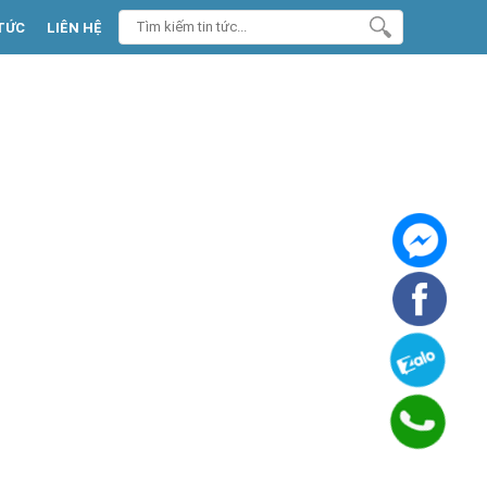
TỨC
LIÊN HỆ