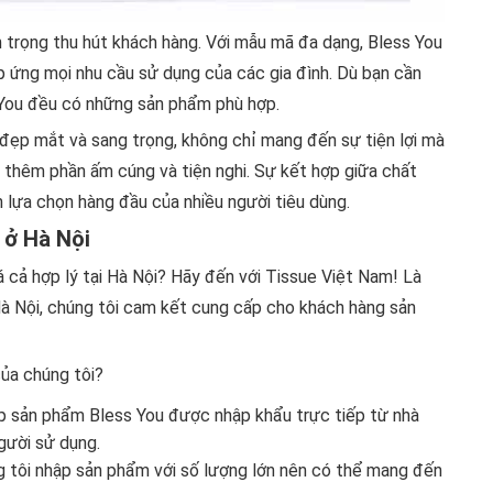
an trọng thu hút khách hàng. Với mẫu mã đa dạng, Bless You
p ứng mọi nhu cầu sử dụng của các gia đình. Dù bạn cần
 You đều có những sản phẩm phù hợp.
 đẹp mắt và sang trọng, không chỉ mang đến sự tiện lợi mà
n thêm phần ấm cúng và tiện nghi. Sự kết hợp giữa chất
 lựa chọn hàng đầu của nhiều người tiêu dùng.
 ở Hà Nội
á cả hợp lý tại Hà Nội? Hãy đến với Tissue Việt Nam! Là
Hà Nội, chúng tôi cam kết cung cấp cho khách hàng sản
của chúng tôi?
p sản phẩm Bless You được nhập khẩu trực tiếp từ nhà
gười sử dụng.
ng tôi nhập sản phẩm với số lượng lớn nên có thể mang đến