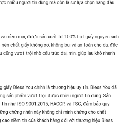
ược nhiều người tin dùng mà còn là sự lựa chọn hàng đầu
mịn và mềm mại, được sản xuất từ 100% bột giấy nguyên sinh
o nên chất giấy không xơ, không bụi và an toàn cho da, đặc
 cũng vượt trội nhờ cấu trúc dai, mịn, giúp lau khô nhanh
 giấy Bless You chính là thương hiệu uy tín. Bless You đã
ợng sản phẩm vượt trội, được nhiều người tin dùng. Sản
 tín như ISO 9001:2015, HACCP, và FSC, đảm bảo quy
 Những chứng nhận này không chỉ minh chứng cho chất
cao niềm tin của khách hàng đối với thương hiệu Bless