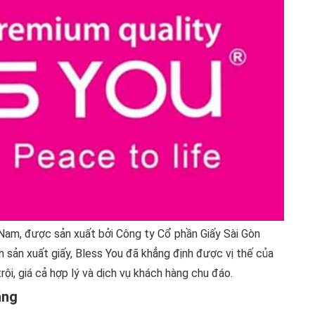
 Nam, được sản xuất bởi Công ty Cổ phần Giấy Sài Gòn
 sản xuất giấy, Bless You đã khẳng định được vị thế của
ội, giá cả hợp lý và dịch vụ khách hàng chu đáo.
ãng