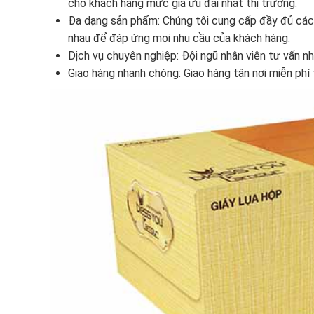
cho khách hàng mức giá ưu đãi nhất thị trường.
Đa dạng sản phẩm: Chúng tôi cung cấp đầy đủ các l
nhau để đáp ứng mọi nhu cầu của khách hàng.
Dịch vụ chuyên nghiệp: Đội ngũ nhân viên tư vấn nh
Giao hàng nhanh chóng: Giao hàng tận nơi miễn phí 