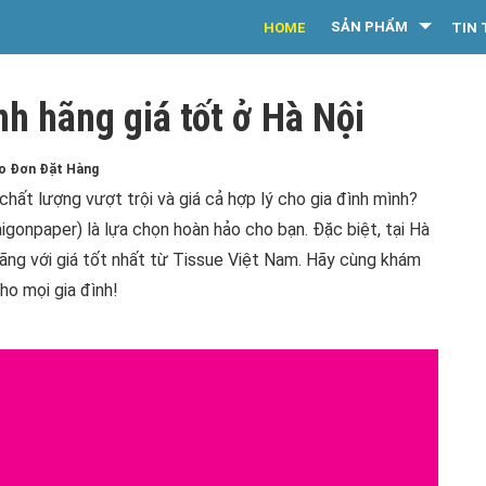
SẢN PHẨM
HOME
TIN 
nh hãng giá tốt ở Hà Nội
eo Đơn Đặt Hàng
hất lượng vượt trội và giá cả hợp lý cho gia đình mình?
igonpaper) là lựa chọn hoàn hảo cho bạn. Đặc biệt, tại Hà
hãng với giá tốt nhất từ Tissue Việt Nam. Hãy cùng khám
ho mọi gia đình!