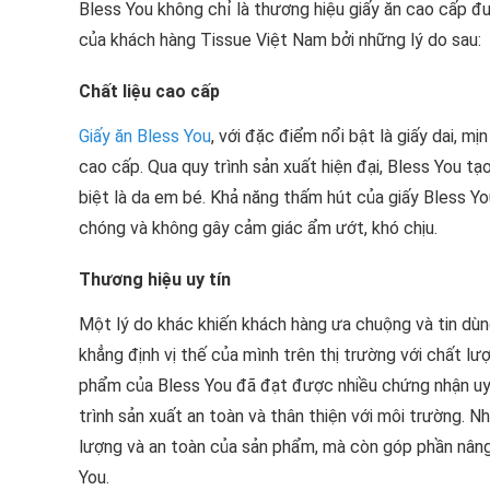
Bless You không chỉ là thương hiệu giấy ăn cao cấp đ
của khách hàng Tissue Việt Nam bởi những lý do sau:
Chất liệu cao cấp
Giấy ăn Bless You
, với đặc điểm nổi bật là giấy dai, 
cao cấp. Qua quy trình sản xuất hiện đại, Bless You tạ
biệt là da em bé. Khả năng thấm hút của giấy Bless You
chóng và không gây cảm giác ẩm ướt, khó chịu.
Thương hiệu uy tín
Một lý do khác khiến khách hàng ưa chuộng và tin dùng
khẳng định vị thế của mình trên thị trường với chất lư
phẩm của Bless You đã đạt được nhiều chứng nhận uy
trình sản xuất an toàn và thân thiện với môi trường.
lượng và an toàn của sản phẩm, mà còn góp phần nâng 
You.