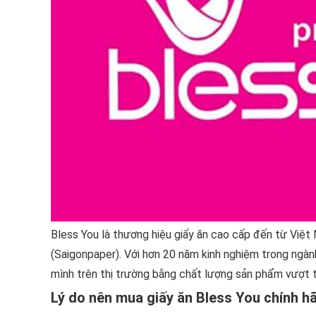
Bless You là thương hiệu giấy ăn cao cấp đến từ Việt
(Saigonpaper). Với hơn 20 năm kinh nghiệm trong ngành
mình trên thị trường bằng chất lượng sản phẩm vượt tr
Lý do nên mua giấy ăn Bless You chính h