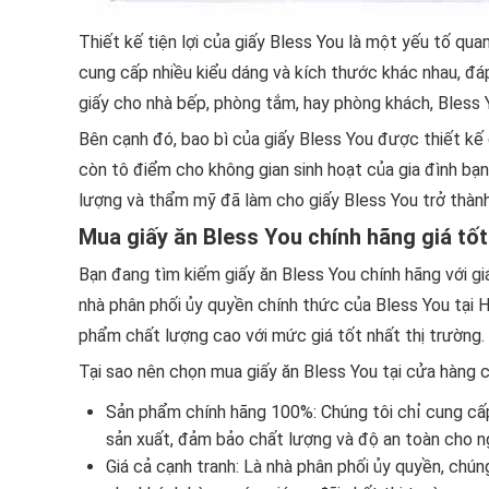
Thiết kế tiện lợi của giấy Bless You là một yếu tố qu
cung cấp nhiều kiểu dáng và kích thước khác nhau, đá
giấy cho nhà bếp, phòng tắm, hay phòng khách, Bless
Bên cạnh đó, bao bì của giấy Bless You được thiết kế
còn tô điểm cho không gian sinh hoạt của gia đình bạ
lượng và thẩm mỹ đã làm cho giấy Bless You trở thành
Mua giấy ăn Bless You chính hãng giá tốt
Bạn đang tìm kiếm giấy ăn Bless You chính hãng với gi
nhà phân phối ủy quyền chính thức của Bless You tại 
phẩm chất lượng cao với mức giá tốt nhất thị trường.
Tại sao nên chọn mua giấy ăn Bless You tại cửa hàng 
Sản phẩm chính hãng 100%: Chúng tôi chỉ cung cấ
sản xuất, đảm bảo chất lượng và độ an toàn cho n
Giá cả cạnh tranh: Là nhà phân phối ủy quyền, chú