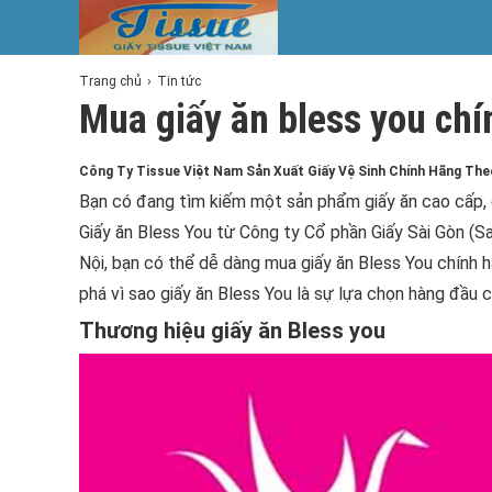
Trang chủ
Tin tức
Mua giấy ăn bless you chí
Công Ty Tissue Việt Nam Sản Xuất Giấy Vệ Sinh Chính Hãng Th
Bạn có đang tìm kiếm một sản phẩm giấy ăn cao cấp, c
Giấy ăn Bless You từ Công ty Cổ phần Giấy Sài Gòn (Sa
Nội, bạn có thể dễ dàng mua giấy ăn Bless You chính 
phá vì sao giấy ăn Bless You là sự lựa chọn hàng đầu c
Thương hiệu giấy ăn Bless you