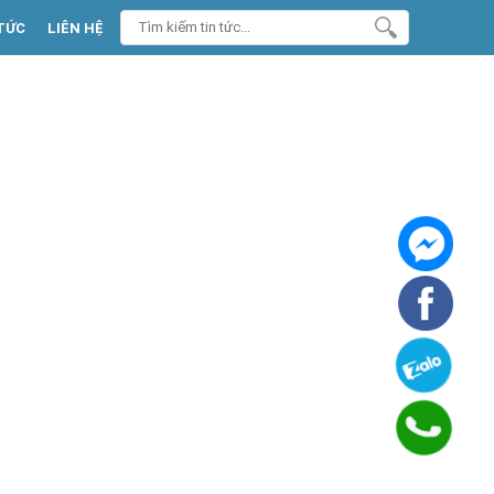
TỨC
LIÊN HỆ