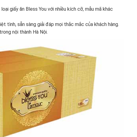
oại giấy ăn Bless You với nhiều kích cỡ, mẫu mã khác
iệt tình, sẵn sàng giải đáp mọi thắc mắc của khách hàng.
trong nội thành Hà Nội.