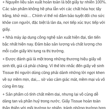
+ Nguyên liệu sản xuất hoàn toàn là bột giấy tự nhiên 100%.
Các sản phẩm không hề pha lẫn với các chất hóa học tẩy
trắng, khử mùi… Chính vì thế nó đảm bảo tuyệt đối cho sức
khỏe con người, đặc biệt là làn da, nơi tiếp xúc trực tiếp với
giấy.
+ Nhà máy áp dụng công nghệ sản xuất hiện đại, tân tiến
bậc nhất hiện nay. Đảm bảo sản lượng và chất lượng cho
mỗi cuộn giấy khi tung ra thị trường.
+ Được đánh giá là một trong những thương hiệu giấy vệ
sinh tốt, giá cả phải chăng. Vì thế khi nhắc đến giấy vệ sinh
Tissue thì người dùng cũng phải dành những lời ngợi khen
về sự mềm mịn, dai,... sờ vào cảm giác mát, mềm mại và vô
cùng êm tay.
+ Sản phẩm có tính chất mềm dai, nhưng lại vô cùng dễ
dàng tan và phân huỷ trong nước. Giấy Tissue hoàn toàn
thân thiện với môi trường tự nhiên, tránh những trường hợp