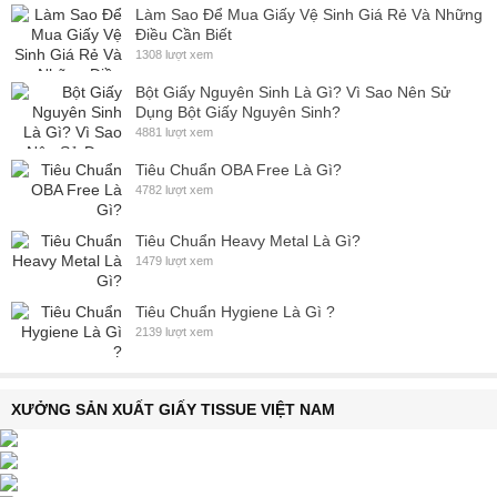
Làm Sao Để Mua Giấy Vệ Sinh Giá Rẻ Và Những
Điều Cần Biết
1308 lượt xem
Bột Giấy Nguyên Sinh Là Gì? Vì Sao Nên Sử
Dụng Bột Giấy Nguyên Sinh?
4881 lượt xem
Tiêu Chuẩn OBA Free Là Gì?
4782 lượt xem
Tiêu Chuẩn Heavy Metal Là Gì?
1479 lượt xem
Tiêu Chuẩn Hygiene Là Gì ?
2139 lượt xem
XƯỞNG SẢN XUẤT GIẤY TISSUE VIỆT NAM