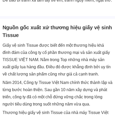
Để bao bì tránh xa tầm tay trẻ em, tránh nguy hiểm, ngạt thở.
Nguồn gốc xuất xứ thương hiệu giấy vệ sinh
Tissue
Giấy vệ sinh Tissue được biết đến một thương hiệu khá
đình đám của công ty cổ phần thương mại và sản xuất giấy
TISSUE VIỆT NAM. Nằm trong Top những nhà máy sản
xuất giấy lụa hàng đầu. Điều đó được khẳng định bởi uy tín
về chất lượng sản phẩm cũng như giá cả cạnh tranh.
Năm 2014, Công ty Tissue Việt Nam chính thức thành lập và
từng bước hoàn thiện. Sau gần 10 năm xây dựng và phát
triển, công ty đã có một chỗ đứng vững chắc trong lòng
người tiêu dùng trong suốt những năm vừa qua.
Thương hiệu giấy vệ sinh Tissue của nhà máy Tissue Việt