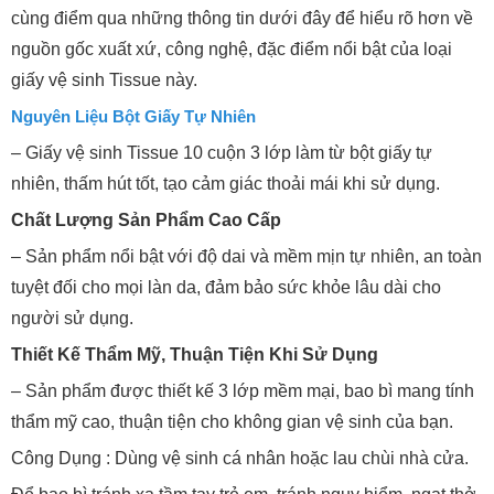
cùng điểm qua những thông tin dưới đây để hiểu rõ hơn về
nguồn gốc xuất xứ, công nghệ, đặc điểm nổi bật của loại
giấy vệ sinh Tissue này.
Nguyên Liệu Bột Giấy Tự Nhiên
– Giấy vệ sinh Tissue 10 cuộn 3 lớp làm từ bột giấy tự
nhiên, thấm hút tốt, tạo cảm giác thoải mái khi sử dụng.
Chất Lượng Sản Phẩm Cao Cấp
– Sản phẩm nổi bật với độ dai và mềm mịn tự nhiên, an toàn
tuyệt đối cho mọi làn da, đảm bảo sức khỏe lâu dài cho
người sử dụng.
Thiết Kế Thẩm Mỹ, Thuận Tiện Khi Sử Dụng
– Sản phẩm được thiết kế 3 lớp mềm mại, bao bì mang tính
thẩm mỹ cao, thuận tiện cho không gian vệ sinh của bạn.
Công Dụng : Dùng vệ sinh cá nhân hoặc lau chùi nhà cửa.