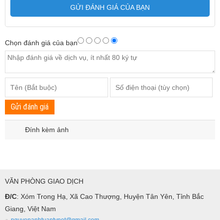
GỬI ĐÁNH GIÁ CỦA BẠN
Chọn đánh giá của bạn
Gửi đánh giá
Đính kèm ảnh
VĂN PHÒNG GIAO DỊCH
Đ/C
: Xóm Trong Hạ, Xã Cao Thượng, Huyện Tân Yên, Tỉnh Bắc
Giang, Việt Nam