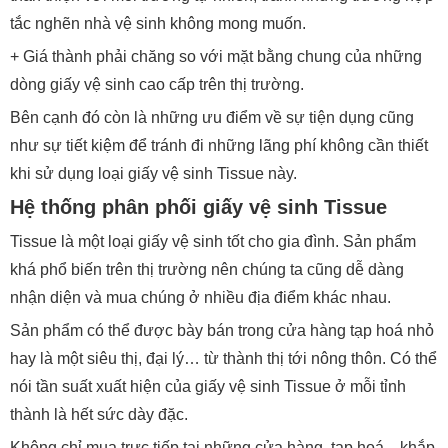
tắc nghẽn nhà vệ sinh không mong muốn.
+ Giá thành phải chăng so với mặt bằng chung của những
dòng giấy vệ sinh cao cấp trên thị trường.
Bên cạnh đó còn là những ưu điểm về sự tiện dụng cũng
như sự tiết kiệm để tránh đi những lãng phí không cần thiết
khi sử dụng loại giấy vệ sinh Tissue này.
Hệ thống phân phối giấy vệ sinh Tissue
Tissue là một loại giấy vệ sinh tốt cho gia đình. Sản phẩm
khá phổ biến trên thị trường nên chúng ta cũng dễ dàng
nhận diện và mua chúng ở nhiều địa điểm khác nhau.
Sản phẩm có thể được bày bán trong cửa hàng tạp hoá nhỏ
hay là một siêu thị, đại lý… từ thành thị tới nông thôn. Có thể
nói tần suất xuất hiện của giấy vệ sinh Tissue ở mỗi tỉnh
thành là hết sức dày đặc.
Không chỉ mua trực tiếp tại những cửa hàng, tạp hoá,.. khắp