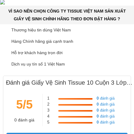
VÌ SAO NÊN CHỌN CÔNG TY TISSUE VIỆT NAM SẢN XUẤT
GIẤY VỆ SINH CHÍNH HÃNG THEO ĐƠN ĐẶT HÀNG ?
Thương hiệu tin dùng Việt Nam
Hàng Chính hãng giá cạnh tranh
Hỗ trợ khách hàng trọn đời
Dịch vụ uy tín số 1 Việt Nam
Đánh giá Giấy Vệ Sinh Tissue 10 Cuộn 3 Lớp CAO CẤP, ĐẸP RẺ
1
0
đánh giá
5/5
2
0
đánh giá
3
0
đánh giá
4
0
đánh giá
0 đánh giá
5
0
đánh giá