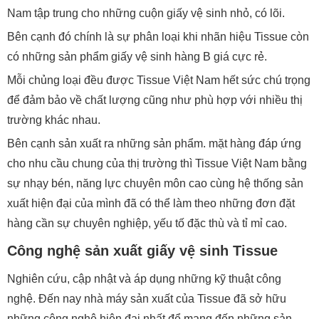
Nam tập trung cho những cuộn giấy vệ sinh nhỏ, có lõi.
Bên cạnh đó chính là sự phân loại khi nhãn hiệu Tissue còn
có những sản phẩm giấy vệ sinh hàng B giá cực rẻ.
Mỗi chủng loại đều được Tissue Việt Nam hết sức chú trọng
để đảm bảo về chất lượng cũng như phù hợp với nhiều thị
trường khác nhau.
Bên cạnh sản xuất ra những sản phẩm. mặt hàng đáp ứng
cho nhu cầu chung của thị trường thì Tissue Việt Nam bằng
sự nhạy bén, năng lực chuyên môn cao cùng hệ thống sản
xuất hiện đại của mình đã có thể làm theo những đơn đặt
hàng cần sự chuyên nghiệp, yếu tố đặc thù và tỉ mỉ cao.
Công nghệ sản xuất giấy vệ sinh Tissue
Nghiên cứu, cập nhật và áp dụng những kỹ thuật công
nghệ. Đến nay nhà máy sản xuất của Tissue đã sở hữu
những công nghệ hiện đại nhất để mang đến những sản