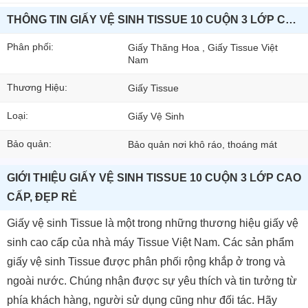
THÔNG TIN GIẤY VỆ SINH TISSUE 10 CUỘN 3 LỚP CAO CẤP, ĐẸP RẺ
Phân phối:
Giấy Thăng Hoa , Giấy Tissue Việt
Nam
Thương Hiệu:
Giấy Tissue
Loại:
Giấy Vệ Sinh
Bảo quản:
Bảo quản nơi khô ráo, thoáng mát
GIỚI THIỆU GIẤY VỆ SINH TISSUE 10 CUỘN 3 LỚP CAO
CẤP, ĐẸP RẺ
Giấy vệ sinh Tissue là một trong những thương hiệu giấy vệ
sinh cao cấp của nhà máy Tissue Việt Nam. Các sản phẩm
giấy vệ sinh Tissue được phân phối rộng khắp ở trong và
ngoài nước. Chúng nhận được sự yêu thích và tin tưởng từ
phía khách hàng, người sử dụng cũng như đối tác. Hãy