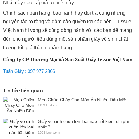
Nhất đầy cao cấp và ưu việt này.
Chính sách bán hàng, bảo hành hay đổi trả cùng những
nguyên tắc rõ ràng và đảm bảo quyền lợi các bên... Tissue
Việt Nam hi vọng sẽ cùng đồng hành với các bạn để mang
đến cho người tiêu dùng một sản phẩm giấy vệ sinh chất
lượng tốt, giá thành phải chăng.
Công Ty CP Thương Mại Và Sản Xuất Giấy Tissue Việt Nam
Tuấn Giấy : 097 977 2866
Tin tức liên quan
Mẹo Chữa Cháy Cho Món Ăn Nhiều Dầu Mỡ
1133 lượt xem
Giấy vệ sinh cuộn lớn loại nào tiết kiệm chi phí
nhất ?
1669 lượt xem