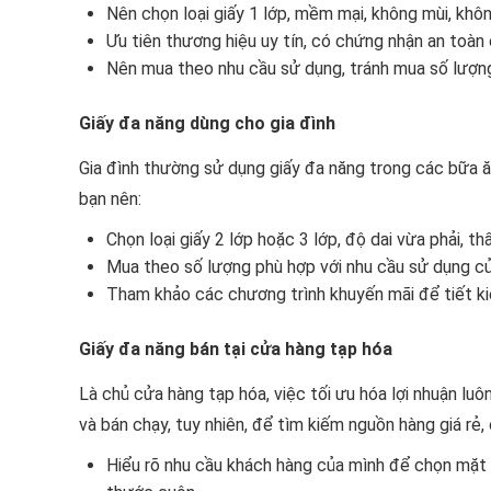
Nên chọn loại giấy 1 lớp, mềm mại, không mùi, khô
Ưu tiên thương hiệu uy tín, có chứng nhận an toàn 
Nên mua theo nhu cầu sử dụng, tránh mua số lượng
Giấy đa năng dùng cho gia đình
Gia đình thường sử dụng giấy đa năng trong các bữa ăn,
bạn nên:
Chọn loại giấy 2 lớp hoặc 3 lớp, độ dai vừa phải, th
Mua theo số lượng phù hợp với nhu cầu sử dụng của
Tham khảo các chương trình khuyến mãi để tiết ki
Giấy đa năng bán tại cửa hàng tạp hóa
Là chủ cửa hàng tạp hóa, việc tối ưu hóa lợi nhuận luô
và bán chạy, tuy nhiên, để tìm kiếm nguồn hàng giá rẻ,
Hiểu rõ nhu cầu khách hàng của mình để chọn mặt h