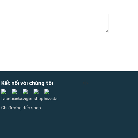
Kết nối với chúng tôi
/li>
Chỉ đường đến shop