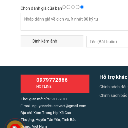
Chọn đánh giá của bạn
Đính kèm ảnh
Hỗ trợ khác
0979772866
HOTLINE
Chính sách đổi 
Chính sách bảo
Thời gian mở cửa: 9:00-20:00
E-mail: nguyenanhtuantvnet@gmail.com
Địa chỉ: Xóm Trong Hạ, Xã Cao
Thượng, Huyện Tân Yên, Tỉnh Bắc
Giang, Việt Nam