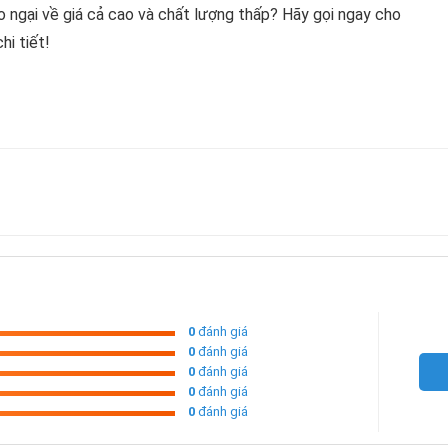
 ngại về giá cả cao và chất lượng thấp? Hãy gọi ngay cho
i tiết!
0
đánh giá
0
đánh giá
0
đánh giá
0
đánh giá
0
đánh giá