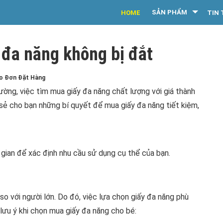
SẢN PHẨM
HOME
TIN 
đa năng không bị đắt
eo Đơn Đặt Hàng
rường, việc tìm mua giấy đa năng chất lượng với giá thành
a sẻ cho bạn những bí quyết để mua giấy đa năng tiết kiệm,
i gian để xác định nhu cầu sử dụng cụ thể của bạn.
o với người lớn. Do đó, việc lựa chọn giấy đa năng phù
lưu ý khi chọn mua giấy đa năng cho bé: