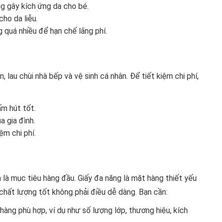
ng gây kích ứng da cho bé.
cho da liễu.
 quá nhiều để hạn chế lãng phí.
 lau chùi nhà bếp và vệ sinh cá nhân. Để tiết kiệm chi phí,
ấm hút tốt.
 gia đình.
ệm chi phí.
n là mục tiêu hàng đầu. Giấy đa năng là mặt hàng thiết yếu
 chất lượng tốt không phải điều dễ dàng. Bạn cần:
àng phù hợp, ví dụ như số lượng lớp, thương hiệu, kích