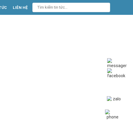
TỨC
LIÊN HỆ