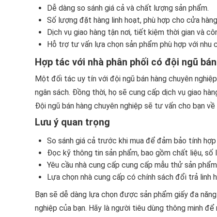
Dễ dàng so sánh giá cả và chất lượng sản phẩm.
Số lượng đặt hàng linh hoạt, phù hợp cho cửa hàng
Dịch vụ giao hàng tận nơi, tiết kiệm thời gian và cô
Hỗ trợ tư vấn lựa chọn sản phẩm phù hợp với nhu 
Hợp tác với nhà phân phối có đội ngũ bá
Một đối tác uy tín với đội ngũ bán hàng chuyên nghiệ
ngân sách. Đồng thời, họ sẽ cung cấp dịch vụ giao hàn
Đội ngũ bán hàng chuyên nghiệp sẽ tư vấn cho bạn về 
Lưu ý quan trọng
So sánh giá cả trước khi mua để đảm bảo tính hợp 
Đọc kỹ thông tin sản phẩm, bao gồm chất liệu, số l
Yêu cầu nhà cung cấp cung cấp mẫu thử sản phẩm 
Lựa chọn nhà cung cấp có chính sách đổi trả linh h
Bạn sẽ dễ dàng lựa chọn được sản phẩm giấy đa năng 
nghiệp của bạn. Hãy là người tiêu dùng thông minh để