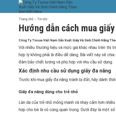
Trang chủ
Tin tức
Hướng dẫn cách mua giấy 
Công Ty Tissue Việt Nam Sản Xuất Giấy Vệ Sinh Chính Hãng Th
Với nhiều thương hiệu và mức giá khác nhau trên thị t
hợp lý không phải là điều dễ dàng. Bài viết này sẽ chi
đảm bảo chất lượng và phù hợp với nhu cầu sử dụng.
Xác định nhu cầu sử dụng giấy đa năng
Trước khi mua giấy đa năng tránh bị đắt, hãy dành thờ
Giấy đa năng dùng cho trẻ nhỏ
Làn da của trẻ nhỏ mỏng manh và nhạy cảm hơn nhiều s
hợp cho bé là vô cùng quan trọng. Dưới đây là một số 