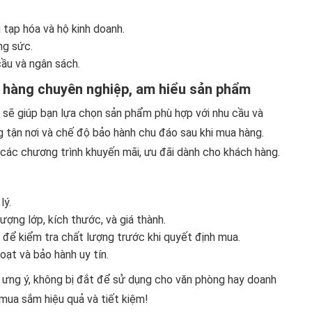
 tạp hóa và hộ kinh doanh.
ng sức.
cầu và ngân sách.
n hàng chuyên nghiệp, am hiểu sản phẩm
p sẽ giúp bạn lựa chọn sản phẩm phù hợp với nhu cầu và
g tận nơi và chế độ bảo hành chu đáo sau khi mua hàng.
các chương trình khuyến mãi, ưu đãi dành cho khách hàng.
lý.
ượng lớp, kích thước, và giá thành.
để kiểm tra chất lượng trước khi quyết định mua.
oạt và bảo hành uy tín.
ưng ý, không bị đắt để sử dụng cho văn phòng hay doanh
 mua sắm hiệu quả và tiết kiệm!