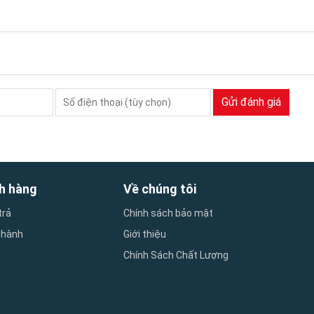
Gửi đánh giá
h hàng
Về chúng tôi
trả
Chính sách bảo mật
 hành
Giới thiệu
Chính Sách Chất Lượng