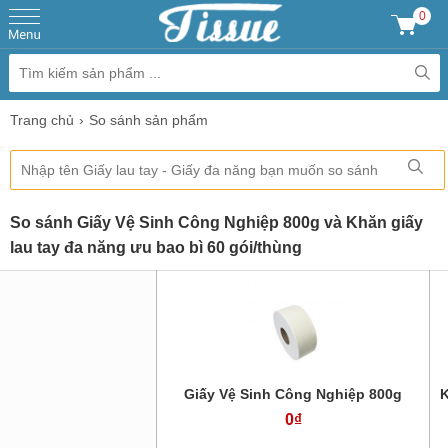
0
Trang chủ
So sánh sản phẩm
So sánh Giấy Vệ Sinh Công Nghiệp 800g và Khăn giấy
lau tay đa năng ưu bao bì 60 gói/thùng
Giấy Vệ Sinh Công Nghiệp 800g
K
0₫