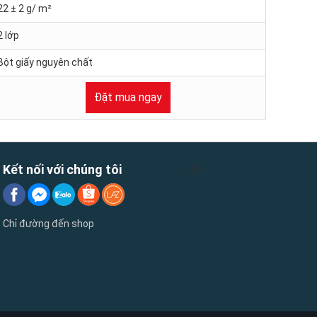
22 ± 2 g/ m²
2 lớp
Bột giấy nguyên chất
Đặt mua ngay
Kết nối với chúng tôi
/li>
Chỉ đường đến shop