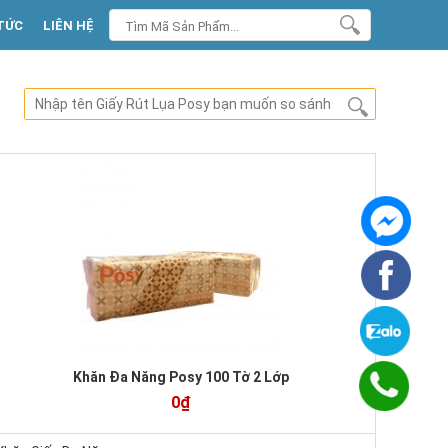
TỨC
LIÊN HỆ
Khăn Đa Năng Posy 100 Tờ 2 Lớp
0₫