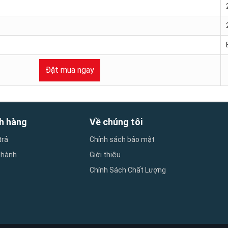
Đặt mua ngay
h hàng
Về chúng tôi
trả
Chính sách bảo mật
 hành
Giới thiệu
Chính Sách Chất Lượng