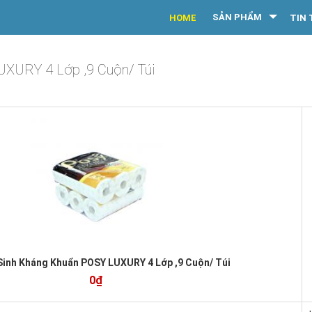
SẢN PHẨM
HOME
TIN 
UXURY 4 Lớp ,9 Cuộn/ Túi
Sinh Kháng Khuẩn POSY LUXURY 4 Lớp ,9 Cuộn/ Túi
0₫