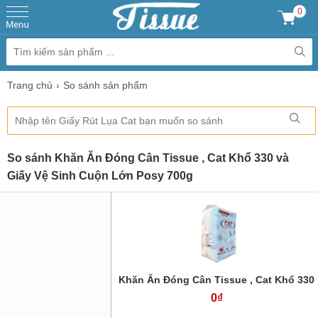
0
Trang chủ
So sánh sản phẩm
So sánh Khăn Ăn Đóng Cân Tissue , Cat Khổ 330 và
Giấy Vệ Sinh Cuộn Lớn Posy 700g
Khăn Ăn Đóng Cân Tissue , Cat Khổ 330
0₫