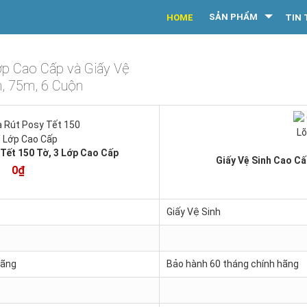
SẢN PHẨM
HOME
TIN 
ớp Cao Cấp và Giấy Vệ
, 75m, 6 Cuộn
Tết 150 Tờ, 3 Lớp Cao Cấp
Giấy Vệ Sinh Cao Cấ
0₫
Giấy Vệ Sinh
hãng
Bảo hành 60 tháng chính hãng