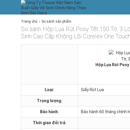
Trang chủ
So sánh sản phẩm
So sánh Hộp Lụa Rút Posy Tết 150 Tờ, 3 L
Sinh Cao Cấp Không Lõi Corelex One Touch
Hộp Lụa Rút Posy 
Loại:
Giấy Rút Lụa
Trọng lượng:
Bảo hành:
Bảo hành 60 tháng chính 
Thời gian đổi trả: