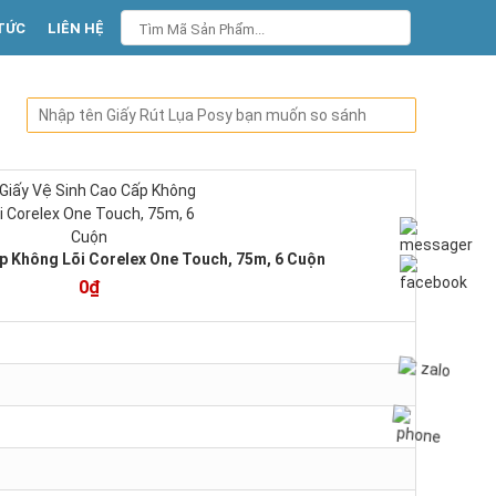
TỨC
LIÊN HỆ
p Không Lõi Corelex One Touch, 75m, 6 Cuộn
0₫