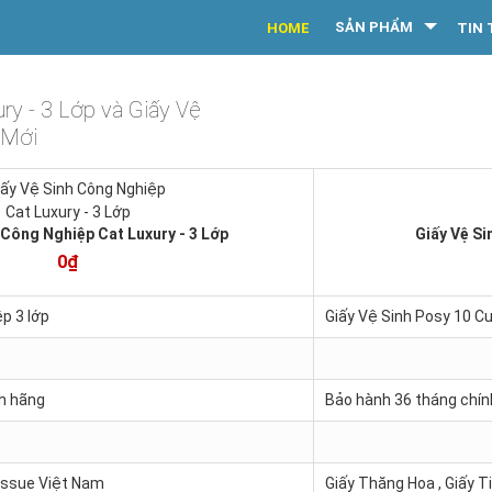
SẢN PHẨM
HOME
TIN 
ry - 3 Lớp và Giấy Vệ
 Mới
 Công Nghiệp Cat Luxury - 3 Lớp
Giấy Vệ Si
0₫
p 3 lớp
Giấy Vệ Sinh Posy 10 Cu
h hãng
Bảo hành 36 tháng chín
Tissue Việt Nam
Giấy Thăng Hoa , Giấy 