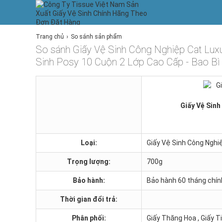
Trang chủ
So sánh sản phẩm
So sánh Giấy Vệ Sinh Công Nghiệp Cat Luxu
Sinh Posy 10 Cuộn 2 Lớp Cao Cấp - Bao Bì
Giấy Vệ Sinh
Loại:
Giấy Vệ Sinh Công Nghiệ
Trọng lượng:
700g
Bảo hành:
Bảo hành 60 tháng chín
Thời gian đổi trả:
Phân phối:
Giấy Thăng Hoa , Giấy 