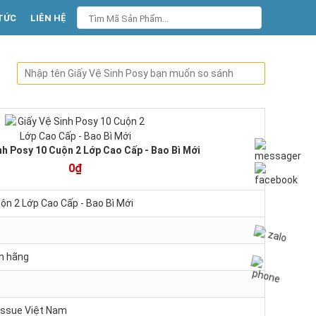
TỨC
LIÊN HỆ
nh Posy 10 Cuộn 2 Lớp Cao Cấp - Bao Bì Mới
0₫
ộn 2 Lớp Cao Cấp - Bao Bì Mới
h hãng
Tissue Việt Nam