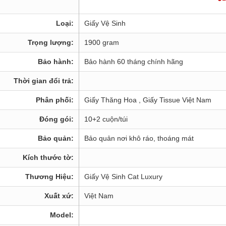
Loại:
Giấy Vệ Sinh
Trọng lượng:
1900 gram
Bảo hành:
Bảo hành 60 tháng chính hãng
Thời gian đổi trả:
Phân phối:
Giấy Thăng Hoa , Giấy Tissue Việt Nam
Đóng gói:
10+2 cuộn/túi
Bảo quản:
Bảo quản nơi khô ráo, thoáng mát
Kích thước tờ:
Thương Hiệu:
Giấy Vệ Sinh Cat Luxury
Xuất xứ:
Việt Nam
Model: