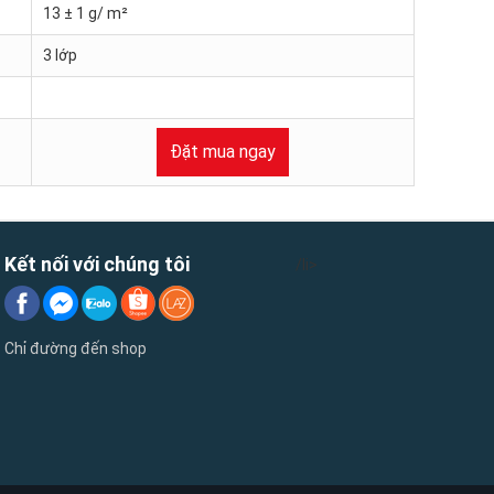
13 ± 1 g/ m²
3 lớp
Đặt mua ngay
Kết nối với chúng tôi
/li>
Chỉ đường đến shop