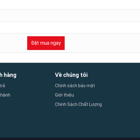
Đặt mua ngay
h hàng
Về chúng tôi
trả
Chính sách bảo mật
 hành
Giới thiệu
Chính Sách Chất Lượng