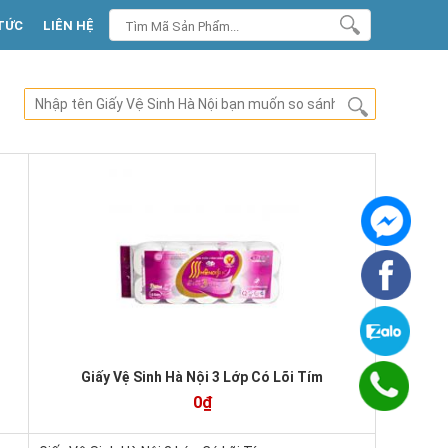
TỨC
LIÊN HỆ
Giấy Vệ Sinh Hà Nội 3 Lớp Có Lõi Tím
0₫