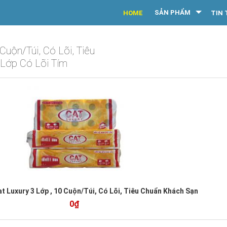
SẢN PHẨM
HOME
TIN 
Cuộn/Túi, Có Lõi, Tiêu
 Lớp Có Lõi Tím
at Luxury 3 Lớp , 10 Cuộn/Túi, Có Lõi, Tiêu Chuẩn Khách Sạn
0₫