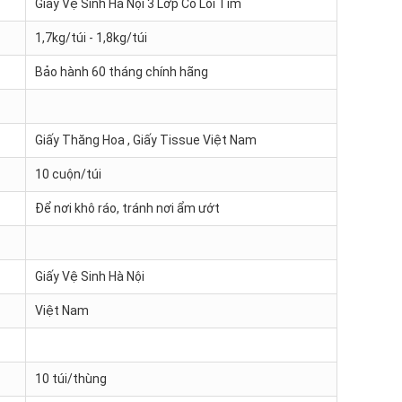
Giấy Vệ Sinh Hà Nội 3 Lớp Có Lõi Tím
1,7kg/túi - 1,8kg/túi
Bảo hành 60 tháng chính hãng
Giấy Thăng Hoa , Giấy Tissue Việt Nam
10 cuộn/túi
Để nơi khô ráo, tránh nơi ẩm ướt
Giấy Vệ Sinh Hà Nội
Việt Nam
10 túi/thùng