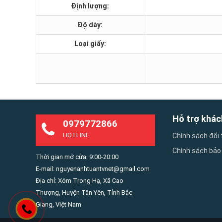
Định lượng:
Độ dày:
Loại giấy:
Hỗ trợ khác
0979772866
HOTLINE
Chính sách đổi 
Chính sách bảo
Thời gian mở cửa: 9:00-20:00
E-mail: nguyenanhtuantvnet@gmail.com
Địa chỉ: Xóm Trong Hạ, Xã Cao
Thượng, Huyện Tân Yên, Tỉnh Bắc
Giang, Việt Nam