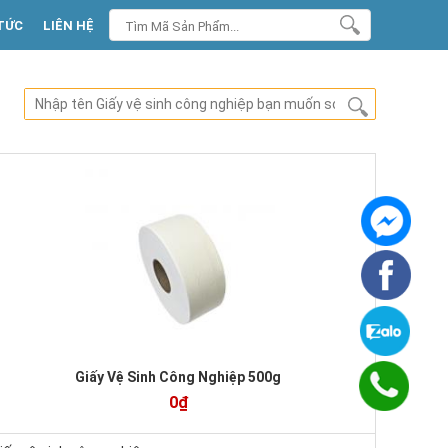
TỨC
LIÊN HỆ
Giấy Vệ Sinh Công Nghiệp 500g
0₫