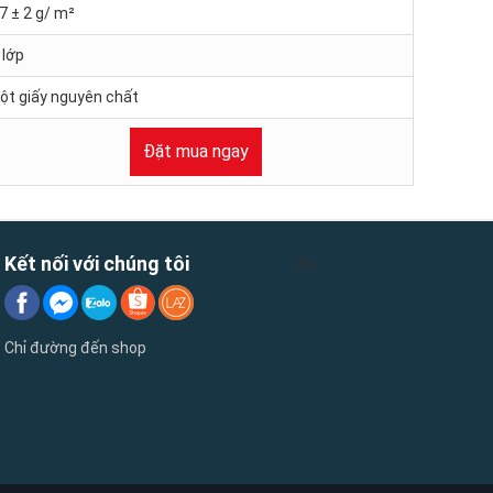
7 ± 2 g/ m²
 lớp
ột giấy nguyên chất
Đặt mua ngay
Kết nối với chúng tôi
/li>
Chỉ đường đến shop