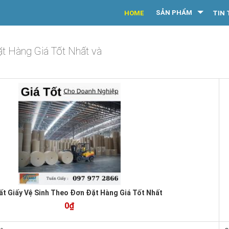
SẢN PHẨM
HOME
TIN 
t Hàng Giá Tốt Nhất và
ất Giấy Vệ Sinh Theo Đơn Đặt Hàng Giá Tốt Nhất
0₫