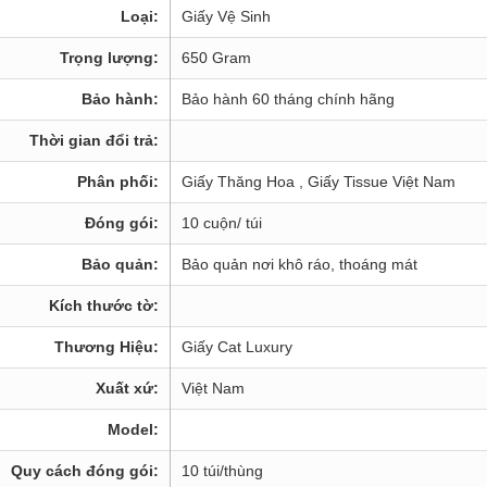
Loại:
Giấy Vệ Sinh
Trọng lượng:
650 Gram
Bảo hành:
Bảo hành 60 tháng chính hãng
Thời gian đổi trả:
Phân phối:
Giấy Thăng Hoa , Giấy Tissue Việt Nam
Đóng gói:
10 cuộn/ túi
Bảo quản:
Bảo quản nơi khô ráo, thoáng mát
Kích thước tờ:
Thương Hiệu:
Giấy Cat Luxury
Xuất xứ:
Việt Nam
Model:
Quy cách đóng gói:
10 túi/thùng