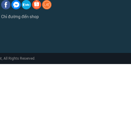
Chỉ đường đến shop
 All Rights Reserved.