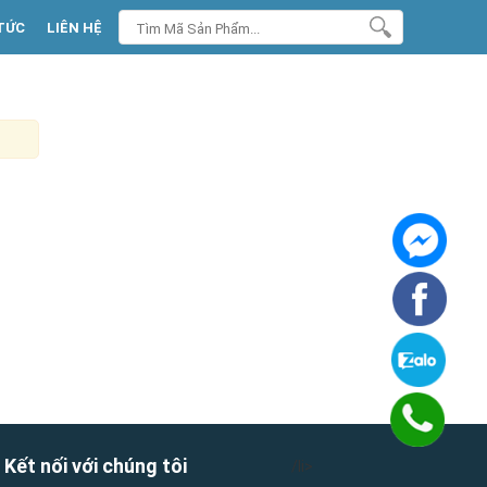
TỨC
LIÊN HỆ
Kết nối với chúng tôi
/li>