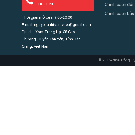
HOTLINE
Chính sách đổi 
Chính sách bảo
Thời gian mở cửa: 9:00-20:00
E-mail: nguyenanhtuantvnet@gmail.com
Địa chỉ: Xóm Trong Hạ, Xã Cao
Thượng, Huyện Tân Yên, Tỉnh Bắc
Giang, Việt Nam
© 2016-2026 Công Ty 