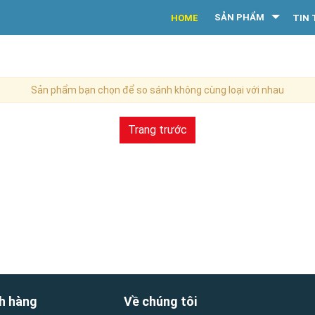
SẢN PHẨM
HOME
TIN 
Sản phẩm bạn chọn để so sánh không cùng loại với nhau
Trang trước
h hàng
Về chúng tôi