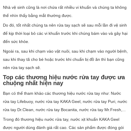
Nhà vệ sinh cũng là nơi chứa rất nhiều vi khuẩn và chúng ta không
thể nhìn thấy bằng mắt thường được.
Do đó, tốt nhất chúng ta nên rửa tay sạch sẽ sau mỗi lần đi vệ sinh
để kịp thời loại bỏ các vi khuẩn trước khi chúng bám vào và gây hại
đến sức khỏe.
Ngoài ra, sau khi chạm vào vật nuôi, sau khi chạm vào người bệnh,
sau khi thay tã cho bé hoặc trước khi chuẩn bị đồ ăn thì bạn cũng
nên rửa tay sạch sẽ.
Top các thương hiệu nước rửa tay được ưa
chuộng nhất hiện nay
Bạn có thể tham khảo các thương hiệu nước rửa tay như: Nước
rửa tay Lifebuoy, nước rửa tay KAKA Geel, nước rửa tay Puri, nước
rửa tay Dr.Clean, nước rửa tay Bocanita, nước rửa tay Mr.Fresh,...
Trong đó thương hiệu nước rửa tay, nước xịt khuẩn KAKA Geel
được người dùng đánh giá rất cao. Các sản phẩm được đóng gói