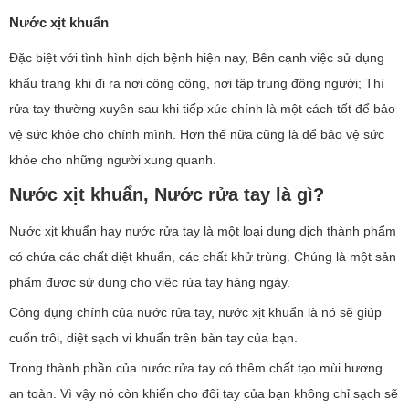
Nước xịt khuẩn
Đặc biệt với tình hình dịch bệnh hiện nay, Bên cạnh việc sử dụng
khẩu trang khi đi ra nơi công cộng, nơi tập trung đông người; Thì
rửa tay thường xuyên sau khi tiếp xúc chính là một cách tốt để bảo
vệ sức khỏe cho chính mình. Hơn thế nữa cũng là để bảo vệ sức
khỏe cho những người xung quanh.
Nước xịt khuẩn, Nước rửa tay là gì?
Nước xịt khuẩn hay nước rửa tay là một loại dung dịch thành phẩm
có chứa các chất diệt khuẩn, các chất khử trùng. Chúng là một sản
phẩm được sử dụng cho việc rửa tay hàng ngày.
Công dụng chính của nước rửa tay, nước xịt khuẩn là nó sẽ giúp
cuốn trôi, diệt sạch vi khuẩn trên bàn tay của bạn.
Trong thành phần của nước rửa tay có thêm chất tạo mùi hương
an toàn. Vì vậy nó còn khiến cho đôi tay của bạn không chỉ sạch sẽ