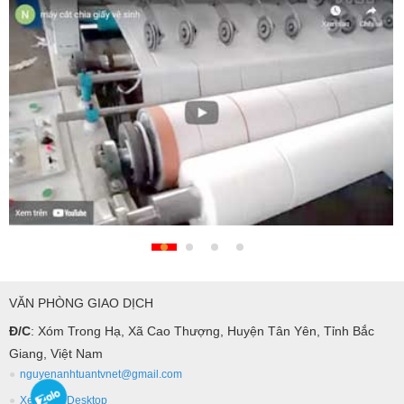
VĂN PHÒNG GIAO DỊCH
Đ/C
: Xóm Trong Hạ, Xã Cao Thượng, Huyện Tân Yên, Tỉnh Bắc
Giang, Việt Nam
nguyenanhtuantvnet@gmail.com
Xem bản Desktop