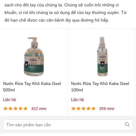
sạch cho đôi tay của chúng ta. Chúng sẽ cuốn trôi những vi
khuẩn, vi rút khi chúng ta sử dụng để rửa tay thường xuyên. Từ
đó hạn chế được các căn bệnh lây qua đường hô hấp.
Nước Rửa Tay Khô Kaka Geel
Nước Rửa Tay Khô Kaka Geel
500ml
100ml
Liên hệ
Liên hệ
822 view
858 view