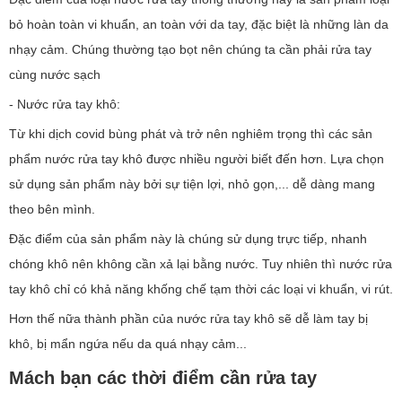
bỏ hoàn toàn vi khuẩn, an toàn với da tay, đặc biệt là những làn da
nhạy cảm. Chúng thường tạo bọt nên chúng ta cần phải rửa tay
cùng nước sạch
- Nước rửa tay khô:
Từ khi dịch covid bùng phát và trở nên nghiêm trọng thì các sản
phẩm nước rửa tay khô được nhiều người biết đến hơn. Lựa chọn
sử dụng sản phẩm này bởi sự tiện lợi, nhỏ gọn,... dễ dàng mang
theo bên mình.
Đặc điểm của sản phẩm này là chúng sử dụng trực tiếp, nhanh
chóng khô nên không cần xả lại bằng nước. Tuy nhiên thì nước rửa
tay khô chỉ có khả năng khống chế tạm thời các loại vi khuẩn, vi rút.
Hơn thế nữa thành phần của nước rửa tay khô sẽ dễ làm tay bị
khô, bị mẩn ngứa nếu da quá nhạy cảm...
Mách bạn các thời điểm cần rửa tay