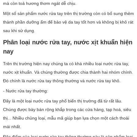
mà còn toả hương thơm ngát dễ chịu.
Một số sản phẩm nước rửa tay trên thị trường còn có bổ sung thêm
thành phần dưỡng ẩm để bảo vệ da tay tốt hơn và không bị khô rát
sau khi sử dụng.
Phân loại nước rửa tay, nước xịt khuẩn hiện
nay
Trên thị trường hiện nay chúng ta có khá nhiều loại nước rửa tay,
nước xịt khuẩn. Và chúng thường được chia thành hai nhóm chính.
Đó chính là nước rửa tay thông thường và nước rửa tay khô.
- Nước rửa tay thường:
Đây là một loại nước rửa tay phổ biến thị trường đã từ rất lâu.
Chúng được bày bán rộng khắp trong các cửa hàng, tạp hoá, siêu
thị... Nhiều chủng loại, mẫu mã giúp bạn lựa chọn một cách thoải
mái nhất.
Đặc điểm của loại nước rửa tay thông thường này là sản phẩm loại