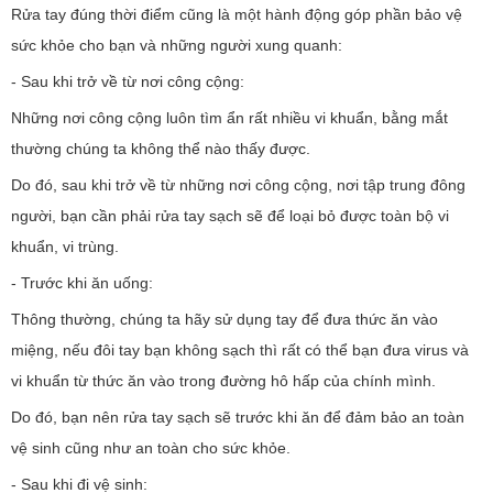
Rửa tay đúng thời điểm cũng là một hành động góp phần bảo vệ
sức khỏe cho bạn và những người xung quanh:
- Sau khi trở về từ nơi công cộng:
Những nơi công cộng luôn tìm ẩn rất nhiều vi khuẩn, bằng mắt
thường chúng ta không thể nào thấy được.
Do đó, sau khi trở về từ những nơi công cộng, nơi tập trung đông
người, bạn cần phải rửa tay sạch sẽ để loại bỏ được toàn bộ vi
khuẩn, vi trùng.
- Trước khi ăn uống:
Thông thường, chúng ta hãy sử dụng tay để đưa thức ăn vào
miệng, nếu đôi tay bạn không sạch thì rất có thể bạn đưa virus và
vi khuẩn từ thức ăn vào trong đường hô hấp của chính mình.
Do đó, bạn nên rửa tay sạch sẽ trước khi ăn để đảm bảo an toàn
vệ sinh cũng như an toàn cho sức khỏe.
- Sau khi đi vệ sinh: