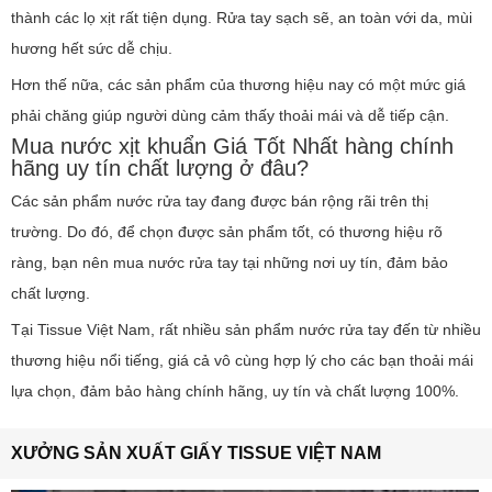
thành các lọ xịt rất tiện dụng. Rửa tay sạch sẽ, an toàn với da, mùi
hương hết sức dễ chịu.
Hơn thế nữa, các sản phẩm của thương hiệu nay có một mức giá
phải chăng giúp người dùng cảm thấy thoải mái và dễ tiếp cận.
Mua nước xịt khuẩn Giá Tốt Nhất hàng chính
hãng uy tín chất lượng ở đâu?
Các sản phẩm nước rửa tay đang được bán rộng rãi trên thị
trường. Do đó, để chọn được sản phẩm tốt, có thương hiệu rõ
ràng, bạn nên mua nước rửa tay tại những nơi uy tín, đảm bảo
chất lượng.
Tại Tissue Việt Nam, rất nhiều sản phẩm nước rửa tay đến từ nhiều
thương hiệu nổi tiếng, giá cả vô cùng hợp lý cho các bạn thoải mái
lựa chọn, đảm bảo hàng chính hãng, uy tín và chất lượng 100%.
XƯỞNG SẢN XUẤT GIẤY TISSUE VIỆT NAM