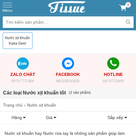
0
Nước xịt khuẩn
Kaka Geel
ZALO CHÁT
FACEBOOK
HOTLINE
0979.772.866
MESSENGER
0979772866
Các loại Nước xịt khuẩn tốt
(2 sản phẩm)
Trang chủ
Nước xịt khuẩn
Hãng
Giá
Sắp xếp
Nước xịt khuẩn hay Nước rửa tay là những sản phẩm giúp làm