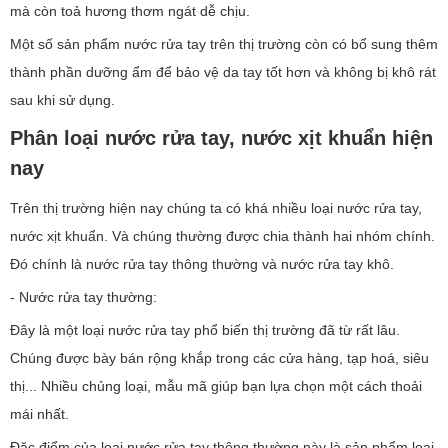
mà còn toả hương thơm ngát dễ chịu.
Một số sản phẩm nước rửa tay trên thị trường còn có bổ sung thêm
thành phần dưỡng ẩm để bảo vệ da tay tốt hơn và không bị khô rát
sau khi sử dụng.
Phân loại nước rửa tay, nước xịt khuẩn hiện
nay
Trên thị trường hiện nay chúng ta có khá nhiều loại nước rửa tay,
nước xịt khuẩn. Và chúng thường được chia thành hai nhóm chính.
Đó chính là nước rửa tay thông thường và nước rửa tay khô.
- Nước rửa tay thường:
Đây là một loại nước rửa tay phổ biến thị trường đã từ rất lâu.
Chúng được bày bán rộng khắp trong các cửa hàng, tạp hoá, siêu
thị... Nhiều chủng loại, mẫu mã giúp bạn lựa chọn một cách thoải
mái nhất.
Đặc điểm của loại nước rửa tay thông thường này là sản phẩm loại