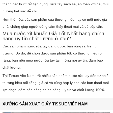
thành các lọ xịt rất tiện dụng. Rửa tay sạch sẽ, an toàn với da, mùi
hương hết sức dễ chịu.
Hơn thế nữa, các sản phẩm của thương hiệu nay có một mức giá
phải chăng giúp người dùng cảm thấy thoải mái và dễ tiếp cận.
Mua nước xịt khuẩn Giá Tốt Nhất hàng chính
hãng uy tín chất lượng ở đâu?
Các sản phẩm nước rửa tay đang được bán rộng rãi trên thị
trường. Do đó, để chọn được sản phẩm tốt, có thương hiệu rõ
ràng, bạn nên mua nước rửa tay tại những nơi uy tín, đảm bảo
chất lượng.
Tại Tissue Việt Nam, rất nhiều sản phẩm nước rửa tay đến từ nhiều
thương hiệu nổi tiếng, giá cả vô cùng hợp lý cho các bạn thoải mái
lựa chọn, đảm bảo hàng chính hãng, uy tín và chất lượng 100%.
XƯỞNG SẢN XUẤT GIẤY TISSUE VIỆT NAM