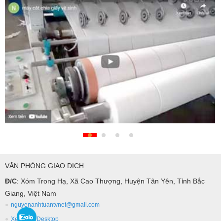
VĂN PHÒNG GIAO DỊCH
Đ/C
: Xóm Trong Hạ, Xã Cao Thượng, Huyện Tân Yên, Tỉnh Bắc
Giang, Việt Nam
nguyenanhtuantvnet@gmail.com
Xem bản Desktop