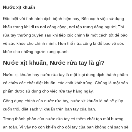
Nước xịt khuẩn
Đặc biệt với tình hình dịch bệnh hiện nay, Bên cạnh việc sử dụng
khẩu trang khi đi ra nơi công cộng, nơi tập trung đông người; Thì
rửa tay thường xuyên sau khi tiếp xúc chính là một cách tốt để bảo
vệ sức khỏe cho chính mình. Hơn thế nữa cũng là để bảo vệ sức
khỏe cho những người xung quanh.
Nước xịt khuẩn, Nước rửa tay là gì?
Nước xịt khuẩn hay nước rửa tay là một loại dung dịch thành phẩm
có chứa các chất diệt khuẩn, các chất khử trùng. Chúng là một sản
phẩm được sử dụng cho việc rửa tay hàng ngày.
Công dụng chính của nước rửa tay, nước xịt khuẩn là nó sẽ giúp
cuốn trôi, diệt sạch vi khuẩn trên bàn tay của bạn.
Trong thành phần của nước rửa tay có thêm chất tạo mùi hương
an toàn. Vì vậy nó còn khiến cho đôi tay của bạn không chỉ sạch sẽ