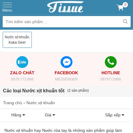
0
Nước xịt khuẩn
Kaka Geel
ZALO CHÁT
FACEBOOK
HOTLINE
0979.772.866
MESSENGER
0979772866
Các loại Nước xịt khuẩn tốt
(2 sản phẩm)
Trang chủ
Nước xịt khuẩn
Hãng
Giá
Sắp xếp
Nước xịt khuẩn hay Nước rửa tay là những sản phẩm giúp làm