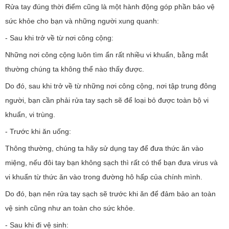
Rửa tay đúng thời điểm cũng là một hành động góp phần bảo vệ
sức khỏe cho bạn và những người xung quanh:
- Sau khi trở về từ nơi công cộng:
Những nơi công cộng luôn tìm ẩn rất nhiều vi khuẩn, bằng mắt
thường chúng ta không thể nào thấy được.
Do đó, sau khi trở về từ những nơi công cộng, nơi tập trung đông
người, bạn cần phải rửa tay sạch sẽ để loại bỏ được toàn bộ vi
khuẩn, vi trùng.
- Trước khi ăn uống:
Thông thường, chúng ta hãy sử dụng tay để đưa thức ăn vào
miệng, nếu đôi tay bạn không sạch thì rất có thể bạn đưa virus và
vi khuẩn từ thức ăn vào trong đường hô hấp của chính mình.
Do đó, bạn nên rửa tay sạch sẽ trước khi ăn để đảm bảo an toàn
vệ sinh cũng như an toàn cho sức khỏe.
- Sau khi đi vệ sinh: