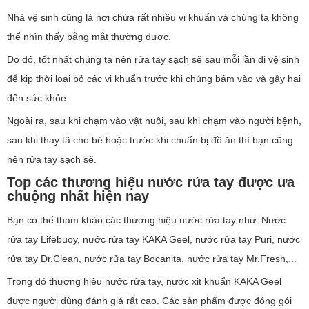
Nhà vệ sinh cũng là nơi chứa rất nhiều vi khuẩn và chúng ta không
thể nhìn thấy bằng mắt thường được.
Do đó, tốt nhất chúng ta nên rửa tay sạch sẽ sau mỗi lần đi vệ sinh
để kịp thời loại bỏ các vi khuẩn trước khi chúng bám vào và gây hại
đến sức khỏe.
Ngoài ra, sau khi chạm vào vật nuôi, sau khi chạm vào người bệnh,
sau khi thay tã cho bé hoặc trước khi chuẩn bị đồ ăn thì bạn cũng
nên rửa tay sạch sẽ.
Top các thương hiệu nước rửa tay được ưa
chuộng nhất hiện nay
Bạn có thể tham khảo các thương hiệu nước rửa tay như: Nước
rửa tay Lifebuoy, nước rửa tay KAKA Geel, nước rửa tay Puri, nước
rửa tay Dr.Clean, nước rửa tay Bocanita, nước rửa tay Mr.Fresh,...
Trong đó thương hiệu nước rửa tay, nước xịt khuẩn KAKA Geel
được người dùng đánh giá rất cao. Các sản phẩm được đóng gói