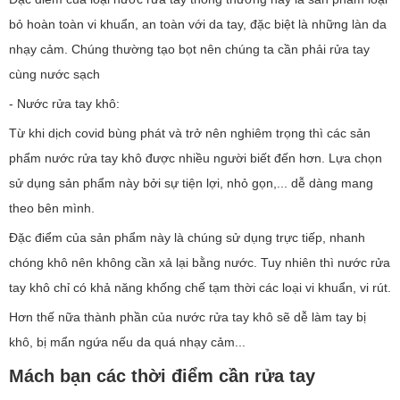
bỏ hoàn toàn vi khuẩn, an toàn với da tay, đặc biệt là những làn da
nhạy cảm. Chúng thường tạo bọt nên chúng ta cần phải rửa tay
cùng nước sạch
- Nước rửa tay khô:
Từ khi dịch covid bùng phát và trở nên nghiêm trọng thì các sản
phẩm nước rửa tay khô được nhiều người biết đến hơn. Lựa chọn
sử dụng sản phẩm này bởi sự tiện lợi, nhỏ gọn,... dễ dàng mang
theo bên mình.
Đặc điểm của sản phẩm này là chúng sử dụng trực tiếp, nhanh
chóng khô nên không cần xả lại bằng nước. Tuy nhiên thì nước rửa
tay khô chỉ có khả năng khống chế tạm thời các loại vi khuẩn, vi rút.
Hơn thế nữa thành phần của nước rửa tay khô sẽ dễ làm tay bị
khô, bị mẩn ngứa nếu da quá nhạy cảm...
Mách bạn các thời điểm cần rửa tay