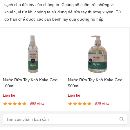
sạch cho đôi tay của chúng ta. Chúng sẽ cuốn trôi những vi
khuẩn, vi rút khi chúng ta sử dụng để rửa tay thường xuyên. Từ
đó hạn chế được các căn bệnh lây qua đường hô hấp.
Nước Rửa Tay Khô Kaka Geel
Nước Rửa Tay Khô Kaka Geel
100ml
500ml
Liên hệ
Liên hệ
858 view
825 view