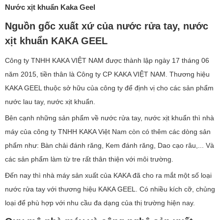
Nước xịt khuẩn Kaka Geel
Nguồn gốc xuất xứ của nước rửa tay, nước
xịt khuẩn KAKA GEEL
Công ty TNHH KAKA VIỆT NAM được thành lập ngày 17 tháng 06
năm 2015, tiền thân là Công ty CP KAKA VIỆT NAM. Thương hiệu
KAKA GEEL thuộc sở hữu của công ty để định vị cho các sản phẩm
nước lau tay, nước xịt khuẩn.
Bên cạnh những sản phẩm về nước rửa tay, nước xịt khuẩn thì nhà
máy của công ty TNHH KAKA Việt Nam còn có thêm các dòng sản
phẩm như: Bàn chải đánh răng, Kem đánh răng, Dao cạo râu,... Và
các sản phẩm làm từ tre rất thân thiện với môi trường.
Đến nay thì nhà máy sản xuất của KAKA đã cho ra mắt một số loại
nước rửa tay với thương hiệu KAKA GEEL. Có nhiều kích cỡ, chủng
loại để phù hợp với nhu cầu đa dạng của thị trường hiện nay.