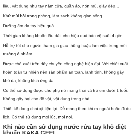
liệu, vật dụng như tay nắm cửa, quần áo, nón mũ, giày dép…
Khử mùi hôi trong phòng, làm sạch không gian sống.
Dưỡng ẩm da tay hiệu quả.
Thời gian kháng khuẩn lâu dài, cho hiệu quả bảo vệ suốt 4 giờ.
Hỗ trợ tốt cho người tham gia giao thông hoặc làm việc trong môi
trường ô nhiễm.
Được chế xuất trên dây chuyền công nghệ hiện đại. Với chiết xuất
hoàn toàn tự nhiên nên sản phẩm an toàn, lành tính, không gây
khô da, không kích ứng da.
Có thể sử dụng được cho phụ nữ mang thai và trẻ em dưới 1 tuổi.
Không gây hại cho đồ vật, vật dụng trong nhà.
Thiết kế dạng chai xịt tiện lợi. Dễ mang theo khi ra ngoài hoặc đi du
lịch. Có thể sử dụng mọi lúc, mọi nơi.
Khi nào cần sử dụng nước rửa tay khô diệt
khuẩn KAKA GEEL