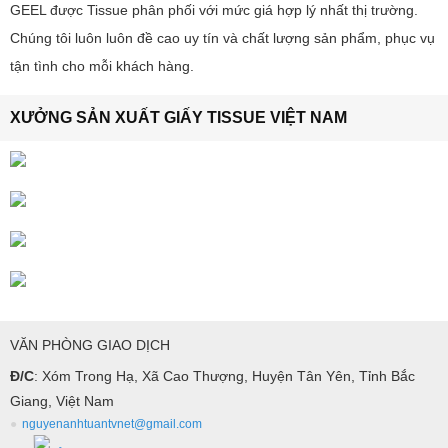
GEEL được Tissue phân phối với mức giá hợp lý nhất thị trường.
Chúng tôi luôn luôn đề cao uy tín và chất lượng sản phẩm, phục vụ
tận tình cho mỗi khách hàng.
XƯỞNG SẢN XUẤT GIẤY TISSUE VIỆT NAM
VĂN PHÒNG GIAO DỊCH
Đ/C
: Xóm Trong Hạ, Xã Cao Thượng, Huyện Tân Yên, Tỉnh Bắc
Giang, Việt Nam
nguyenanhtuantvnet@gmail.com