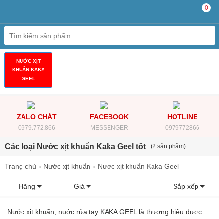
0
NƯỚC XỊT
KHUẨN KAKA
GEEL
ZALO CHÁT
FACEBOOK
HOTLINE
0979.772.866
MESSENGER
0979772866
Các loại Nước xịt khuẩn Kaka Geel tốt
(2 sản phẩm)
Trang chủ
Nước xịt khuẩn
Nước xịt khuẩn Kaka Geel
Hãng
Giá
Sắp xếp
Nước xịt khuẩn, nước rửa tay KAKA GEEL là thương hiệu được