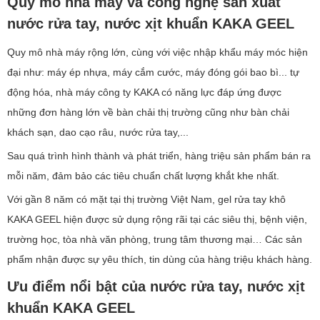
Quy mô nhà máy và công nghệ sản xuất
nước rửa tay, nước xịt khuẩn KAKA GEEL
Quy mô nhà máy rộng lớn, cùng với việc nhập khẩu máy móc hiện
đại như: máy ép nhựa, máy cắm cước, máy đóng gói bao bì... tự
động hóa, nhà máy công ty KAKA có năng lực đáp ứng được
những đơn hàng lớn về bàn chải thị trường cũng như bàn chải
khách sạn, dao cạo râu, nước rửa tay,...
Sau quá trình hình thành và phát triển, hàng triệu sản phẩm bán ra
mỗi năm, đảm bảo các tiêu chuẩn chất lượng khắt khe nhất.
Với gần 8 năm có mặt tại thị trường Việt Nam, gel rửa tay khô
KAKA GEEL hiện được sử dụng rộng rãi tại các siêu thị, bệnh viện,
trường học, tòa nhà văn phòng, trung tâm thương mại… Các sản
phẩm nhận được sự yêu thích, tin dùng của hàng triệu khách hàng.
Ưu điểm nổi bật của nước rửa tay, nước xịt
khuẩn KAKA GEEL