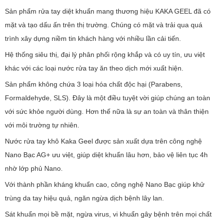
Sản phẩm rửa tay diệt khuẩn mang thương hiệu KAKA GEEL đã có
mặt và tạo dấu ấn trên thị trường. Chúng có mặt và trải qua quá
trình xây dựng niềm tin khách hàng với nhiều lần cải tiến.
Hệ thống siêu thị, đại lý phân phối rộng khắp và có uy tín, ưu việt
khác với các loại nước rửa tay ăn theo dịch mới xuất hiện.
Sản phẩm không chứa 3 loại hóa chất độc hại (Parabens,
Formaldehyde, SLS). Đây là một điều tuyệt vời giúp chúng an toàn
với sức khỏe người dùng. Hơn thế nữa là sự an toàn và thân thiện
với môi trường tự nhiên.
Nước rửa tay khô Kaka Geel được sản xuất dựa trên công nghệ
Nano Bạc AG+ ưu việt, giúp diệt khuẩn lâu hơn, bảo vệ liên tục 4h
nhờ lớp phủ Nano.
Với thành phần kháng khuẩn cao, công nghệ Nano Bạc giúp khử
trùng da tay hiệu quả, ngăn ngừa dịch bệnh lây lan.
Sát khuẩn mọi bề mặt, ngừa virus, vi khuẩn gây bệnh trên mọi chất