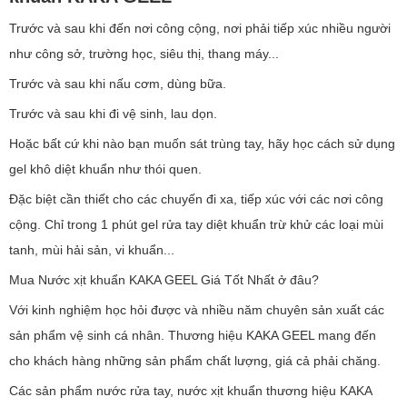
Trước và sau khi đến nơi công cộng, nơi phải tiếp xúc nhiều người
như công sở, trường học, siêu thị, thang máy...
Trước và sau khi nấu cơm, dùng bữa.
Trước và sau khi đi vệ sinh, lau dọn️.
Hoặc bất cứ khi nào bạn muốn sát trùng tay, hãy học cách sử dụng
gel khô diệt khuẩn như thói quen.
Đặc biệt cần thiết cho các chuyến đi xa, tiếp xúc với các nơi công
cộng. Chỉ trong 1 phút gel rửa tay diệt khuẩn trừ khử các loại mùi
tanh, mùi hải sản, vi khuẩn...
Mua Nước xịt khuẩn KAKA GEEL Giá Tốt Nhất ở đâu?
Với kinh nghiệm học hỏi được và nhiều năm chuyên sản xuất các
sản phẩm vệ sinh cá nhân. Thương hiệu KAKA GEEL mang đến
cho khách hàng những sản phẩm chất lượng, giá cả phải chăng.
Các sản phẩm nước rửa tay, nước xịt khuẩn thương hiệu KAKA