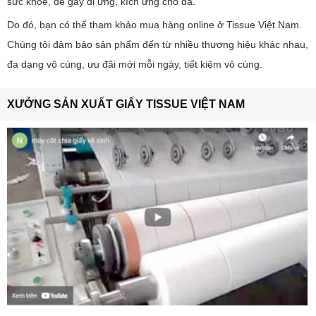
sức khoẻ, dễ gây dị ứng, kích ứng cho da.
Do đó, bạn có thể tham khảo mua hàng online ở Tissue Việt Nam.
Chúng tôi đảm bảo sản phẩm đến từ nhiều thương hiệu khác nhau,
đa dạng vô cùng, ưu đãi mới mỗi ngày, tiết kiệm vô cùng.
XƯỞNG SẢN XUẤT GIẤY TISSUE VIỆT NAM