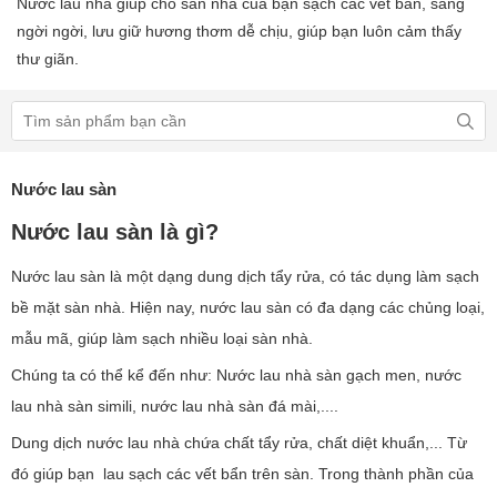
Nước lau nhà giúp cho sàn nhà của bạn sạch các vết bẩn, sáng
ngời ngời, lưu giữ hương thơm dễ chịu, giúp bạn luôn cảm thấy
thư giãn.
Nước lau sàn
Nước lau sàn là gì?
Nước lau sàn là một dạng dung dịch tẩy rửa, có tác dụng làm sạch
bề mặt sàn nhà. Hiện nay, nước lau sàn có đa dạng các chủng loại,
mẫu mã, giúp làm sạch nhiều loại sàn nhà.
Chúng ta có thể kể đến như: Nước lau nhà sàn gạch men, nước
lau nhà sàn simili, nước lau nhà sàn đá mài,....
Dung dịch nước lau nhà chứa chất tẩy rửa, chất diệt khuẩn,... Từ
đó giúp bạn lau sạch các vết bẩn trên sàn. Trong thành phần của