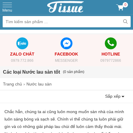
0
ZALO CHÁT
FACEBOOK
HOTLINE
0979.772.866
MESSENGER
0979772866
Các loại Nước lau sàn tốt
(0 sản phẩm)
Trang chủ
Nước lau sàn
Sắp xếp
Chắc hẳn, chúng ta ai cũng luôn mong muốn sàn nhà của mình
luôn sáng bóng và sạch sẽ. Chính vì thế chúng ta luôn phải giữ
gìn và có những giải pháp lau chùi để luôn cảm thấy thoải mái.