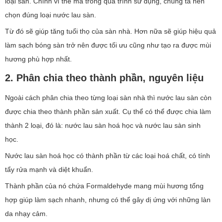
loại sàn. Chính vì thế mà trong quá trình sử dụng, chúng ta nên
chọn đúng loại nước lau sàn.
Từ đó sẽ giúp tăng tuổi thọ của sàn nhà. Hơn nữa sẽ giúp hiệu quả
làm sạch bóng sàn trở nên được tối ưu cũng như tạo ra được mùi
hương phù hợp nhất.
2. Phân chia theo thành phần, nguyên liệu
Ngoài cách phân chia theo từng loại sàn nhà thì nước lau sàn còn
được chia theo thành phần sản xuất. Cụ thể có thể được chia làm
thành 2 loại, đó là: nước lau sàn hoá học và nước lau sàn sinh
học.
Nước lau sàn hoá học có thành phần từ các loại hoá chất, có tính
tẩy rửa mạnh và diệt khuẩn.
Thành phần của nó chứa Formaldehyde mang mùi hương tổng
hợp giúp làm sạch nhanh, nhưng có thể gây dị ứng với những làn
da nhạy cảm.