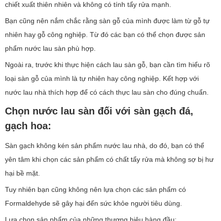
chiết xuất thiên nhiên và không có tính tẩy rửa mạnh.
Bạn cũng nên nắm chắc rằng sàn gỗ của mình được làm từ gỗ tự
nhiên hay gỗ công nghiệp. Từ đó các bạn có thể chọn được sản
phẩm nước lau sàn phù hợp.
Ngoài ra, trước khi thực hiện cách lau sàn gỗ, bạn cần tìm hiểu rõ
loại sàn gỗ của mình là tự nhiên hay công nghiệp. Kết hợp với
nước lau nhà thích hợp để có cách thực lau sàn cho đúng chuẩn.
Chọn nước lau sàn đối với sàn gạch đá,
gạch hoa:
Sàn gạch không kén sản phẩm nước lau nhà, do đó, bạn có thể
yên tâm khi chọn các sản phẩm có chất tẩy rửa mà không sợ bị hư
hại bề mặt.
Tuy nhiên bạn cũng không nên lựa chọn các sản phẩm có
Formaldehyde sẽ gây hại đến sức khỏe người tiêu dùng.
Lựa chọn sản phẩm của những thương hiệu hàng đầu: