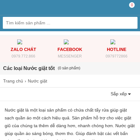
0
ZALO CHÁT
FACEBOOK
HOTLINE
0979.772.866
MESSENGER
0979772866
Các loại Nước giặt tốt
(0 sản phẩm)
Trang chủ
Nước giặt
Sắp xếp
Nước giặt là một loại sản phẩm có chứa chất tẩy rửa giúp giặt
sạch quần áo một cách hiệu quả. Sản phẩm hỗ trợ cho việc giặt
giũ của chúng ta thêm dễ dàng hơn, nhanh chóng hơn. Nước giặt
giúp quần áo sáng bóng, thơm tho. Giúp đánh bật các vết bẩn