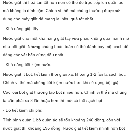
Nước giặt thì hoà tan tốt hơn nên có thể đổ trực tiếp lên quần áo
mà không lo dính cặn. Chính vì thế mà chúng thường được sử
dụng cho máy giặt để mang lại hiệu quả tốt nhất.
- Khả năng giặt tẩy:
Nước giặt cho một khả năng giặt tẩy vừa phải, không quá mạnh mẽ
như bột giặt. Nhưng chúng hoàn toàn có thể đánh bay một cách dễ
dàng các vết bẩn cứng đầu nhất.
- Khả năng tiết kiệm nước:
Nước giặt ít bọt, tiết kiệm thời gian xả, khoảng 1-2 lần là sạch bọt.
Chính vì thế mà chúng tiết kiệm nước hơn khi sử dụng bột giặt.
Các loại bột giặt thường tạo bọt nhiều hơn. Chính vì thế mà chúng
ta cần phải xả 3 lần hoặc hơn thì mới có thể sạch bọt.
- Độ tiết kiệm chi phí:
Tính bình quân 1 bộ quần áo sẽ tốn khoảng 240 đồng, còn với
nước giặt thì khoảng 196 đồng. Nước giặt tiết kiệm nhỉnh hơn bột