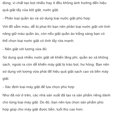
đúng, vì chất tạo bọt nhiều hay ít đều không ảnh hưởng đến hiệu
quả giặt tẩy của bột giặt, nước giặt.
- Phân loại quần áo và sử dụng loại nước giặt phù hợp:
Với đồ sẫm màu, dễ bị phai thì bạn nên phân loại nước giặt với tính
năng giữ màu quần áo, còn nếu giặt quần áo trắng sáng bạn có
thể chọn loại nước giặt có tính tẩy rửa mạnh.
- Nên giặt với lượng vừa đủ:
Sử dụng quá nhiều nước giặt sẽ khiến lãng phí, quần áo xả không
sạch, ngoài ra còn dễ khiến máy giặt bị trào bọt, hư hỏng. Bạn nên
sử dụng với lượng vừa phải để hiệu quả giặt sạch cao và bền máy
giặt.
- Xác định loại máy giặt để lựa chọn phù hợp:
Như đã nói ở trên, các nhà sản xuất đã tạo ra sản phẩm riêng dành
cho từng loại máy giặt. Do đó, bạn nên lựa chọn sản phẩm phù
hợp giúp cho máy giặt được bền, tuổi thọ cao hơn.