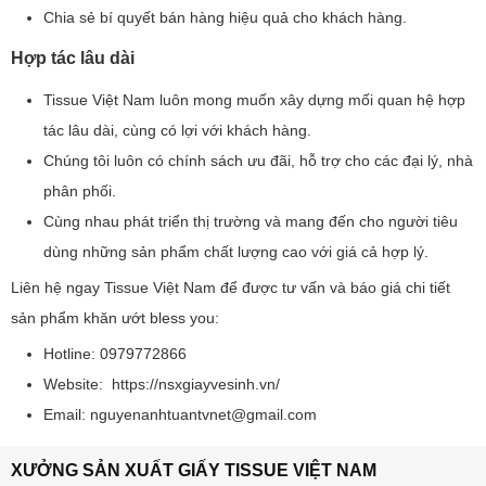
Chia sẻ bí quyết bán hàng hiệu quả cho khách hàng.
Hợp tác lâu dài
Tissue Việt Nam luôn mong muốn xây dựng mối quan hệ hợp
tác lâu dài, cùng có lợi với khách hàng.
Chúng tôi luôn có chính sách ưu đãi, hỗ trợ cho các đại lý, nhà
phân phối.
Cùng nhau phát triển thị trường và mang đến cho người tiêu
dùng những sản phẩm chất lượng cao với giá cả hợp lý.
Liên hệ ngay Tissue Việt Nam để được tư vấn và báo giá chi tiết
sản phẩm khăn ướt bless you:
Hotline: 0979772866
Website: https://nsxgiayvesinh.vn/
Email: nguyenanhtuantvnet@gmail.com
XƯỞNG SẢN XUẤT GIẤY TISSUE VIỆT NAM