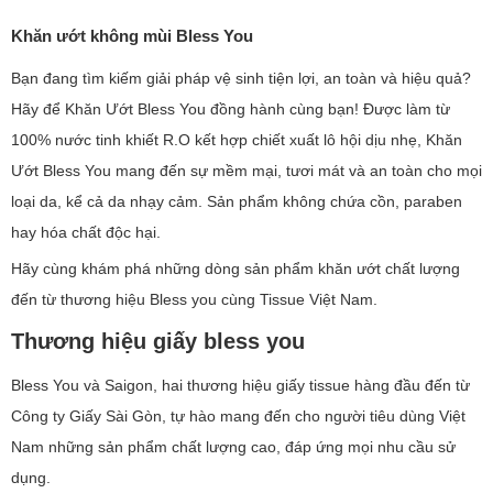
Khăn ướt không mùi Bless You
Bạn đang tìm kiếm giải pháp vệ sinh tiện lợi, an toàn và hiệu quả?
Hãy để Khăn Ướt Bless You đồng hành cùng bạn! Được làm từ
100% nước tinh khiết R.O kết hợp chiết xuất lô hội dịu nhẹ, Khăn
Ướt Bless You mang đến sự mềm mại, tươi mát và an toàn cho mọi
loại da, kể cả da nhạy cảm. Sản phẩm không chứa cồn, paraben
hay hóa chất độc hại.
Hãy cùng khám phá những dòng sản phẩm khăn ướt chất lượng
đến từ thương hiệu Bless you cùng Tissue Việt Nam.
Thương hiệu giấy bless you
Bless You và Saigon, hai thương hiệu giấy tissue hàng đầu đến từ
Công ty Giấy Sài Gòn, tự hào mang đến cho người tiêu dùng Việt
Nam những sản phẩm chất lượng cao, đáp ứng mọi nhu cầu sử
dụng.