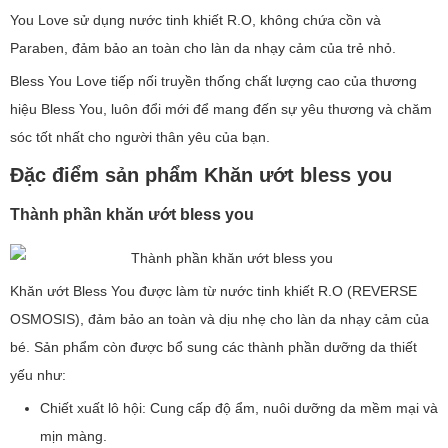
You Love sử dụng nước tinh khiết R.O, không chứa cồn và
Paraben, đảm bảo an toàn cho làn da nhạy cảm của trẻ nhỏ.
Bless You Love tiếp nối truyền thống chất lượng cao của thương
hiệu Bless You, luôn đổi mới để mang đến sự yêu thương và chăm
sóc tốt nhất cho người thân yêu của bạn.
Đặc điểm sản phẩm Khăn ướt bless you
Thành phần khăn ướt bless you
Khăn ướt Bless You được làm từ nước tinh khiết R.O (REVERSE
OSMOSIS), đảm bảo an toàn và dịu nhẹ cho làn da nhạy cảm của
bé. Sản phẩm còn được bổ sung các thành phần dưỡng da thiết
yếu như:
Chiết xuất lô hội: Cung cấp độ ẩm, nuôi dưỡng da mềm mại và
mịn màng.