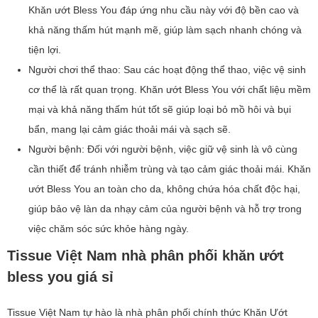
Khăn ướt Bless You đáp ứng nhu cầu này với độ bền cao và
khả năng thấm hút mạnh mẽ, giúp làm sạch nhanh chóng và
tiện lợi.
Người chơi thể thao: Sau các hoạt động thể thao, việc vệ sinh
cơ thể là rất quan trọng. Khăn ướt Bless You với chất liệu mềm
mại và khả năng thấm hút tốt sẽ giúp loại bỏ mồ hôi và bụi
bẩn, mang lại cảm giác thoải mái và sạch sẽ.
Người bệnh: Đối với người bệnh, việc giữ vệ sinh là vô cùng
cần thiết để tránh nhiễm trùng và tạo cảm giác thoải mái. Khăn
ướt Bless You an toàn cho da, không chứa hóa chất độc hại,
giúp bảo vệ làn da nhạy cảm của người bệnh và hỗ trợ trong
việc chăm sóc sức khỏe hàng ngày.
Tissue Việt Nam nhà phân phối khăn ướt
bless you giá sỉ
Tissue Việt Nam tự hào là nhà phân phối chính thức Khăn Ướt