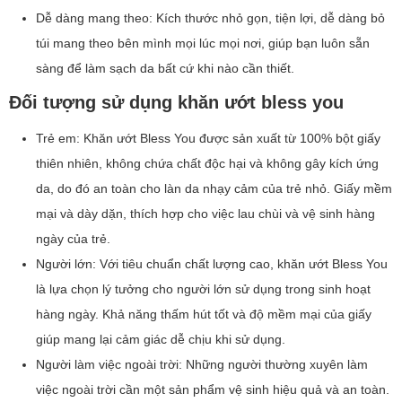
Dễ dàng mang theo: Kích thước nhỏ gọn, tiện lợi, dễ dàng bỏ
túi mang theo bên mình mọi lúc mọi nơi, giúp bạn luôn sẵn
sàng để làm sạch da bất cứ khi nào cần thiết.
Đối tượng sử dụng khăn ướt bless you
Trẻ em: Khăn ướt Bless You được sản xuất từ 100% bột giấy
thiên nhiên, không chứa chất độc hại và không gây kích ứng
da, do đó an toàn cho làn da nhạy cảm của trẻ nhỏ. Giấy mềm
mại và dày dặn, thích hợp cho việc lau chùi và vệ sinh hàng
ngày của trẻ.
Người lớn: Với tiêu chuẩn chất lượng cao, khăn ướt Bless You
là lựa chọn lý tưởng cho người lớn sử dụng trong sinh hoạt
hàng ngày. Khả năng thấm hút tốt và độ mềm mại của giấy
giúp mang lại cảm giác dễ chịu khi sử dụng.
Người làm việc ngoài trời: Những người thường xuyên làm
việc ngoài trời cần một sản phẩm vệ sinh hiệu quả và an toàn.