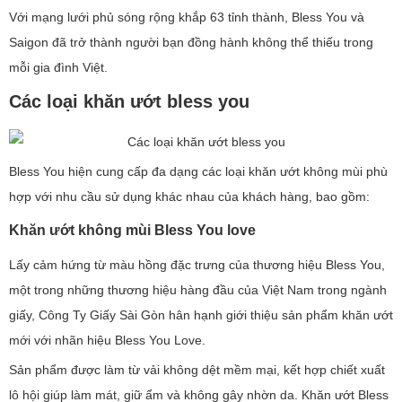
Với mạng lưới phủ sóng rộng khắp 63 tỉnh thành, Bless You và
Saigon đã trở thành người bạn đồng hành không thể thiếu trong
mỗi gia đình Việt.
Các loại khăn ướt bless you
Bless You hiện cung cấp đa dạng các loại khăn ướt không mùi phù
hợp với nhu cầu sử dụng khác nhau của khách hàng, bao gồm:
Khăn ướt không mùi Bless You love
Lấy cảm hứng từ màu hồng đặc trưng của thương hiệu Bless You,
một trong những thương hiệu hàng đầu của Việt Nam trong ngành
giấy, Công Ty Giấy Sài Gòn hân hạnh giới thiệu sản phẩm khăn ướt
mới với nhãn hiệu Bless You Love.
Sản phẩm được làm từ vải không dệt mềm mại, kết hợp chiết xuất
lô hội giúp làm mát, giữ ẩm và không gây nhờn da. Khăn ướt Bless