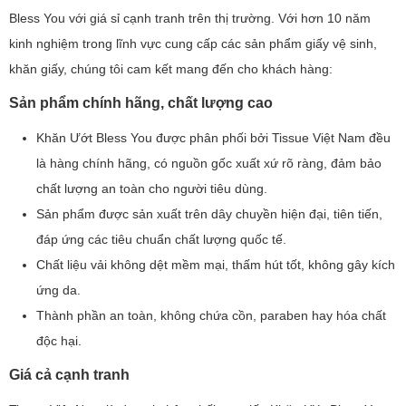
Bless You với giá sỉ cạnh tranh trên thị trường. Với hơn 10 năm
kinh nghiệm trong lĩnh vực cung cấp các sản phẩm giấy vệ sinh,
khăn giấy, chúng tôi cam kết mang đến cho khách hàng:
Sản phẩm chính hãng, chất lượng cao
Khăn Ướt Bless You được phân phối bởi Tissue Việt Nam đều
là hàng chính hãng, có nguồn gốc xuất xứ rõ ràng, đảm bảo
chất lượng an toàn cho người tiêu dùng.
Sản phẩm được sản xuất trên dây chuyền hiện đại, tiên tiến,
đáp ứng các tiêu chuẩn chất lượng quốc tế.
Chất liệu vải không dệt mềm mại, thấm hút tốt, không gây kích
ứng da.
Thành phần an toàn, không chứa cồn, paraben hay hóa chất
độc hại.
Giá cả cạnh tranh