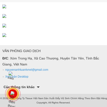
VĂN PHÒNG GIAO DỊCH
Đ/C
: Xóm Trong Hạ, Xã Cao Thượng, Huyện Tân Yên, Tỉnh Bắc
Giang, Việt Nam
nguyenanhtuantvnet@gmail.com
Xem bản Desktop
Các thông tin khác
© 2016-2026 Công Ty Tissue Việt Nam Sản Xuất Giấy Vệ Sinh Chính Hãng Theo Đơn Đặt Hàng
Copyright, All Rights Reserved.