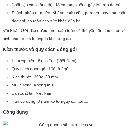
Chất liệu vải không dệt: Mềm mại, không gây thô ráp da bé.
Thành phần tự nhiên: Không chứa cồn, paraben hay hóa chất
độc hại, an toàn cho sức khỏe của bé.
Với Khăn Ướt Bless You, mẹ hoàn toàn có thể yên tâm lau chùi, vệ
sinh cho bé mà không lo kích ứng da.
Kích thước và quy cách đóng gói
Thương hiệu: Bless You (Việt Nam)
Quy cách đóng gói: 100 tờ / gói
Kích thước: 200x150 mm
Mùi hương: Không mùi.
Sản xuất tại: Việt Nam.
Hạn sử dụng: 3 năm kể từ ngày sản xuất.
Công dụng