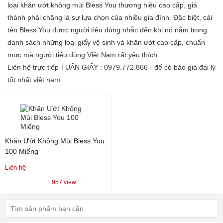
loại khăn ướt không mùi Bless You thương hiệu cao cấp, giá
thành phải chăng là sự lựa chọn của nhiều gia đình. Đặc biệt, cái
tên Bless You được người tiêu dùng nhắc đến khi nó nằm trong
danh sách những loại giấy vệ sinh và khăn ướt cao cấp, chuẩn
mực mà người tiêu dùng Việt Nam rất yêu thích.
Liên hệ trực tiếp TUẤN GIẤY : 0979.772.866 - để có báo giá đại lý
tốt nhất việt nam.
Khăn Ướt Không Mùi Bless You
100 Miếng
Liên hệ
957 view