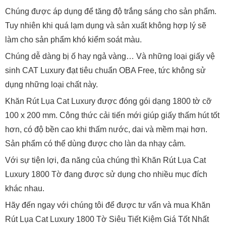
Chúng được áp dụng để tăng độ trắng sáng cho sản phẩm.
Tuy nhiên khi quá lạm dụng và sản xuất không hợp lý sẽ
làm cho sản phẩm khó kiểm soát màu.
Chúng dễ dàng bị ố hay ngả vàng… Và những loại giấy vệ
sinh CAT Luxury đạt tiêu chuẩn OBA Free, tức không sử
dụng những loại chất này.
Khăn Rút Lụa Cat Luxury được đóng gói dạng 1800 tờ cỡ
100 x 200 mm. Công thức cải tiến mới giúp giấy thấm hút tốt
hơn, có độ bền cao khi thấm nước, dai và mềm mại hơn.
Sản phẩm có thể dùng được cho làn da nhạy cảm.
Với sự tiện lợi, đa năng của chúng thì Khăn Rút Lụa Cat
Luxury 1800 Tờ đang được sử dụng cho nhiều mục đích
khác nhau.
Hãy đến ngay với chúng tôi để được tư vấn và mua Khăn
Rút Lụa Cat Luxury 1800 Tờ Siêu Tiết Kiệm Giá Tốt Nhất