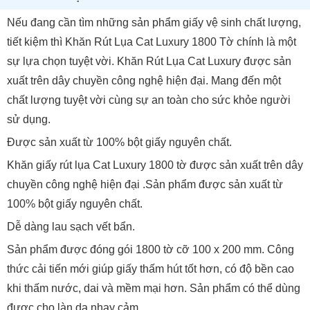
Nếu đang cần tìm những sản phẩm giấy vệ sinh chất lượng,
tiết kiệm thì Khăn Rút Lụa Cat Luxury 1800 Tờ chính là một
sự lựa chọn tuyệt vời. Khăn Rút Lụa Cat Luxury được sản
xuất trên dây chuyền công nghệ hiện đại. Mang đến một
chất lượng tuyệt vời cùng sự an toàn cho sức khỏe người
sử dụng.
Được sản xuất từ 100% bột giấy nguyên chất.
Khăn giấy rút lụa Cat Luxury 1800 tờ được sản xuất trên dây
chuyền công nghệ hiện đại .Sản phẩm được sản xuất từ
100% bột giấy nguyên chất.
Dễ dàng lau sạch vết bẩn.
Sản phẩm được đóng gói 1800 tờ cỡ 100 x 200 mm. Công
thức cải tiến mới giúp giấy thấm hút tốt hơn, có độ bền cao
khi thấm nước, dai và mềm mại hơn. Sản phẩm có thể dùng
được cho làn da nhạy cảm.