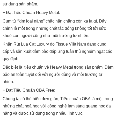
sử dụng sản phẩm.
+ Đạt Tiêu Chuẩn Heavy Metal:
Cụm từ “kim loại nặng” chắc hẳn chẳng còn xa lạ gì. Đây
chính là một trong những chất tác động không tốt tới sức
khoẻ con người cũng như môi trường tự nhiên.
Khăn Rút Lụa Cat Luxury do Tissue Việt Nam đang cung
cấp và sản xuất đảm bảo đáp ứng tuân thủ nghiêm ngặt các
quy định.
Đặc biệt là tiêu chuẩn về Heavy Metal trong sản phẩm. Đảm
bảo an toàn tuyệt đối với người dùng và môi trường tự
nhiên.
+ Đạt Tiêu Chuẩn OBA Free:
Chúng ta có thể hiểu đơn giản, Tiêu chuẩn OBA là một trong
những chất hoá học với công nghệ làm sáng quang học đa
năng và được sử dụng trong nhiều lĩnh vực.