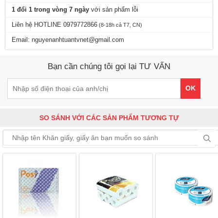
1 đổi 1 trong vòng 7 ngày
với sản phẩm lỗi
Liên hệ HOTLINE 0979772866
(8-18h cả T7, CN)
Email: nguyenanhtuantvnet@gmail.com
Bạn cần chúng tôi gọi lại TƯ VẤN
OK
SO SÁNH VỚI CÁC SẢN PHẨM TƯƠNG TỰ