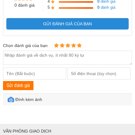
4
0
đánh giá
0 đánh giá
5
0
đánh giá
GỬI ĐÁNH GIÁ CỦA BẠN
Chọn đánh giá của bạn
Gửi đánh giá
Đính kèm ảnh
VĂN PHÒNG GIAO DỊCH