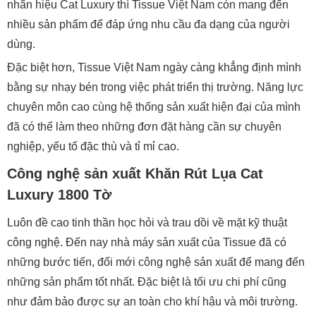
nhãn hiệu Cat Luxury thì Tissue Việt Nam còn mang đến
nhiều sản phẩm để đáp ứng nhu cầu đa dạng của người
dùng.
Đặc biệt hơn, Tissue Việt Nam ngày càng khẳng định mình
bằng sự nhạy bén trong việc phát triển thị trường. Năng lực
chuyên môn cao cùng hệ thống sản xuất hiện đại của mình
đã có thể làm theo những đơn đặt hàng cần sự chuyên
nghiệp, yếu tố đặc thù và tỉ mỉ cao.
Công nghệ sản xuất Khăn Rút Lụa Cat
Luxury 1800 Tờ
Luôn đề cao tinh thần học hỏi và trau dồi về mặt kỹ thuật
công nghệ. Đến nay nhà máy sản xuất của Tissue đã có
những bước tiến, đổi mới công nghệ sản xuất để mang đến
những sản phẩm tốt nhất. Đặc biệt là tối ưu chi phí cũng
như đảm bảo được sự an toàn cho khí hậu và môi trường.