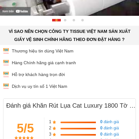
VÌ SAO NÊN CHỌN CÔNG TY TISSUE VIỆT NAM SẢN XUẤT
GIẤY VỆ SINH CHÍNH HÃNG THEO ĐƠN ĐẶT HÀNG ?
Thương hiệu tin dùng Việt Nam
Hàng Chính hãng giá cạnh tranh
Hỗ trợ khách hàng trọn đời
Dịch vụ uy tín số 1 Việt Nam
Đánh giá Khăn Rút Lụa Cat Luxury 1800 Tờ Siêu Tiết Kiệm
1
0
đánh giá
5/5
2
0
đánh giá
3
0
đánh giá