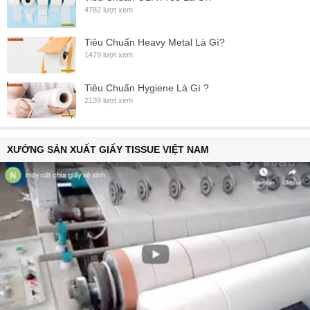
4782 lượt xem
Tiêu Chuẩn Heavy Metal Là Gì?
1479 lượt xem
Tiêu Chuẩn Hygiene Là Gì ?
2139 lượt xem
XƯỞNG SẢN XUẤT GIẤY TISSUE VIỆT NAM