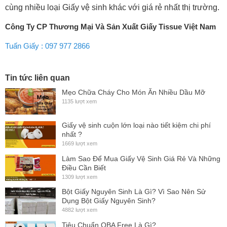
cùng nhiều loại Giấy vệ sinh khác với giá rẻ nhất thị trường.
Công Ty CP Thương Mại Và Sản Xuất Giấy Tissue Việt Nam
Tuấn Giấy : 097 977 2866
Tin tức liên quan
Mẹo Chữa Cháy Cho Món Ăn Nhiều Dầu Mỡ
1135 lượt xem
Giấy vệ sinh cuộn lớn loại nào tiết kiệm chi phí
nhất ?
1669 lượt xem
Làm Sao Để Mua Giấy Vệ Sinh Giá Rẻ Và Những
Điều Cần Biết
1309 lượt xem
Bột Giấy Nguyên Sinh Là Gì? Vì Sao Nên Sử
Dụng Bột Giấy Nguyên Sinh?
4882 lượt xem
Tiêu Chuẩn OBA Free Là Gì?