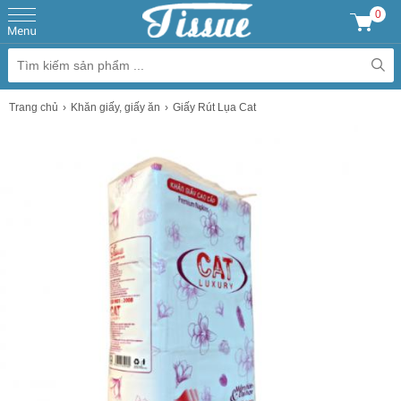
0
Trang chủ
Khăn giấy, giấy ăn
Giấy Rút Lụa Cat