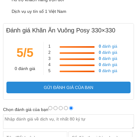
Dịch vụ uy tín số 1 Việt Nam
Đánh giá Khăn Ăn Vuông Posy 330×330
1
0
đánh giá
5/5
2
0
đánh giá
3
0
đánh giá
4
0
đánh giá
0 đánh giá
5
0
đánh giá
GỬI ĐÁNH GIÁ CỦA BẠN
Chọn đánh giá của bạn