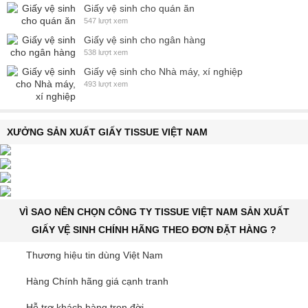
Giấy vệ sinh cho quán ăn
547 lượt xem
Giấy vệ sinh cho ngân hàng
538 lượt xem
Giấy vệ sinh cho Nhà máy, xí nghiệp
493 lượt xem
XƯỞNG SẢN XUẤT GIẤY TISSUE VIỆT NAM
VÌ SAO NÊN CHỌN CÔNG TY TISSUE VIỆT NAM SẢN XUẤT
GIẤY VỆ SINH CHÍNH HÃNG THEO ĐƠN ĐẶT HÀNG ?
Thương hiệu tin dùng Việt Nam
Hàng Chính hãng giá cạnh tranh
Hỗ trợ khách hàng trọn đời