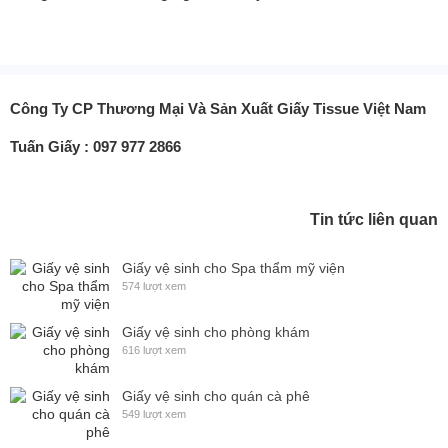
Công Ty CP Thương Mại Và Sản Xuất Giấy Tissue Việt Nam
Tuấn Giấy : 097 977 2866
Tin tức liên quan
Giấy vệ sinh cho Spa thẩm mỹ viện
574 lượt xem
Giấy vệ sinh cho phòng khám
616 lượt xem
Giấy vệ sinh cho quán cà phê
549 lượt xem