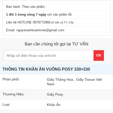
Bảo hành: Theo sản phẩm.
1 đổi 1 trong vòng 7 ngày
với sản phẩm lỗi
Liên hệ HOTLINE 0979772866
(8-18h cả T7, CN)
Email: nguyenanhtuantvnet@gmail.com
Bạn cần chúng tôi gọi lại TƯ VẤN
OK
THÔNG TIN KHĂN ĂN VUÔNG POSY 330×330
Phân phối:
Giấy Thăng Hoa , Giấy Tissue Việt
Nam
Thương Hiệu:
Giấy Posy
Loại:
Khăn Ăn