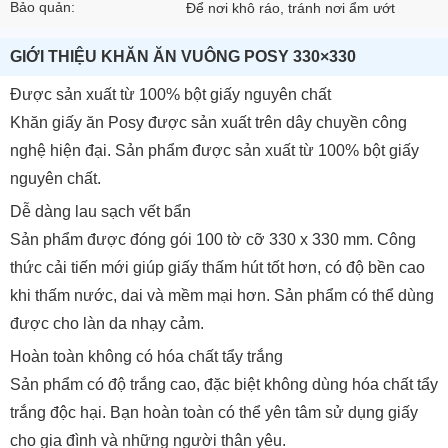
Bảo quản:
Để nơi khô ráo, tránh nơi ẩm ướt
GIỚI THIỆU KHĂN ĂN VUÔNG POSY 330×330
Được sản xuất từ 100% bột giấy nguyên chất
Khăn giấy ăn Posy được sản xuất trên dây chuyền công
nghệ hiện đại. Sản phẩm được sản xuất từ 100% bột giấy
nguyên chất.
Dễ dàng lau sạch vết bẩn
Sản phẩm được đóng gói 100 tờ cỡ 330 x 330 mm. Công
thức cải tiến mới giúp giấy thấm hút tốt hơn, có độ bền cao
khi thấm nước, dai và mềm mại hơn. Sản phẩm có thể dùng
được cho làn da nhạy cảm.
Hoàn toàn không có hóa chất tẩy trắng
Sản phẩm có độ trắng cao, đặc biệt không dùng hóa chất tẩy
trắng độc hại. Bạn hoàn toàn có thể yên tâm sử dụng giấy
cho gia đình và những người thân yêu.