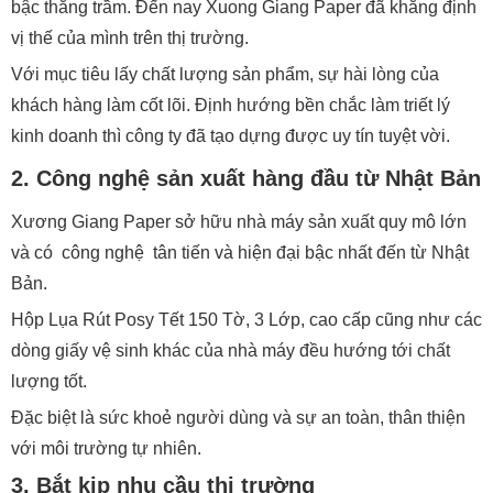
bậc thăng trầm. Đến nay Xuong Giang Paper đã khẳng định
vị thế của mình trên thị trường.
Với mục tiêu lấy chất lượng sản phẩm, sự hài lòng của
khách hàng làm cốt lõi. Định hướng bền chắc làm triết lý
kinh doanh thì công ty đã tạo dựng được uy tín tuyệt vời.
2. Công nghệ sản xuất hàng đầu từ Nhật Bản
Xương Giang Paper sở hữu nhà máy sản xuất quy mô lớn
và có công nghệ tân tiến và hiện đại bậc nhất đến từ Nhật
Bản.
Hộp Lụa Rút Posy Tết 150 Tờ, 3 Lớp, cao cấp cũng như các
dòng giấy vệ sinh khác của nhà máy đều hướng tới chất
lượng tốt.
Đặc biệt là sức khoẻ người dùng và sự an toàn, thân thiện
với môi trường tự nhiên.
3. Bắt kịp nhu cầu thị trường