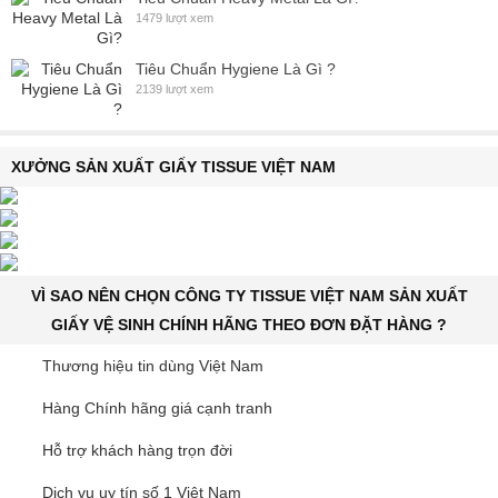
1479 lượt xem
Tiêu Chuẩn Hygiene Là Gì ?
2139 lượt xem
XƯỞNG SẢN XUẤT GIẤY TISSUE VIỆT NAM
VÌ SAO NÊN CHỌN CÔNG TY TISSUE VIỆT NAM SẢN XUẤT
GIẤY VỆ SINH CHÍNH HÃNG THEO ĐƠN ĐẶT HÀNG ?
Thương hiệu tin dùng Việt Nam
Hàng Chính hãng giá cạnh tranh
Hỗ trợ khách hàng trọn đời
Dịch vụ uy tín số 1 Việt Nam