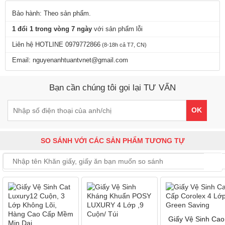
Bảo hành: Theo sản phẩm.
1 đổi 1 trong vòng 7 ngày
với sản phẩm lỗi
Liên hệ HOTLINE 0979772866
(8-18h cả T7, CN)
Email: nguyenanhtuantvnet@gmail.com
Bạn cần chúng tôi gọi lại TƯ VẤN
OK
SO SÁNH VỚI CÁC SẢN PHẨM TƯƠNG TỰ
Giấy Vệ Sinh Cao