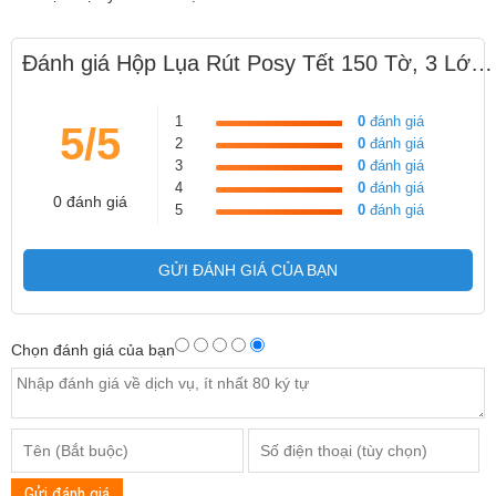
Đánh giá Hộp Lụa Rút Posy Tết 150 Tờ, 3 Lớp cao Cấp
1
0
đánh giá
5/5
2
0
đánh giá
3
0
đánh giá
4
0
đánh giá
0 đánh giá
5
0
đánh giá
GỬI ĐÁNH GIÁ CỦA BẠN
Chọn đánh giá của bạn
Gửi đánh giá