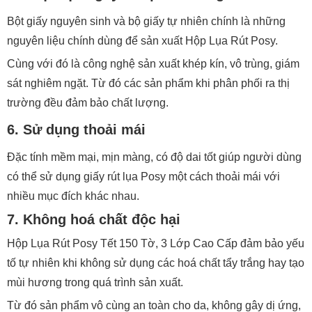
Bột giấy nguyên sinh và bộ giấy tự nhiên chính là những
nguyên liệu chính dùng để sản xuất Hộp Lụa Rút Posy.
Cùng với đó là công nghệ sản xuất khép kín, vô trùng, giám
sát nghiêm ngặt. Từ đó các sản phẩm khi phân phối ra thị
trường đều đảm bảo chất lượng.
6. Sử dụng thoải mái
Đặc tính mềm mại, mịn màng, có độ dai tốt giúp người dùng
có thể sử dụng giấy rút lụa Posy một cách thoải mái với
nhiều mục đích khác nhau.
7. Không hoá chất độc hại
Hộp Lụa Rút Posy Tết 150 Tờ, 3 Lớp Cao Cấp đảm bảo yếu
tố tự nhiên khi không sử dụng các hoá chất tẩy trắng hay tạo
mùi hương trong quá trình sản xuất.
Từ đó sản phẩm vô cùng an toàn cho da, không gây dị ứng,