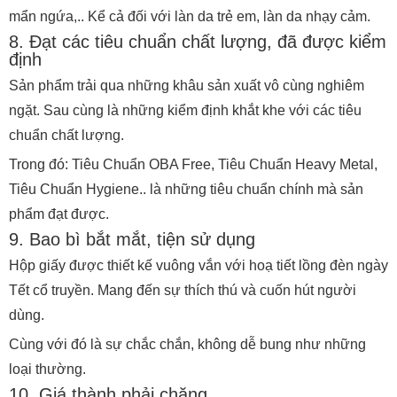
mẩn ngứa,.. Kể cả đối với làn da trẻ em, làn da nhạy cảm.
8. Đạt các tiêu chuẩn chất lượng, đã được kiểm
định
Sản phẩm trải qua những khâu sản xuất vô cùng nghiêm
ngặt. Sau cùng là những kiểm định khắt khe với các tiêu
chuẩn chất lượng.
Trong đó: Tiêu Chuẩn OBA Free, Tiêu Chuẩn Heavy Metal,
Tiêu Chuẩn Hygiene.. là những tiêu chuẩn chính mà sản
phẩm đạt được.
9. Bao bì bắt mắt, tiện sử dụng
Hộp giấy được thiết kế vuông vắn với hoạ tiết lồng đèn ngày
Tết cổ truyền. Mang đến sự thích thú và cuốn hút người
dùng.
Cùng với đó là sự chắc chắn, không dễ bung như những
loại thường.
10. Giá thành phải chăng