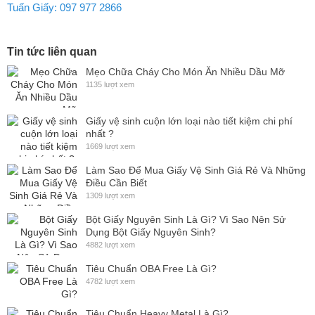
Tuấn Giấy: 097 977 2866
Tin tức liên quan
Mẹo Chữa Cháy Cho Món Ăn Nhiều Dầu Mỡ
1135 lượt xem
Giấy vệ sinh cuộn lớn loại nào tiết kiệm chi phí
nhất ?
1669 lượt xem
Làm Sao Để Mua Giấy Vệ Sinh Giá Rẻ Và Những
Điều Cần Biết
1309 lượt xem
Bột Giấy Nguyên Sinh Là Gì? Vì Sao Nên Sử
Dụng Bột Giấy Nguyên Sinh?
4882 lượt xem
Tiêu Chuẩn OBA Free Là Gì?
4782 lượt xem
Tiêu Chuẩn Heavy Metal Là Gì?