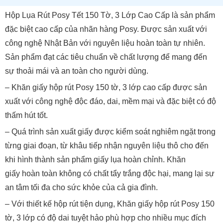
Hộp Lụa Rút Posy Tết 150 Tờ, 3 Lớp Cao Cấp là sản phẩm
đặc biệt cao cấp của nhãn hàng Posy. Được sản xuất với
công nghệ Nhật Bản với nguyên liệu hoàn toàn tự nhiên.
Sản phẩm đạt các tiêu chuẩn về chất lượng để mang đến
sự thoải mái và an toàn cho người dùng.
– Khăn giấy hộp rút Posy 150 tờ, 3 lớp cao cấp được sản
xuất với công nghệ độc đáo, dai, mềm mại và đặc biệt có độ
thấm hút tốt.
– Quá trình sản xuất giấy được kiểm soát nghiêm ngặt trong
từng giai đoạn, từ khâu tiếp nhận nguyên liệu thô cho đến
khi hình thành sản phẩm giấy lụa hoàn chỉnh. Khăn
giấy hoàn toàn không có chất tẩy trắng độc hại, mang lại sự
an tâm tối đa cho sức khỏe của cả gia đình.
– Với thiết kế hộp rút tiện dụng, Khăn giấy hộp rút Posy 150
tờ, 3 lớp có độ dai tuyệt hảo phù hợp cho nhiều mục đích