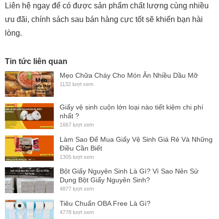
Liên hệ ngay để có được sản phẩm chất lượng cùng nhiều
ưu đãi, chính sách sau bán hàng cực tốt sẽ khiến bạn hài
lòng.
Tin tức liên quan
Mẹo Chữa Cháy Cho Món Ăn Nhiều Dầu Mỡ
1132 lượt xem
Giấy vệ sinh cuộn lớn loại nào tiết kiệm chi phí
nhất ?
1667 lượt xem
Làm Sao Để Mua Giấy Vệ Sinh Giá Rẻ Và Những
Điều Cần Biết
1305 lượt xem
Bột Giấy Nguyên Sinh Là Gì? Vì Sao Nên Sử
Dụng Bột Giấy Nguyên Sinh?
4877 lượt xem
Tiêu Chuẩn OBA Free Là Gì?
4778 lượt xem