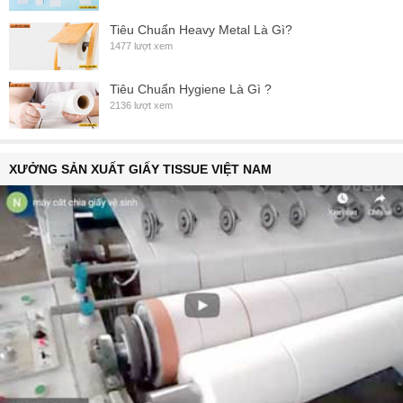
Tiêu Chuẩn Heavy Metal Là Gì?
1477 lượt xem
Tiêu Chuẩn Hygiene Là Gì ?
2136 lượt xem
XƯỞNG SẢN XUẤT GIẤY TISSUE VIỆT NAM