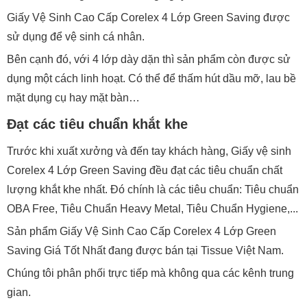
Giấy Vệ Sinh Cao Cấp Corelex 4 Lớp Green Saving được
sử dụng để vệ sinh cá nhân.
Bên cạnh đó, với 4 lớp dày dặn thì sản phẩm còn được sử
dụng một cách linh hoạt. Có thể để thấm hút dầu mỡ, lau bề
mặt dụng cụ hay mặt bàn…
Đạt các tiêu chuẩn khắt khe
Trước khi xuất xưởng và đến tay khách hàng, Giấy vệ sinh
Corelex 4 Lớp Green Saving đều đạt các tiêu chuẩn chất
lượng khắt khe nhất. Đó chính là các tiêu chuẩn: Tiêu chuẩn
OBA Free, Tiêu Chuẩn Heavy Metal, Tiêu Chuẩn Hygiene,...
Sản phẩm Giấy Vệ Sinh Cao Cấp Corelex 4 Lớp Green
Saving Giá Tốt Nhất đang được bán tại Tissue Việt Nam.
Chúng tôi phân phối trực tiếp mà không qua các kênh trung
gian.