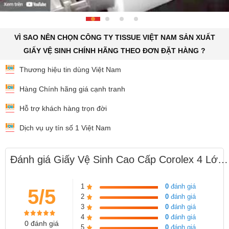
VÌ SAO NÊN CHỌN CÔNG TY TISSUE VIỆT NAM SẢN XUẤT
GIẤY VỆ SINH CHÍNH HÃNG THEO ĐƠN ĐẶT HÀNG ?
Thương hiệu tin dùng Việt Nam
Hàng Chính hãng giá cạnh tranh
Hỗ trợ khách hàng trọn đời
Dịch vụ uy tín số 1 Việt Nam
Đánh giá Giấy Vệ Sinh Cao Cấp Corolex 4 Lớp Green Saving
1
0
đánh giá
5/5
2
0
đánh giá
3
0
đánh giá
4
0
đánh giá
0 đánh giá
5
0
đánh giá