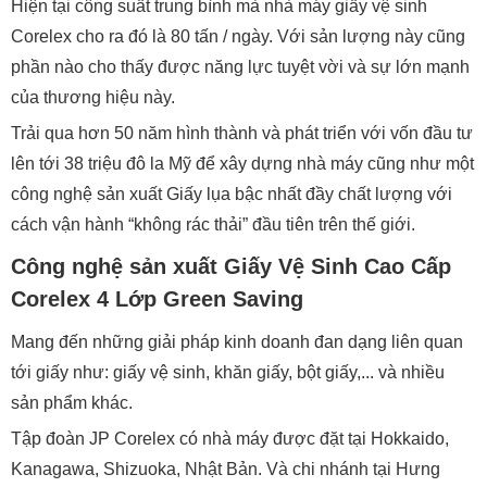
Hiện tại công suất trung bình mà nhà máy giấy vệ sinh
Corelex cho ra đó là 80 tấn / ngày. Với sản lượng này cũng
phần nào cho thấy được năng lực tuyệt vời và sự lớn mạnh
của thương hiệu này.
Trải qua hơn 50 năm hình thành và phát triển với vốn đầu tư
lên tới 38 triệu đô la Mỹ để xây dựng nhà máy cũng như một
công nghệ sản xuất Giấy lụa bậc nhất đầy chất lượng với
cách vận hành “không rác thải” đầu tiên trên thế giới.
Công nghệ sản xuất Giấy Vệ Sinh Cao Cấp
Corelex 4 Lớp Green Saving
Mang đến những giải pháp kinh doanh đan dạng liên quan
tới giấy như: giấy vệ sinh, khăn giấy, bột giấy,... và nhiều
sản phẩm khác.
Tập đoàn JP Corelex có nhà máy được đặt tại Hokkaido,
Kanagawa, Shizuoka, Nhật Bản. Và chi nhánh tại Hưng