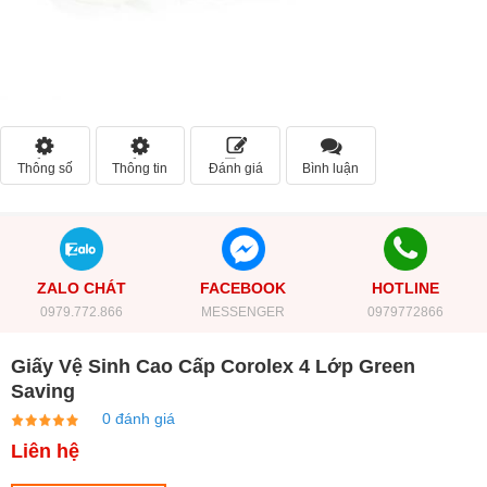
Thông số
Thông tin
Đánh giá
Bình luận
ZALO CHÁT
FACEBOOK
HOTLINE
0979.772.866
MESSENGER
0979772866
Giấy Vệ Sinh Cao Cấp Corolex 4 Lớp Green
Saving
0 đánh giá
Liên hệ