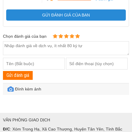
GỬI ĐÁNH GIÁ CỦA BẠN
Chọn đánh giá của bạn
Gửi đánh giá
Đính kèm ảnh
VĂN PHÒNG GIAO DỊCH
Đ/C
: Xóm Trong Hạ, Xã Cao Thượng, Huyện Tân Yên, Tỉnh Bắc