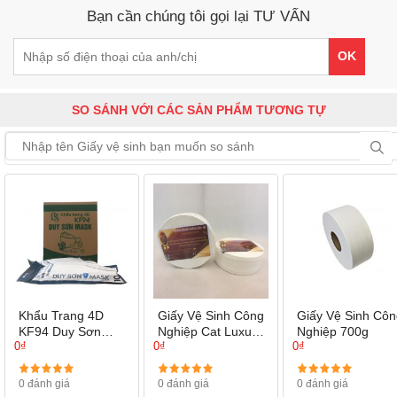
Bạn cần chúng tôi gọi lại TƯ VẤN
OK
SO SÁNH VỚI CÁC SẢN PHẨM TƯƠNG TỰ
Khẩu Trang 4D
Giấy Vệ Sinh Công
Giấy Vệ Sinh Côn
KF94 Duy Sơn
Nghiệp Cat Luxury
Nghiệp 700g
0₫
0₫
0₫
Mask
- 3 Lớp
0 đánh giá
0 đánh giá
0 đánh giá