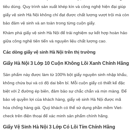
tiêu dùng. Quy trình sản xuất khép kín và công nghệ hiện đại giúp
giấy vệ sinh Hà Nội không chỉ đạt được chất lượng vượt trội mà còn
bảo đảm vệ sinh và an toàn trong từng cuộn giấy.
Khám phá giấy vệ sinh Hà Nội để trải nghiệm sự kết hợp hoàn hảo
giữa công nghệ tiên tiến và nguyên liệu chất lượng cao.
Các dòng giấy vệ sinh Hà Nội trên thị trường
Giấy Hà Nội 3 Lớp 10 Cuộn Không Lõi Xanh Chính Hãng
Sản phẩm này được làm từ 100% bột giấy nguyên sinh nhập khẩu,
không chứa bụi và có độ dai bền bỉ. Mỗi cuộn giấy có thiết kế đặc
biệt với 2 đường ép biên, đảm bảo sự chắc chắn và mịn màng. Để
bảo vệ quyền lợi của khách hàng, giấy vệ sinh Hà Nội được mã
hóa chống hàng giả. Quý khách có thể sử dụng phần mềm Viet-
check trên điện thoại để xác minh sản phẩm chính hãng.
Giấy Vệ Sinh Hà Nội 3 Lớp Có Lõi Tím Chính Hãng