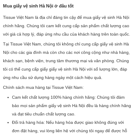
Mua giấy vệ sinh Hà Nội ở đâu tốt
Tissue Việt Nam là địa chỉ đáng tin cậy để mua giấy vệ sinh Hà Nội
chính hãng. Chúng tôi cam kết cung cấp sản phẩm chất lượng cao
với giá cả hợp lý, đáp ứng nhu cầu của khách hàng trên toàn quốc.
Tại Tissue Việt Nam, chúng tôi không chỉ cung cấp giấy vệ sinh Hà
Nội cho các gia đình mà còn cho các nơi công cộng như nhà hàng,
khách sạn, bệnh viện, trung tâm thương mại và văn phòng. Chúng
tôi có thể cung cấp giấy giấy vệ sinh Hà Nội với số lượng lớn, đáp
ứng nhu cầu sử dụng hàng ngày một cách hiệu quả.
Chính sách mua hàng tại Tissue Việt Nam:
Cam kết chất lượng 100% hàng chính hãng: Chúng tôi đảm
bảo mọi sản phẩm giấy vệ sinh Hà Nội đều là hàng chính hãng
và đạt tiêu chuẩn chất lượng cao.
Đổi trả hàng hóa: Nếu hàng hóa được giao không đúng với
đơn đặt hàng, vui lòng liên hệ với chúng tôi ngay để được hỗ