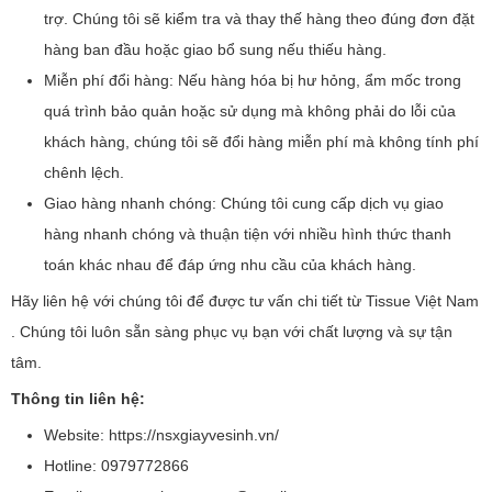
trợ. Chúng tôi sẽ kiểm tra và thay thế hàng theo đúng đơn đặt
hàng ban đầu hoặc giao bổ sung nếu thiếu hàng.
Miễn phí đổi hàng: Nếu hàng hóa bị hư hỏng, ẩm mốc trong
quá trình bảo quản hoặc sử dụng mà không phải do lỗi của
khách hàng, chúng tôi sẽ đổi hàng miễn phí mà không tính phí
chênh lệch.
Giao hàng nhanh chóng: Chúng tôi cung cấp dịch vụ giao
hàng nhanh chóng và thuận tiện với nhiều hình thức thanh
toán khác nhau để đáp ứng nhu cầu của khách hàng.
Hãy liên hệ với chúng tôi để được tư vấn chi tiết từ Tissue Việt Nam
. Chúng tôi luôn sẵn sàng phục vụ bạn với chất lượng và sự tận
tâm.
Thông tin liên hệ:
Website: https://nsxgiayvesinh.vn/
Hotline: 0979772866