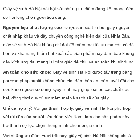
Giấy vệ sinh Hà Nội nổi bật với những ưu điểm đáng kể, mang đến
sự hài lòng cho người tiêu dùng.
Nguyên liệu chất lượng cao
: Được sản xuất từ bột giấy nguyên
chất nhập khẩu và dây chuyền công nghệ hiện đại của Nhật Bản,
giấy vệ sinh Hà Nội không chỉ đạt độ mềm mại tối ưu mà còn có độ
bền và khả năng thấm hút xuất sắc. Sản phẩm này đảm bảo không
gây kích ứng da, mang lại cảm giác dễ chịu và an toàn khi sử dụng.
An toàn cho sức khỏe:
Giấy vệ sinh Hà Nội được tẩy trắng bằng
phương pháp sunfit không chứa clo, đảm bảo an toàn tuyệt đối cho
sức khỏe người sử dụng. Quy trình này giúp loại bỏ các chất độc
hại, đồng thời duy trì sự mềm mại và sạch sẽ của giấy.
Giá cả hợp lý:
Với giá thành hợp lý, giấy vệ sinh Hà Nội phù hợp
với túi tiền của người tiêu dùng Việt Nam, làm cho sản phẩm này
trở thành sự lựa chọn thông minh cho mọi gia đình.
Với những ưu điểm vượt trội này, giấy vệ sinh Hà Nội không chỉ là