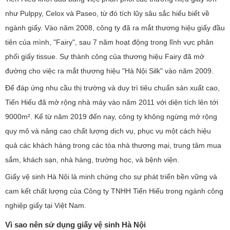
như Pulppy, Celox và Paseo, từ đó tích lũy sâu sắc hiểu biết về
ngành giấy. Vào năm 2008, công ty đã ra mắt thương hiệu giấy đầu
tiên của mình, "Fairy", sau 7 năm hoạt động trong lĩnh vực phân
phối giấy tissue. Sự thành công của thương hiệu Fairy đã mở
đường cho việc ra mắt thương hiệu "Hà Nội Silk" vào năm 2009.
Để đáp ứng nhu cầu thị trường và duy trì tiêu chuẩn sản xuất cao,
Tiến Hiếu đã mở rộng nhà máy vào năm 2011 với diện tích lên tới
9000m². Kể từ năm 2019 đến nay, công ty không ngừng mở rộng
quy mô và nâng cao chất lượng dịch vụ, phục vụ một cách hiệu
quả các khách hàng trong các tòa nhà thương mại, trung tâm mua
sắm, khách sạn, nhà hàng, trường học, và bệnh viện.
Giấy vệ sinh Hà Nội là minh chứng cho sự phát triển bền vững và
cam kết chất lượng của Công ty TNHH Tiến Hiếu trong ngành công
nghiệp giấy tại Việt Nam.
Vì sao nên sử dụng giấy vệ sinh Hà Nội