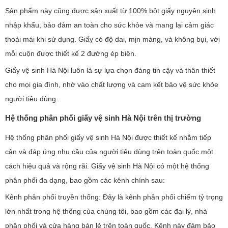
Sản phẩm này cũng được sản xuất từ 100% bột giấy nguyên sinh
nhập khẩu, bảo đảm an toàn cho sức khỏe và mang lại cảm giác
thoải mái khi sử dụng. Giấy có độ dai, mịn màng, và không bụi, với
mỗi cuộn được thiết kế 2 đường ép biên.
Giấy vệ sinh Hà Nội luôn là sự lựa chọn đáng tin cậy và thân thiết
cho mọi gia đình, nhờ vào chất lượng và cam kết bảo vệ sức khỏe
người tiêu dùng.
Hệ thống phân phối giấy vệ sinh Hà Nội trên thị trường
Hệ thống phân phối giấy vệ sinh Hà Nội được thiết kế nhằm tiếp
cận và đáp ứng nhu cầu của người tiêu dùng trên toàn quốc một
cách hiệu quả và rộng rãi. Giấy vệ sinh Hà Nội có một hệ thống
phân phối đa dạng, bao gồm các kênh chính sau:
Kênh phân phối truyền thống: Đây là kênh phân phối chiếm tỷ trọng
lớn nhất trong hệ thống của chúng tôi, bao gồm các đại lý, nhà
phân phối và cửa hàng bán lẻ trên toàn quốc. Kênh này đảm bảo