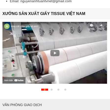
Email: nguyenanhtuantvnet@gmail.com
XƯỞNG SẢN XUẤT GIẤY TISSUE VIỆT NAM
VĂN PHÒNG GIAO DỊCH