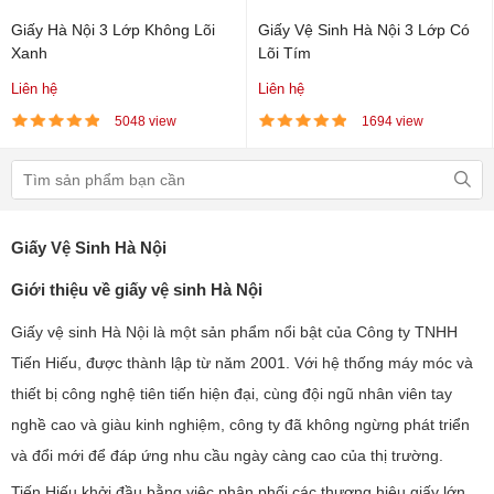
Giấy Hà Nội 3 Lớp Không Lõi
Giấy Vệ Sinh Hà Nội 3 Lớp Có
Xanh
Lõi Tím
Liên hệ
Liên hệ
5048 view
1694 view
Giấy Vệ Sinh Hà Nội
Giới thiệu về giấy vệ sinh Hà Nội
Giấy vệ sinh Hà Nội là một sản phẩm nổi bật của Công ty TNHH
Tiến Hiếu, được thành lập từ năm 2001. Với hệ thống máy móc và
thiết bị công nghệ tiên tiến hiện đại, cùng đội ngũ nhân viên tay
nghề cao và giàu kinh nghiệm, công ty đã không ngừng phát triển
và đổi mới để đáp ứng nhu cầu ngày càng cao của thị trường.
Tiến Hiếu khởi đầu bằng việc phân phối các thương hiệu giấy lớn