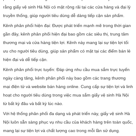
rằng giấy vệ sinh Hà Nội có mặt rộng rãi tại các cửa hàng và đại lý
truyền thống, giúp người tiêu dùng dễ dàng tiếp cận sản phẩm.
Kênh phân phối hiện đại: Được phát triển mạnh mẽ trong thời gian
gần đây, kênh phân phối hiện đại bao gồm các siêu thị, trung tâm
thương mại và cửa hàng tiện lợi. Kênh này mang lại sự tiện lợi tối
ưu cho người tiêu dùng, giúp sản phẩm có mặt tại các điểm bán lẻ
hiện đại và dễ tiếp cận.
Kênh phân phối trực tuyến: Đáp ứng nhu cầu mua sắm trực tuyến
ngày càng tăng, kênh phân phối này bao gồm các trang thương
mại điện tử và website bán hàng online. Cung cấp sự tiện lợi và linh
hoạt cho người tiêu dùng trong việc mua sắm giấy vệ sinh Hà Nội
từ bất kỳ đâu và bất kỳ lúc nào.
Với hệ thống phân phối đa dạng và phát triển này, giấy vệ sinh Hà
Nội luôn sẵn sàng phục vụ nhu cầu của khách hàng trên toàn quốc,
mang lại sự tiện lợi và chất lượng cao trong mỗi lần sử dụng.