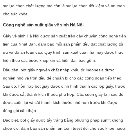
sự lựa chọn chất lượng mà còn là sự lựa chọn tiết kiệm và an toàn
cho sức khỏe.
Công nghệ sản xuất giấy vệ sinh Hà Nội
Giấy vệ sinh Hà Nội được sản xuất trên dây chuyền công nghệ tiên
tiến của Nhật Bản, đảm bảo mỗi sản phẩm đều đạt chất lượng tối
ưu và độ an toàn cao. Quy trình sản xuất của nhà máy được thực
hiện theo các bước khép kín và hiện đại, bao gồm:
Đầu tiên, bột giấy nguyên chất nhập khẩu từ Indonesia được
nghiền nhỏ và trộn đều để chuẩn bị cho các công đoạn tiếp theo.
Sau đó, hỗn hợp bột giấy được định hình thành các lớp giấy, trước
khi được cắt thành kích thước phù hợp. Các cuộn giấy lớn sau đó
được cuộn lại và cắt thành kích thước nhỏ hơn trước khi được
đóng gói cẩn thận.
Đặc biệt, bột giấy được tẩy trắng bằng phương pháp sunfit không
chứa clo, đảm bảo sản phẩm an toàn tuyệt đối cho sức khỏe người