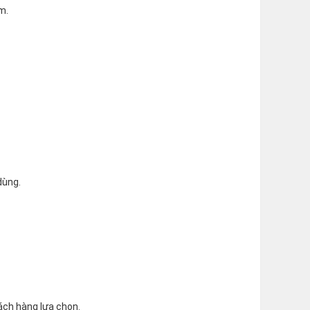
m.
dùng.
hách hàng lựa chọn.