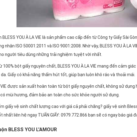
n BLESS YOU À LA VIE là sản phẩm cao cấp đến từ Công ty Giấy Sài Gòn
ng nhận ISO 50001:2011 và ISO 9001:2008. Nhờ vậy, BLESS YOU À LA VI
o người tiêu dùng những trải nghiệm tuyệt vời nhất.
ừ 100% bột giấy nguyên chất, BLESS YOU À LA VIE mang đến cảm giác
 da. Giấy có khả năng thấm hút tốt, giúp bạn luôn khô ráo và thoải mái.
IE được sản xuất hoàn toàn từ bột giấy nguyên chất, không sử dụng hó
 có mùi hương, đảm bảo an toàn cho sức khỏe người sử dụng.
m giấy vệ sinh chất lượng cao với giá cả phải chăng? giấy vệ sinh Bles
t nhất liên hệ ngay TUẤN GIẤY: 0979.772.866 bạn sẽ có ngay báo giá đạ
 cuộn BLESS YOU L'AMOUR