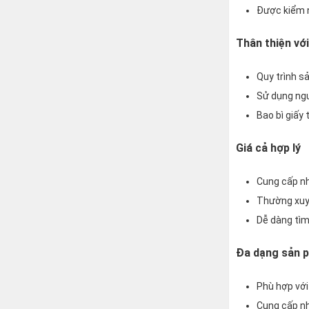
Được kiểm n
Thân thiện vớ
Quy trình sả
Sử dụng ngu
Bao bì giấy
Giá cả hợp lý
Cung cấp nh
Thường xuyê
Dễ dàng tìm
Đa dạng sản 
Phù hợp với
Cung cấp nh