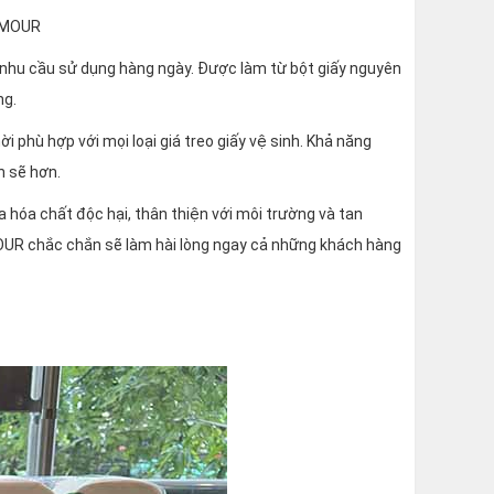
t nhu cầu sử dụng hàng ngày. Được làm từ bột giấy nguyên
ng.
ời phù hợp với mọi loại giá treo giấy vệ sinh. Khả năng
h sẽ hơn.
hóa chất độc hại, thân thiện với môi trường và tan
MOUR chắc chắn sẽ làm hài lòng ngay cả những khách hàng