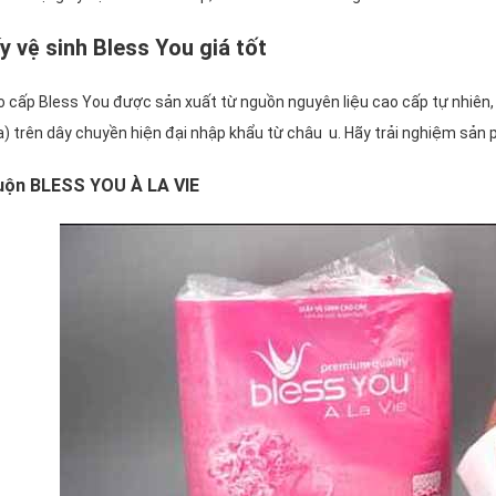
ấy vệ sinh Bless You giá tốt
o cấp Bless You được sản xuất từ nguồn nguyên liệu cao cấp tự nhiên, t
đa) trên dây chuyền hiện đại nhập khẩu từ châu u. Hãy trải nghiệm sả
cuộn BLESS YOU À LA VIE