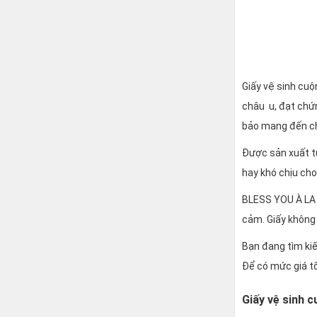
Giấy vệ sinh cuộ
châu u, đạt chứ
bảo mang đến ch
Được sản xuất t
hay khó chịu cho
BLESS YOU À LA V
cảm. Giấy không
Bạn đang tìm kiế
Để có mức giá tố
Giấy vệ sinh