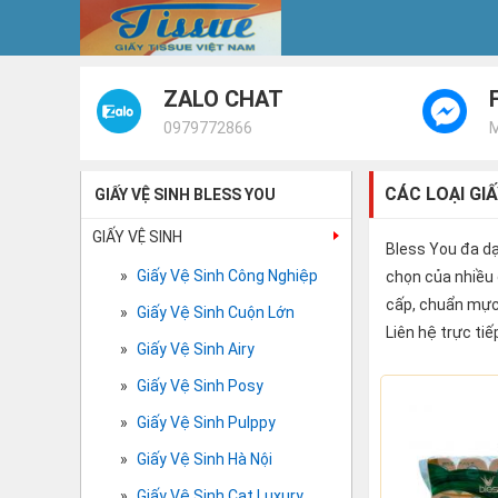
ZALO CHAT
0979772866
CÁC LOẠI GI
GIẤY VỆ SINH BLESS YOU
GIẤY VỆ SINH
Bless You đa dạn
Giấy Vệ Sinh Công Nghiệp
chọn của nhiều gi
cấp, chuẩn mực
Giấy Vệ Sinh Cuộn Lớn
Liên hệ trực tiế
Giấy Vệ Sinh Airy
Giấy Vệ Sinh Posy
Giấy Vệ Sinh Pulppy
Giấy Vệ Sinh Hà Nội
Giấy Vệ Sinh Cat Luxury