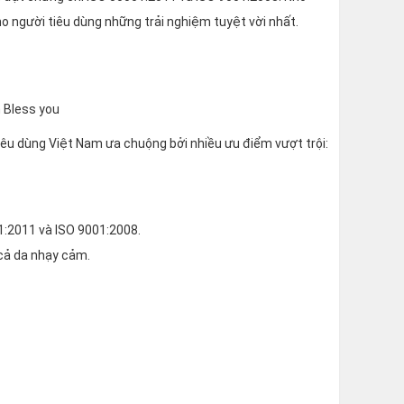
o người tiêu dùng những trải nghiệm tuyệt vời nhất.
iêu dùng Việt Nam ưa chuộng bởi nhiều ưu điểm vượt trội:
1:2011 và ISO 9001:2008.
 cả da nhạy cảm.