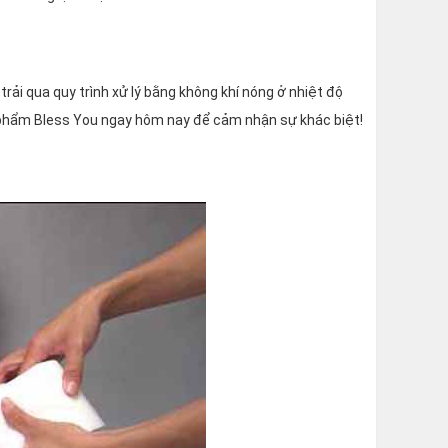
rải qua quy trình xử lý bằng không khí nóng ở nhiệt độ
n phẩm Bless You ngay hôm nay để cảm nhận sự khác biệt!