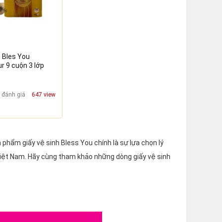
h Bles You
 9 cuộn 3 lớp
 đánh giá
647 view
phẩm giấy vệ sinh Bless You chính là sự lựa chọn lý
Việt Nam. Hãy cùng tham khảo những dòng giấy vệ sinh