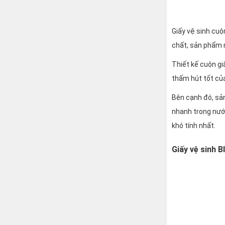
Giấy vệ sinh cuộ
chất, sản phẩm 
Thiết kế cuộn giấ
thấm hút tốt củ
Bên cạnh đó, sản
nhanh trong nướ
khó tính nhất.
Giấy vệ sinh B