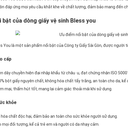
uôn đáp ứng mọi yêu cầu khắt khe về chất lượng, đảm bảo mang đến ch
 bật của dòng giấy vệ sinh Bless you
ss You là một sản phẩm nổi bật của Công ty Giấy Sài Gòn, được người t
o cấp
ên dây chuyền hiện đại nhập khẩu từ châu u, đạt chứng nhận ISO 5000
% bột giấy nguyên chất, không hóa chất tẩy trắng, an toàn cho da, kể
ềm mại, thấm hút tốt, mang lại cảm giác thoải mái khi sử dụng.
sức khỏe
hóa chất độc hại, đảm bảo an toàn cho sức khỏe người sử dụng.
 mọi đối tượng, kể cả trẻ em và người có da nhạy cảm.