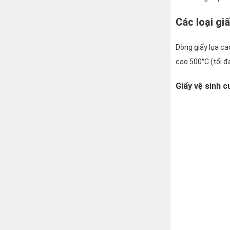
Các loại gi
Dòng giấy lụa ca
cao 500°C (tối 
Giấy vệ sinh 