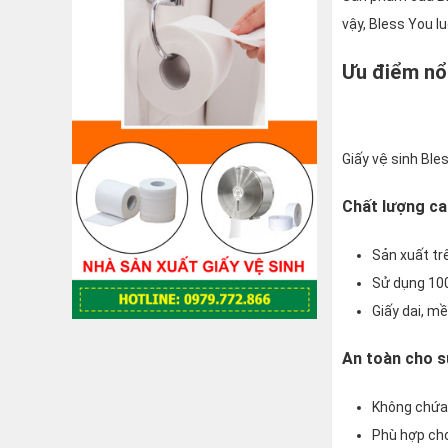
vậy, Bless You l
Ưu điểm nổi
Giấy vệ sinh Ble
Chất lượng ca
Sản xuất tr
Sử dụng 100
Giấy dai, m
An toàn cho 
Không chứa 
Phù hợp cho