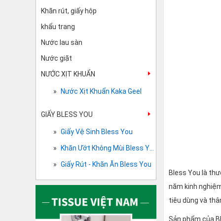
Khăn rút, giấy hộp
khẩu trang
Nước lau sàn
Nước giặt
NƯỚC XỊT KHUẨN
Nước Xịt Khuẩn Kaka Geel
GIẤY BLESS YOU
Giấy Vệ Sinh Bless You
Khăn Ướt Không Mùi Bless You
Giấy Rút - Khăn Ăn Bless You
Bless You là thư
năm kinh nghiệm
tiêu dùng và thâ
Sản phẩm của Bl