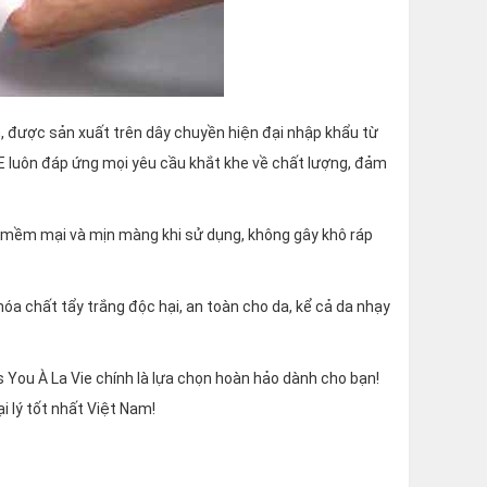
, được sản xuất trên dây chuyền hiện đại nhập khẩu từ
E luôn đáp ứng mọi yêu cầu khắt khe về chất lượng, đảm
 mềm mại và mịn màng khi sử dụng, không gây khô ráp
a chất tẩy trắng độc hại, an toàn cho da, kể cả da nhạy
s You À La Vie chính là lựa chọn hoàn hảo dành cho bạn!
i lý tốt nhất Việt Nam!