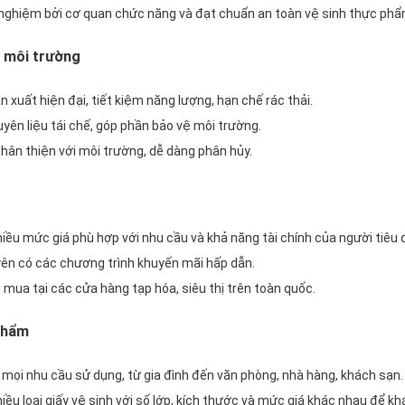
ghiệm bởi cơ quan chức năng và đạt chuẩn an toàn vệ sinh thực phẩ
i môi trường
n xuất hiện đại, tiết kiệm năng lượng, hạn chế rác thải.
yên liệu tái chế, góp phần bảo vệ môi trường.
 thân thiện với môi trường, dễ dàng phân hủy.
iều mức giá phù hợp với nhu cầu và khả năng tài chính của người tiêu 
n có các chương trình khuyến mãi hấp dẫn.
 mua tại các cửa hàng tạp hóa, siêu thị trên toàn quốc.
phẩm
 mọi nhu cầu sử dụng, từ gia đình đến văn phòng, nhà hàng, khách sạn.
iều loại giấy vệ sinh với số lớp, kích thước và mức giá khác nhau để k