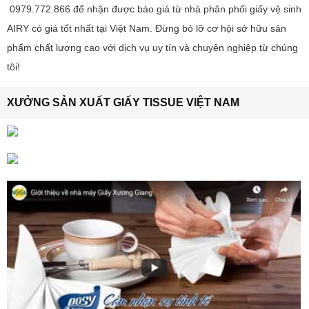
0979.772.866 để nhận được báo giá từ nhà phân phối giấy vệ sinh
AIRY có giá tốt nhất tại Việt Nam. Đừng bỏ lỡ cơ hội sở hữu sản
phẩm chất lượng cao với dịch vụ uy tín và chuyên nghiệp từ chúng
tôi!
XƯỞNG SẢN XUẤT GIẤY TISSUE VIỆT NAM