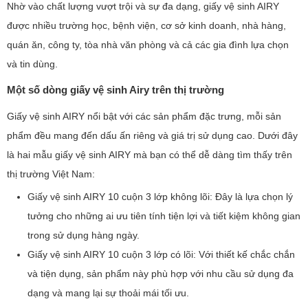
Nhờ vào chất lượng vượt trội và sự đa dạng, giấy vệ sinh AIRY
được nhiều trường học, bệnh viện, cơ sở kinh doanh, nhà hàng,
quán ăn, công ty, tòa nhà văn phòng và cả các gia đình lựa chọn
và tin dùng.
Một số dòng giấy vệ sinh Airy trên thị trường
Giấy vệ sinh AIRY nổi bật với các sản phẩm đặc trưng, mỗi sản
phẩm đều mang đến dấu ấn riêng và giá trị sử dụng cao. Dưới đây
là hai mẫu giấy vệ sinh AIRY mà bạn có thể dễ dàng tìm thấy trên
thị trường Việt Nam:
Giấy vệ sinh AIRY 10 cuộn 3 lớp không lõi: Đây là lựa chọn lý
tưởng cho những ai ưu tiên tính tiện lợi và tiết kiệm không gian
trong sử dụng hàng ngày.
Giấy vệ sinh AIRY 10 cuộn 3 lớp có lõi: Với thiết kế chắc chắn
và tiện dụng, sản phẩm này phù hợp với nhu cầu sử dụng đa
dạng và mang lại sự thoải mái tối ưu.