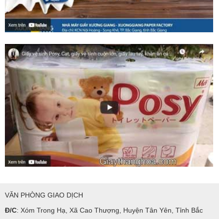
VĂN PHÒNG GIAO DỊCH
Đ/C
: Xóm Trong Hạ, Xã Cao Thượng, Huyện Tân Yên, Tỉnh Bắc