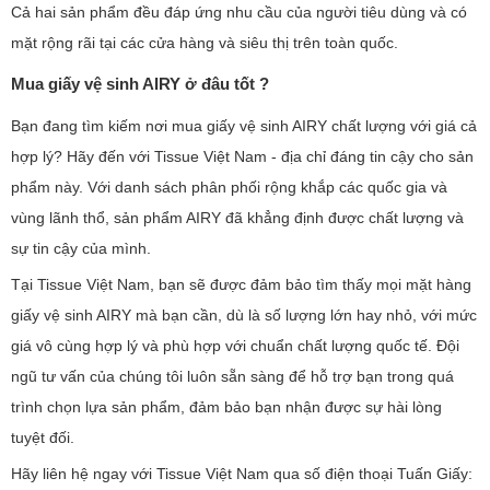
Cả hai sản phẩm đều đáp ứng nhu cầu của người tiêu dùng và có
mặt rộng rãi tại các cửa hàng và siêu thị trên toàn quốc.
Mua giấy vệ sinh AIRY ở đâu tốt ?
Bạn đang tìm kiếm nơi mua giấy vệ sinh AIRY chất lượng với giá cả
hợp lý? Hãy đến với Tissue Việt Nam - địa chỉ đáng tin cậy cho sản
phẩm này. Với danh sách phân phối rộng khắp các quốc gia và
vùng lãnh thổ, sản phẩm AIRY đã khẳng định được chất lượng và
sự tin cậy của mình.
Tại Tissue Việt Nam, bạn sẽ được đảm bảo tìm thấy mọi mặt hàng
giấy vệ sinh AIRY mà bạn cần, dù là số lượng lớn hay nhỏ, với mức
giá vô cùng hợp lý và phù hợp với chuẩn chất lượng quốc tế. Đội
ngũ tư vấn của chúng tôi luôn sẵn sàng để hỗ trợ bạn trong quá
trình chọn lựa sản phẩm, đảm bảo bạn nhận được sự hài lòng
tuyệt đối.
Hãy liên hệ ngay với Tissue Việt Nam qua số điện thoại Tuấn Giấy: