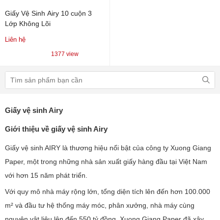
Giấy Vệ Sinh Airy 10 cuộn 3
Lớp Không Lõi
Liên hệ
1377 view
Giấy vệ sinh Airy
Giới thiệu về giấy vệ sinh Airy
Giấy vệ sinh AIRY là thương hiệu nổi bật của công ty Xuong Giang
Paper, một trong những nhà sản xuất giấy hàng đầu tại Việt Nam
với hơn 15 năm phát triển.
Với quy mô nhà máy rộng lớn, tổng diện tích lên đến hơn 100.000
m² và đầu tư hệ thống máy móc, phân xưởng, nhà máy cùng
nguyên vật liệu lên đến 550 tỷ đồng, Xuong Giang Paper đã xây