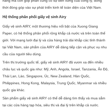
hàng mà còn góp phần củng cố sự bền vững của công ty, đồng
thời đóng góp vào sự phát triển kinh tế toàn diện của Việt Nam.
Hệ thống phân phối giấy vệ sinh Airy
Giấy vệ sinh AIRY, một thương hiệu nổi bật của Xuong Giang
Paper, có hệ thống phân phối rộng khắp cả nước và trên toàn thế
giới. Với mạng lưới đại lý và cửa hàng trải dài khắp các tỉnh thành
tại Việt Nam, sản phẩm của AIRY dễ dàng tiếp cận và phục vụ nhu
cầu của người tiêu dùng.
Trên thị trường quốc tế, giấy vệ sinh AIRY đã vươn xa đến nhiều
châu lục và quốc gia như: Mỹ, Anh, Angola, Israel, Tanzania, Ấn Độ,
Thái Lan, Lào, Singapore, Úc, New Zealand, Hàn Quốc,
Philippines, Hong Kong, Malaysia, Trung Quốc, Myanmar và nhiều
quốc gia khác.
Sản phẩm giấy vệ sinh AIRY có thể dễ dàng tìm thấy và mua sắm
tại các cửa hàng tạp hóa, siêu thị và đại lý trên khắp cả nước.