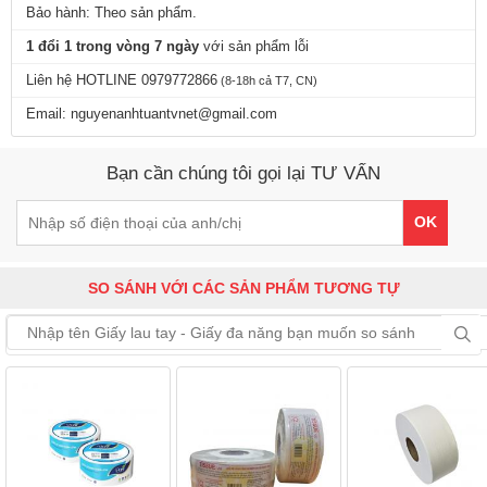
Bảo hành: Theo sản phẩm.
1 đổi 1 trong vòng 7 ngày
với sản phẩm lỗi
Liên hệ HOTLINE 0979772866
(8-18h cả T7, CN)
Email: nguyenanhtuantvnet@gmail.com
Bạn cần chúng tôi gọi lại TƯ VẤN
OK
SO SÁNH VỚI CÁC SẢN PHẨM TƯƠNG TỰ