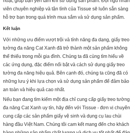
hoạt, giúp bạn yên tâm khi sử dụng sản phẩm. Đội ngũ nhân
viên chuyên nghiệp và tận tình của Tissue sẽ luôn sẵn sàng
hỗ trợ bạn trong quá trình mua sắm và sử dụng sản phẩm.
Kết luận
Với những ưu điểm vượt trội và tính năng đa dạng, giấy treo
tường đa năng Cat Xanh đã trở thành một sản phẩm không
thể thiếu trong mỗi gia đình. Chúng ta đã cùng tìm hiểu về
các ứng dụng, đặc điểm nổi bật và cách sử dụng giấy treo
tường đa năng hiệu quả. Bên cạnh đó, chúng ta cũng đã có
những lưu ý khi lựa chọn và sử dụng sản phẩm để đảm bảo
an toàn và hiệu quả cao nhất.
Nếu bạn đang tìm kiếm một địa chỉ cung cấp giấy treo tường
đa năng Cat Xanh uy tín, hãy đến với Tissue - đơn vị chuyên
cung cấp các sản phẩm giấy vệ sinh và dụng cụ lau chùi
hàng đầu Việt Nam. Chúng tôi cam kết mang đến cho khách
hàng những sản phẩm chất lượng và dịch vụ tốt nhất để đáp