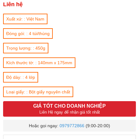
Liên hệ
Xuất xứ: : Việt Nam
Đóng gói: : 4 túi/thùng
Trọng lượng: : 450g
Kích thước tờ: : 140mm x 175mm
Độ dày: : 4 lớp
Loại giấy: : Bột giấy nguyên chất
GIÁ TỐT CHO DOANH NGHIỆP
Liên Hệ ngay để nhận giá tốt nhất
Hoặc gọi ngay:
0979772866
(9:00-20:00)