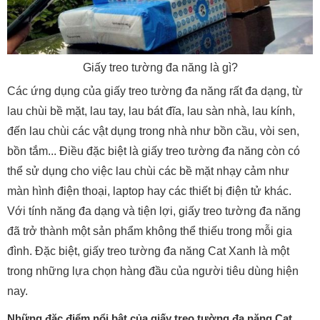
Giấy treo tường đa năng là gì?
Các ứng dụng của giấy treo tường đa năng rất đa dạng, từ
lau chùi bề mặt, lau tay, lau bát đĩa, lau sàn nhà, lau kính,
đến lau chùi các vật dụng trong nhà như bồn cầu, vòi sen,
bồn tắm... Điều đặc biệt là giấy treo tường đa năng còn có
thể sử dụng cho việc lau chùi các bề mặt nhạy cảm như
màn hình điện thoại, laptop hay các thiết bị điện tử khác.
Với tính năng đa dạng và tiện lợi, giấy treo tường đa năng
đã trở thành một sản phẩm không thể thiếu trong mỗi gia
đình. Đặc biệt, giấy treo tường đa năng Cat Xanh là một
trong những lựa chọn hàng đầu của người tiêu dùng hiện
nay.
Những đặc điểm nổi bật của giấy treo tường đa năng Cat