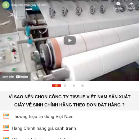
VÌ SAO NÊN CHỌN CÔNG TY TISSUE VIỆT NAM SẢN XUẤT
GIẤY VỆ SINH CHÍNH HÃNG THEO ĐƠN ĐẶT HÀNG ?
Thương hiệu tin dùng Việt Nam
Hàng Chính hãng giá cạnh tranh