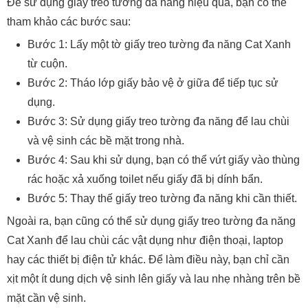
Để sử dụng giấy treo tường đa năng hiệu quả, bạn có thể
tham khảo các bước sau:
Bước 1: Lấy một tờ giấy treo tường đa năng Cat Xanh
từ cuộn.
Bước 2: Tháo lớp giấy bảo vệ ở giữa để tiếp tục sử
dụng.
Bước 3: Sử dụng giấy treo tường đa năng để lau chùi
và vệ sinh các bề mặt trong nhà.
Bước 4: Sau khi sử dụng, bạn có thể vứt giấy vào thùng
rác hoặc xả xuống toilet nếu giấy đã bị dính bẩn.
Bước 5: Thay thế giấy treo tường đa năng khi cần thiết.
Ngoài ra, bạn cũng có thể sử dụng giấy treo tường đa năng
Cat Xanh để lau chùi các vật dụng như điện thoại, laptop
hay các thiết bị điện tử khác. Để làm điều này, bạn chỉ cần
xịt một ít dung dịch vệ sinh lên giấy và lau nhẹ nhàng trên bề
mặt cần vệ sinh.