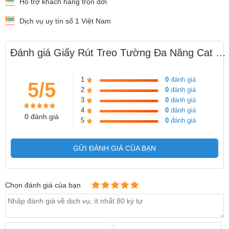
Hỗ trợ khách hàng trọn đời
Dịch vụ uy tín số 1 Việt Nam
Đánh giá Giấy Rút Treo Tường Đa Năng Cat Xanh
1
0
đánh giá
5/5
2
0
đánh giá
3
0
đánh giá
4
0
đánh giá
0 đánh giá
5
0
đánh giá
GỬI ĐÁNH GIÁ CỦA BẠN
Chọn đánh giá của bạn