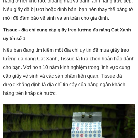
năng ở nơi khô ráo, thoáng mát và tránh ánh nắng trực tiếp.
Nếu giấy đã bị ướt hoặc dính bẩn, bạn nên thay thế bằng tờ
mới để đảm bảo vệ sinh và an toàn cho gia đình.
Tissue - địa chỉ cung cấp giấy treo tường đa năng Cat Xanh
uy tín số 1
Nếu bạn đang tìm kiếm một địa chỉ uy tín để mua giấy treo
tường đa năng Cat Xanh, Tissue là lựa chọn hoàn hảo dành
cho bạn. Với hơn 10 năm kinh nghiệm trong lĩnh vực cung
cấp giấy vệ sinh và các sản phẩm liên quan, Tissue đã
được khẳng định là địa chỉ tin cậy của hàng ngàn khách
hàng trên khắp cả nước.