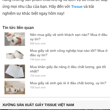
ứng mọi nhu cầu của bạn. Hãy đến với
Tissue
và trải
nghiệm sự khác biệt ngay hôm nay!
Tin tức liên quan
Nên mua giấy vệ sinh khách sạn nào? Mua ở đâu
uy tín?
688 lượt xem
Mua giấy vệ sinh công nghiệp loại nào tốt? Mua ở
đâu uy tín?
749 lượt xem
Mua khăn giấy đa năng ở đâu chất lượng, giá tốt
nhất?
759 lượt xem
Mua giấy vệ sinh giá rẻ ở đâu chất lượng, uy tín?
768 lượt xem
XƯỞNG SẢN XUẤT GIẤY TISSUE VIỆT NAM