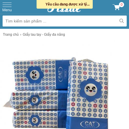
Yêu cầu đang được xử lý...
0
Trang chủ
Giấy lau tay - Giấy đa năng