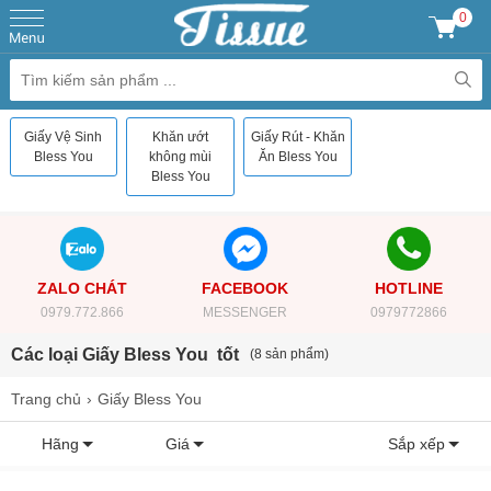
0
Giấy Vệ Sinh
Khăn ướt
Giấy Rút - Khăn
Bless You
không mùi
Ăn Bless You
Bless You
ZALO CHÁT
FACEBOOK
HOTLINE
0979.772.866
MESSENGER
0979772866
Các loại Giấy Bless You tốt
(8 sản phẩm)
Trang chủ
Giấy Bless You
Hãng
Giá
Sắp xếp