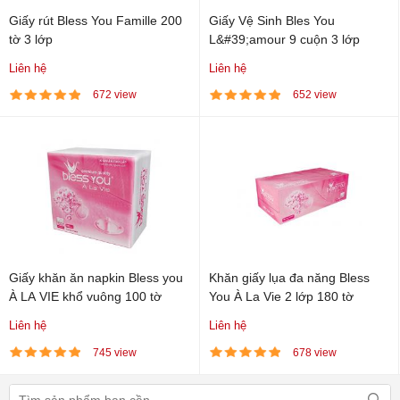
Giấy rút Bless You Famille 200
Giấy Vệ Sinh Bles You
tờ 3 lớp
L&#39;amour 9 cuộn 3 lớp
Liên hệ
Liên hệ
672 view
652 view
Giấy khăn ăn napkin Bless you
Khăn giấy lụa đa năng Bless
À LA VIE khổ vuông 100 tờ
You À La Vie 2 lớp 180 tờ
Liên hệ
Liên hệ
745 view
678 view