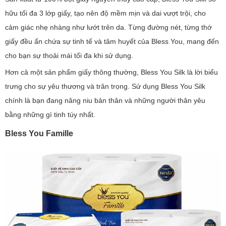
hữu tối đa 3 lớp giấy, tạo nên độ mềm mịn và dai vượt trội, cho
cảm giác nhẹ nhàng như lướt trên da. Từng đường nét, từng thớ
giấy đều ẩn chứa sự tinh tế và tâm huyết của Bless You, mang đến
cho bạn sự thoải mái tối đa khi sử dụng.
Hơn cả một sản phẩm giấy thông thường, Bless You Silk là lời biểu
trưng cho sự yêu thương và trân trọng. Sử dụng Bless You Silk
chính là bạn đang nâng niu bản thân và những người thân yêu
bằng những gì tinh túy nhất.
Bless You Famille