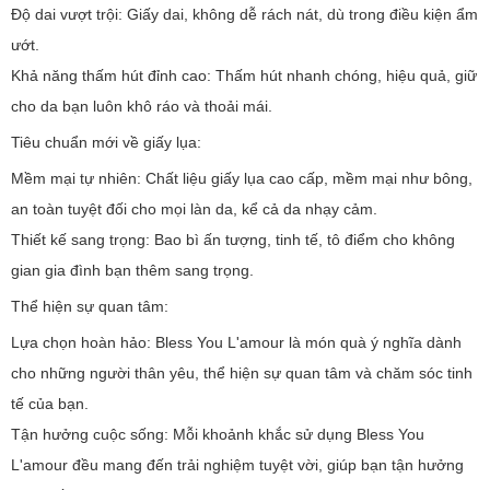
Độ dai vượt trội: Giấy dai, không dễ rách nát, dù trong điều kiện ẩm
ướt.
Khả năng thấm hút đỉnh cao: Thấm hút nhanh chóng, hiệu quả, giữ
cho da bạn luôn khô ráo và thoải mái.
Tiêu chuẩn mới về giấy lụa:
Mềm mại tự nhiên: Chất liệu giấy lụa cao cấp, mềm mại như bông,
an toàn tuyệt đối cho mọi làn da, kể cả da nhạy cảm.
Thiết kế sang trọng: Bao bì ấn tượng, tinh tế, tô điểm cho không
gian gia đình bạn thêm sang trọng.
Thể hiện sự quan tâm:
Lựa chọn hoàn hảo: Bless You L'amour là món quà ý nghĩa dành
cho những người thân yêu, thể hiện sự quan tâm và chăm sóc tinh
tế của bạn.
Tận hưởng cuộc sống: Mỗi khoảnh khắc sử dụng Bless You
L'amour đều mang đến trải nghiệm tuyệt vời, giúp bạn tận hưởng