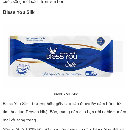
cuộc sống một cách trọn vẹn hơn.
Bless You Silk
Bless You Silk
Bless You Silk - thương hiệu giấy cao cấp được lấy cảm hứng từ
tinh hoa lụa Tensan Nhật Bản, mang đến cho bạn trải nghiệm mềm
mại và sang trọng.
Sản xuất từ 100% bột giấy nguyên thủy cao cấp, Bless You Silk sở