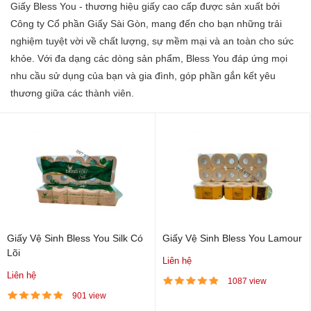
Giấy Bless You - thương hiệu giấy cao cấp được sản xuất bởi
Công ty Cổ phần Giấy Sài Gòn, mang đến cho bạn những trải
nghiệm tuyệt vời về chất lượng, sự mềm mại và an toàn cho sức
khỏe. Với đa dạng các dòng sản phẩm, Bless You đáp ứng mọi
nhu cầu sử dụng của bạn và gia đình, góp phần gắn kết yêu
thương giữa các thành viên.
Giấy Vệ Sinh Bless You Silk Có
Giấy Vệ Sinh Bless You Lamour
Lõi
Liên hệ
Liên hệ
1087 view
901 view