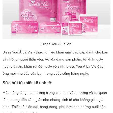
Bless You À La Vie
Bless You À La Vie - thương hiệu khăn giấy cao cấp dành cho bạn
và những người thân yêu. Với đa dạng sản phẩm, từ khăn giấy
hộp, giấy ăn, khăn rút đến giấy vệ sinh, Bless You À La Vie đáp
ứng mọi nhu cầu của bạn trong cuộc sống hàng ngày.
Sức hút từ thiết kế tinh tế:
Màu hồng lãng mạn tượng trưng cho tình yêu thương và sự quan
tâm, mang đến cảm giác nhẹ nhàng, tinh tế cho không gian gia
đình. Thiết kế hiện đại, sang trọng, phù hợp cho những buổi tiệc