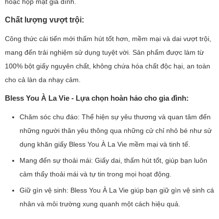
hoặc họp mặt gia đình.
Chất lượng vượt trội:
Công thức cải tiến mới thấm hút tốt hơn, mềm mại và dai vượt trội,
mang đến trải nghiệm sử dụng tuyệt vời. Sản phẩm được làm từ
100% bột giấy nguyên chất, không chứa hóa chất độc hại, an toàn
cho cả làn da nhạy cảm.
Bless You À La Vie - Lựa chọn hoàn hảo cho gia đình:
Chăm sóc chu đáo: Thể hiện sự yêu thương và quan tâm đến
những người thân yêu thông qua những cử chỉ nhỏ bé như sử
dụng khăn giấy Bless You À La Vie mềm mại và tinh tế.
Mang đến sự thoải mái: Giấy dai, thấm hút tốt, giúp bạn luôn
cảm thấy thoải mái và tự tin trong mọi hoạt động.
Giữ gìn vệ sinh: Bless You À La Vie giúp bạn giữ gìn vệ sinh cá
nhân và môi trường xung quanh một cách hiệu quả.