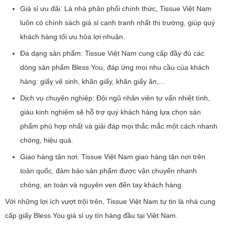
Giá sỉ ưu đãi: Là nhà phân phối chính thức, Tissue Việt Nam
luôn có chính sách giá sỉ cạnh tranh nhất thị trường, giúp quý
khách hàng tối ưu hóa lợi nhuận.
Đa dạng sản phẩm: Tissue Việt Nam cung cấp đầy đủ các
dòng sản phẩm Bless You, đáp ứng mọi nhu cầu của khách
hàng: giấy vệ sinh, khăn giấy, khăn giấy ăn,...
Dịch vụ chuyên nghiệp: Đội ngũ nhân viên tư vấn nhiệt tình,
giàu kinh nghiệm sẽ hỗ trợ quý khách hàng lựa chọn sản
phẩm phù hợp nhất và giải đáp mọi thắc mắc một cách nhanh
chóng, hiệu quả.
Giao hàng tận nơi: Tissue Việt Nam giao hàng tận nơi trên
toàn quốc, đảm bảo sản phẩm được vận chuyển nhanh
chóng, an toàn và nguyên vẹn đến tay khách hàng.
Với những lợi ích vượt trội trên, Tissue Việt Nam tự tin là nhà cung
cấp giấy Bless You giá sỉ uy tín hàng đầu tại Việt Nam.