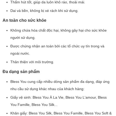
Thấm hút tốt, giúp da luôn khô ráo, thoải mái.
Dai và bền, không bị xé rách khi sử dụng.
An toàn cho sức khỏe
Không chứa hóa chất độc hại, không gây hại cho sức khỏe
người sử dụng.
Được chứng nhận an toàn bởi các tổ chức uy tín trong và
ngoài nước.
Thân thiện với môi trường.
Đa dạng sản phẩm
Bless You cung cấp nhiều dòng sản phẩm đa dạng, đáp ứng
nhu cầu sử dụng khác nhau của khách hàng:
Giấy vệ sinh: Bless You À La Vie, Bless You L'amour, Bless
You Famille, Bless You Silk...
Khăn giấy: Bless You Silk, Bless You Famille, Bless You Soft &