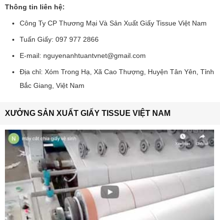
Thông tin liên hệ:
Công Ty CP Thương Mại Và Sản Xuất Giấy Tissue Việt Nam
Tuấn Giấy: 097 977 2866
E-mail: nguyenanhtuantvnet@gmail.com
Địa chỉ: Xóm Trong Hạ, Xã Cao Thượng, Huyện Tân Yên, Tỉnh
Bắc Giang, Việt Nam
XƯỞNG SẢN XUẤT GIẤY TISSUE VIỆT NAM