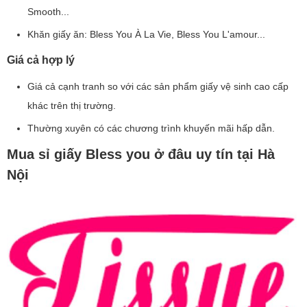
Smooth...
Khăn giấy ăn: Bless You À La Vie, Bless You L'amour...
Giá cả hợp lý
Giá cả cạnh tranh so với các sản phẩm giấy vệ sinh cao cấp
khác trên thị trường.
Thường xuyên có các chương trình khuyến mãi hấp dẫn.
Mua sỉ giấy Bless you ở đâu uy tín tại Hà
Nội