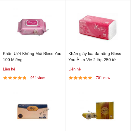
Khăn Ướt Không Mùi Bless You
Khăn giấy lụa đa năng Bless
100 Miếng
You À La Vie 2 lớp 250 tờ
Liên hệ
Liên hệ
964 view
701 view