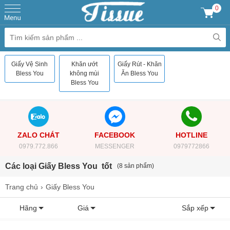
0
Giấy Vệ Sinh
Khăn ướt
Giấy Rút - Khăn
Bless You
không mùi
Ăn Bless You
Bless You
ZALO CHÁT
FACEBOOK
HOTLINE
0979.772.866
MESSENGER
0979772866
Các loại Giấy Bless You tốt
(8 sản phẩm)
Trang chủ
Giấy Bless You
Hãng
Giá
Sắp xếp