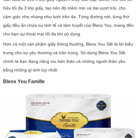
hữu tối đa 3 lớp giấy, tạo nên độ mềm mịn và dai vượt trội, cho
cảm giác nhẹ nhàng như lướt trên da. Từng đường nét, từng thớ
giấy đều ẩn chứa sự tinh tế và tâm huyết của Bless You, mang đến
cho bạn sự thoải mái tối đa khi sử dụng.
Hơn cả một sản phẩm giấy thông thường, Bless You Silk là lời biểu
trưng cho sự yêu thương và trân trọng. Sử dụng Bless You Silk
chính là bạn đang nâng niu bản thân và những người thân yêu
bằng những gì tinh túy nhất.
Bless You Famille