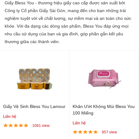
Giấy Bless You - thương hiệu giấy cao cấp được sản xuất bởi
Công ty Cổ phần Giấy Sài Gòn, mang đến cho bạn những trải
nghiệm tuyệt vời về chất lượng, sự mềm mại và an toàn cho sức
khỏe. Với đa dạng các dòng sản phẩm, Bless You đáp ứng mọi
nhu cầu sử dụng của bạn và gia đình, góp phần gắn kết yêu
thương giữa các thành viên.
Giấy Vệ Sinh Bless You Lamour
Khăn Ướt Không Mùi Bless You
100 Miếng
Liên hệ
Liên hệ
1081 view
957 view