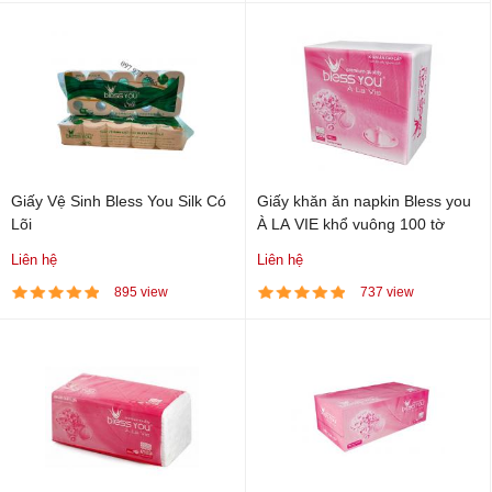
Giấy Vệ Sinh Bless You Silk Có
Giấy khăn ăn napkin Bless you
Lõi
À LA VIE khổ vuông 100 tờ
Liên hệ
Liên hệ
895 view
737 view