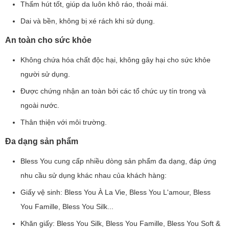
Thấm hút tốt, giúp da luôn khô ráo, thoải mái.
Dai và bền, không bị xé rách khi sử dụng.
An toàn cho sức khỏe
Không chứa hóa chất độc hại, không gây hại cho sức khỏe
người sử dụng.
Được chứng nhận an toàn bởi các tổ chức uy tín trong và
ngoài nước.
Thân thiện với môi trường.
Đa dạng sản phẩm
Bless You cung cấp nhiều dòng sản phẩm đa dạng, đáp ứng
nhu cầu sử dụng khác nhau của khách hàng:
Giấy vệ sinh: Bless You À La Vie, Bless You L'amour, Bless
You Famille, Bless You Silk...
Khăn giấy: Bless You Silk, Bless You Famille, Bless You Soft &