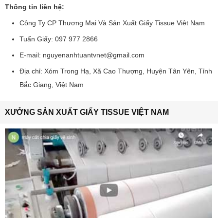
Thông tin liên hệ:
Công Ty CP Thương Mại Và Sản Xuất Giấy Tissue Việt Nam
Tuấn Giấy: 097 977 2866
E-mail: nguyenanhtuantvnet@gmail.com
Địa chỉ: Xóm Trong Hạ, Xã Cao Thượng, Huyện Tân Yên, Tỉnh
Bắc Giang, Việt Nam
XƯỞNG SẢN XUẤT GIẤY TISSUE VIỆT NAM