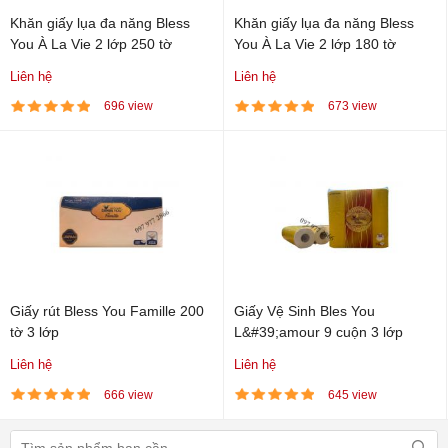
Khăn giấy lụa đa năng Bless
Khăn giấy lụa đa năng Bless
You À La Vie 2 lớp 250 tờ
You À La Vie 2 lớp 180 tờ
Liên hệ
Liên hệ
696 view
673 view
Giấy rút Bless You Famille 200
Giấy Vệ Sinh Bles You
tờ 3 lớp
L&#39;amour 9 cuộn 3 lớp
Liên hệ
Liên hệ
666 view
645 view