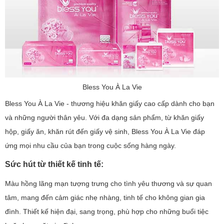
Bless You À La Vie
Bless You À La Vie - thương hiệu khăn giấy cao cấp dành cho bạn
và những người thân yêu. Với đa dạng sản phẩm, từ khăn giấy
hộp, giấy ăn, khăn rút đến giấy vệ sinh, Bless You À La Vie đáp
ứng mọi nhu cầu của bạn trong cuộc sống hàng ngày.
Sức hút từ thiết kế tinh tế:
Màu hồng lãng mạn tượng trưng cho tình yêu thương và sự quan
tâm, mang đến cảm giác nhẹ nhàng, tinh tế cho không gian gia
đình. Thiết kế hiện đại, sang trọng, phù hợp cho những buổi tiệc