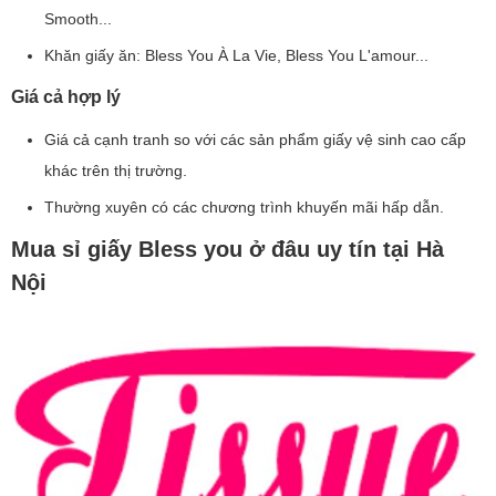
Smooth...
Khăn giấy ăn: Bless You À La Vie, Bless You L'amour...
Giá cả hợp lý
Giá cả cạnh tranh so với các sản phẩm giấy vệ sinh cao cấp
khác trên thị trường.
Thường xuyên có các chương trình khuyến mãi hấp dẫn.
Mua sỉ giấy Bless you ở đâu uy tín tại Hà
Nội