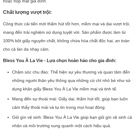
hoặc họp mặt gia đình.
Chất lượng vượt trội:
Công thức cải tiến mới thấm hút tốt hơn, mềm mại và dai vượt trội,
mang đến trải nghiệm sử dụng tuyệt vời. Sản phẩm được làm từ
100% bột giấy nguyên chất, không chứa hóa chất độc hại, an toàn
cho cả làn da nhạy cảm.
Bless You À La Vie - Lựa chọn hoàn hảo cho gia đình:
Chăm sóc chu đáo: Thể hiện sự yêu thương và quan tâm đến
những người thân yêu thông qua những cử chỉ nhỏ bé như sử
dụng khăn giấy Bless You À La Vie mềm mại và tinh tế.
Mang đến sự thoải mái: Giấy dai, thấm hút tốt, giúp bạn luôn
cảm thấy thoải mái và tự tin trong mọi hoạt động.
Giữ gìn vệ sinh: Bless You À La Vie giúp bạn giữ gìn vệ sinh cá
nhân và môi trường xung quanh một cách hiệu quả.