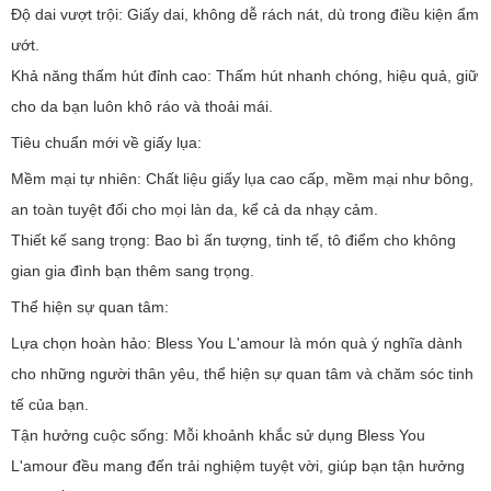
Độ dai vượt trội: Giấy dai, không dễ rách nát, dù trong điều kiện ẩm
ướt.
Khả năng thấm hút đỉnh cao: Thấm hút nhanh chóng, hiệu quả, giữ
cho da bạn luôn khô ráo và thoải mái.
Tiêu chuẩn mới về giấy lụa:
Mềm mại tự nhiên: Chất liệu giấy lụa cao cấp, mềm mại như bông,
an toàn tuyệt đối cho mọi làn da, kể cả da nhạy cảm.
Thiết kế sang trọng: Bao bì ấn tượng, tinh tế, tô điểm cho không
gian gia đình bạn thêm sang trọng.
Thể hiện sự quan tâm:
Lựa chọn hoàn hảo: Bless You L'amour là món quà ý nghĩa dành
cho những người thân yêu, thể hiện sự quan tâm và chăm sóc tinh
tế của bạn.
Tận hưởng cuộc sống: Mỗi khoảnh khắc sử dụng Bless You
L'amour đều mang đến trải nghiệm tuyệt vời, giúp bạn tận hưởng