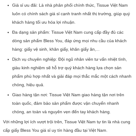
Giá sỉ ưu đãi: Là nhà phân phối chính thức, Tissue Việt Nam
luôn có chính sách giá sỉ cạnh tranh nhất thị trường, giúp quý
khách hàng tối ưu hóa lợi nhuận.
Đa dạng sản phẩm: Tissue Việt Nam cung cấp đầy đủ các
dòng sản phẩm Bless You, đáp ứng mọi nhu cầu của khách
hàng: giấy vệ sinh, khăn giấy, khăn giấy ăn,...
Dịch vụ chuyên nghiệp: Đội ngũ nhân viên tư vấn nhiệt tình,
giàu kinh nghiệm sẽ hỗ trợ quý khách hàng lựa chọn sản
phẩm phù hợp nhất và giải đáp mọi thắc mắc một cách nhanh
chóng, hiệu quả.
Giao hàng tận nơi: Tissue Việt Nam giao hàng tận nơi trên
toàn quốc, đảm bảo sản phẩm được vận chuyển nhanh
chóng, an toàn và nguyên vẹn đến tay khách hàng.
Với những lợi ích vượt trội trên, Tissue Việt Nam tự tin là nhà cung
cấp giấy Bless You giá sỉ uy tín hàng đầu tại Việt Nam.