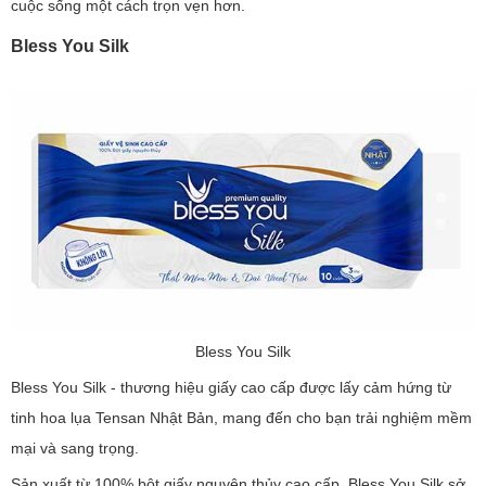
cuộc sống một cách trọn vẹn hơn.
Bless You Silk
Bless You Silk
Bless You Silk - thương hiệu giấy cao cấp được lấy cảm hứng từ
tinh hoa lụa Tensan Nhật Bản, mang đến cho bạn trải nghiệm mềm
mại và sang trọng.
Sản xuất từ 100% bột giấy nguyên thủy cao cấp, Bless You Silk sở